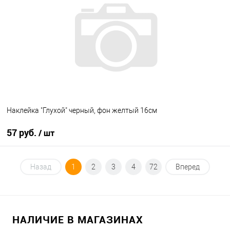
В список
В наличии
Наклейка "Глухой" черный, фон желтый 16см
57 руб.
/ шт
В корзину
Назад
1
2
3
4
72
Вперед
В список
В наличии
НАЛИЧИЕ В МАГАЗИНАХ