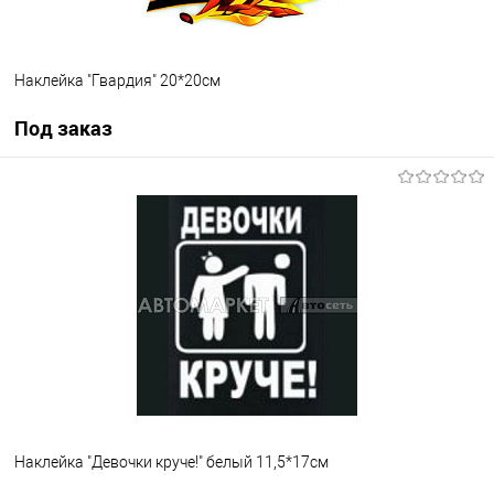
Наклейка "Гвардия" 20*20см
Под заказ
Под заказ
В список
Недоступно
Наклейка "Девочки круче!" белый 11,5*17см