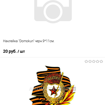
Наклейка "Domokun" черн.9*11см.
20 руб.
/ шт
В корзину
В список
В наличии