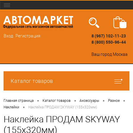
8 (967) 102-11-23
Вход
Регистрация
8 (800) 550-96-44
Ваш город
Москва
Каталог товаров
•
•
•
•
Главная страница
Каталог товаров
Аксессуары
Разное
•
Наклейки
Наклейка ПРОДАМ SKYWAY (155х320мм)
Наклейка ПРОДАМ SKYWAY
(155х320мм)