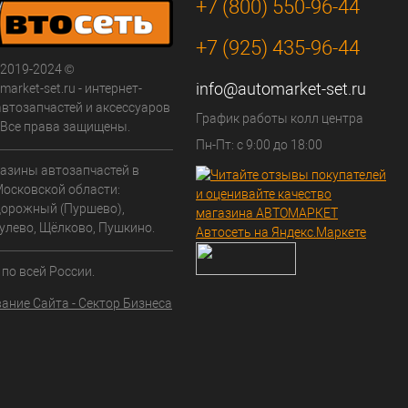
+7 (800) 550-96-44
+7 (925) 435-96-44
 2019-2024 ©
info@automarket-set.ru
arket-set.ru - интернет-
автозапчастей и аксессуаров
График работы колл центра
. Все права защищены.
Пн-Пт: с 9:00 до 18:00
азины автозапчастей в
Московской области:
орожный (Пуршево),
улево, Щёлково, Пушкино.
по всей России.
ание Сайта - Сектор Бизнеса