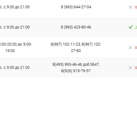
с. с 9:00 до 21:00
8 (963) 644-27-04
о
с. с 9:00 до 21:00
8 (965) 423-80-46
:00-20:00, вс 9:00-
8(967) 102-11-23, 8(967) 102-
о
19:00
27-60
8(495) 993-46-46 доб.5647,
с. с 9:00 до 21:00
о
8(926) 915-79-57