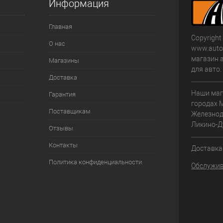
Информация
Главная
Copyright
О нас
www.autom
магазин 
Магазины
для авто
Доставка
Наши маг
Гарантия
городах 
Поставщикам
Железнод
Ликино-Д
Отзывы
Контакты
Доставка 
Политика конфиденциальности
Обслужив