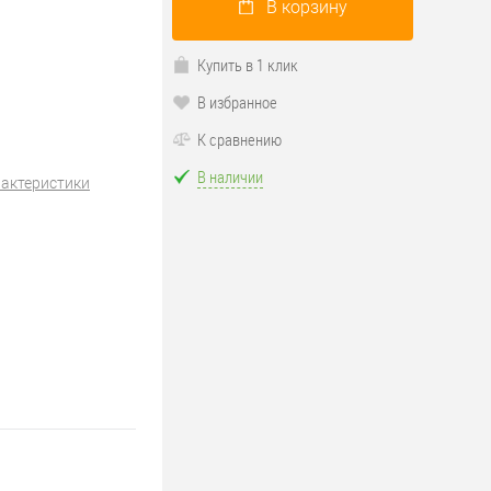
В корзину
Купить в 1 клик
В избранное
К сравнению
В наличии
рактеристики