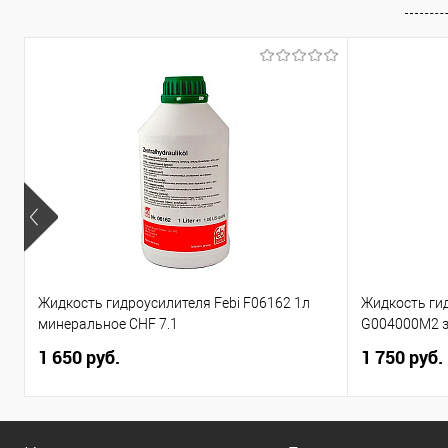
Жидкость гидроусилителя Febi F06162 1л
Жидкость гид
минеральное CHF 7.1
G004000M2 з
1 650 руб.
1 750 руб.