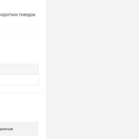
коротких поездок.
аличие