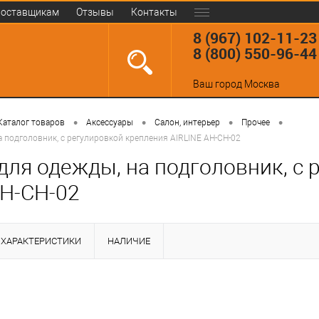
оставщикам
Отзывы
Контакты
8 (967) 102-11-23
8 (800) 550-96-44
Ваш город
Москва
•
•
•
•
Каталог товаров
Аксессуары
Салон, интерьер
Прочее
а подголовник, с регулировкой крепления AIRLINE AH-CH-02
для одежды, на подголовник, с 
AH-CH-02
ХАРАКТЕРИСТИКИ
НАЛИЧИЕ