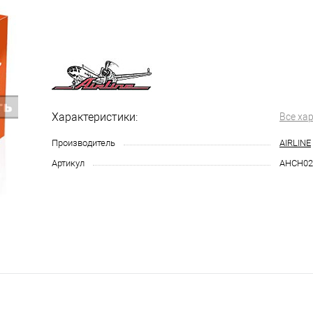
Характеристики:
Все ха
Производитель
AIRLINE
Артикул
AHCH02