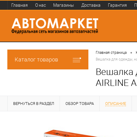
Главная
О нас
Магазины
Доставка
Гарантия
П
•
Главная страница
Каталог товаров
Вешалка для одежды, н
Вешалка 
AIRLINE 
ВЕРНУТЬСЯ В РАЗДЕЛ
ОБЗОР ТОВАРА
ОПИСАНИЕ