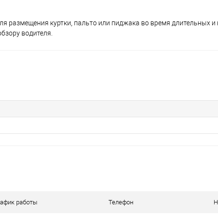
я размещения куртки, пальто или пиджака во время длительных и 
бзору водителя.
рафик работы
Телефон
Н