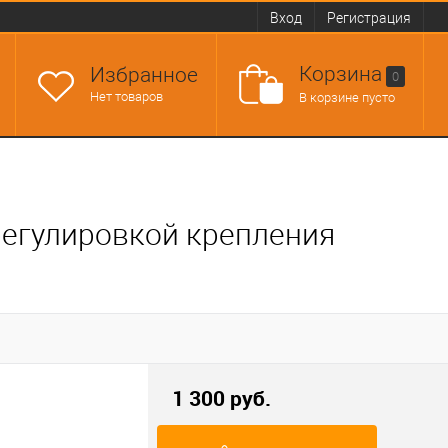
Вход
Регистрация
Корзина
Избранное
0
Нет товаров
В корзине пусто
регулировкой крепления
1 300 руб.