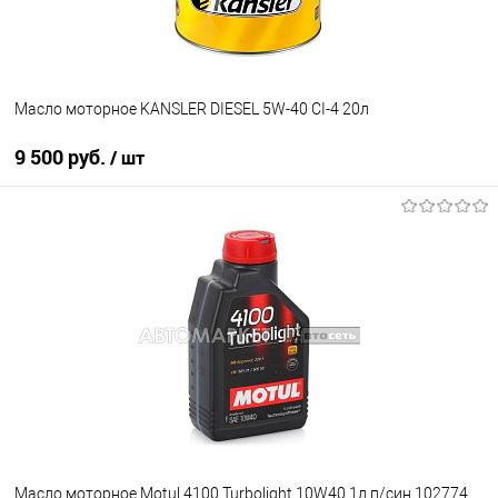
Масло моторное KANSLER DIESEL 5W-40 CI-4 20л
9 500 руб.
/ шт
В корзину
В избранное
В наличии
Масло моторное Motul 4100 Turbolight 10W40 1л п/син.102774