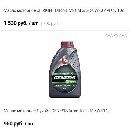
Масло моторное OILRIGHT DIESEL М8ДМ SAE 20W20 API CD 10л
1 530 руб.
/ шт
1 700 руб.
В корзину
В избранное
В наличии
Масло моторное Лукойл GENESIS Armortech JP 5W30 1л
950 руб.
/ шт