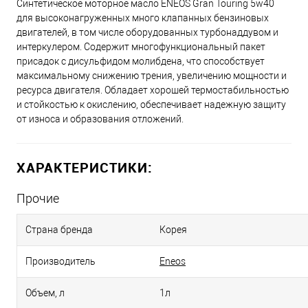
Синтетическое моторное масло ENEOS Gran Touring 5w40
для высоконагруженных много клапанных бензиновых
двигателей, в том числе оборудованных турбонаддувом и
интеркулером. Содержит многофункциональный пакет
присадок с дисульфидом молибдена, что способствует
максимальному снижению трения, увеличению мощности и
ресурса двигателя. Обладает хорошей термостабильностью
и стойкостью к окислению, обеспечивает надежную защиту
от износа и образования отложений.
ХАРАКТЕРИСТИКИ:
Прочие
Страна бренда
Корея
Производитель
Eneos
Объем, л
1л