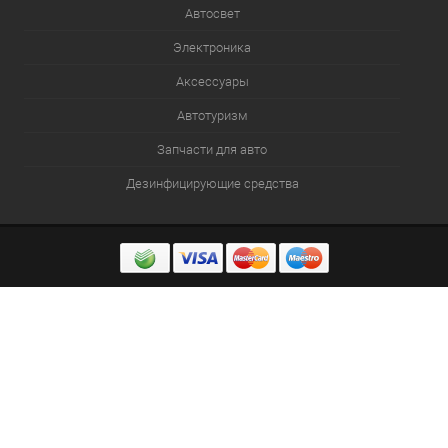
Автосвет
Электроника
Аксессуары
Автотуризм
Запчасти для авто
Дезинфицирующие средства