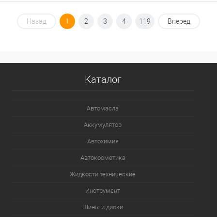
В корзину
Назад
1
2
3
4
119
Вперед
В избранное
В наличии
Каталог
Автомасла
Аккумулятор
Автохимия
Автокосметика
Жидкости технические
Инструмент
Шины и диски