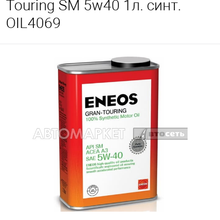
Touring SM 5w40 1л. синт.
OIL4069