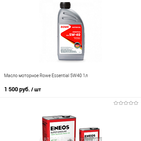
В избранное
Под заказ
Масло моторное Rowe Essential 5W40 1л
1 500 руб.
/ шт
В корзину
В избранное
В наличии