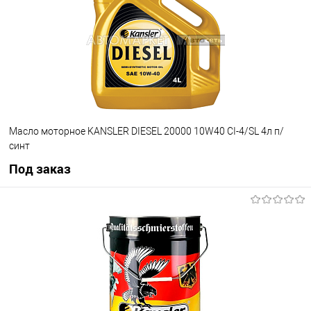
Масло моторное KANSLER DIESEL 20000 10W40 CI-4/SL 4л п/
синт
Под заказ
Под заказ
В избранное
Под заказ