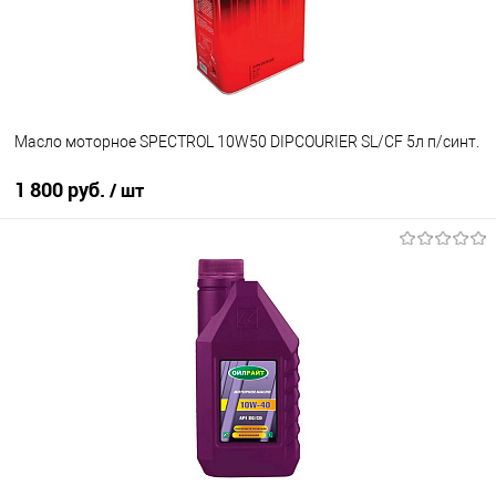
Масло моторное SPECTROL 10W50 DIPCOURIER SL/CF 5л п/синт.
1 800 руб.
/ шт
В корзину
В избранное
В наличии