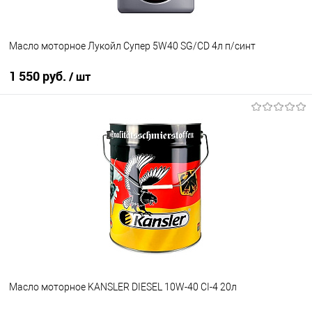
Масло моторное Лукойл Супер 5W40 SG/CD 4л п/синт
1 550 руб.
/ шт
В корзину
В избранное
В наличии
Масло моторное KANSLER DIESEL 10W-40 CI-4 20л