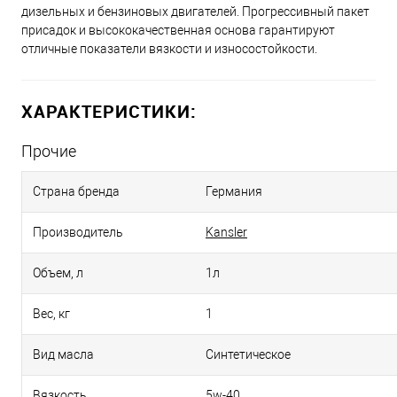
дизельных и бензиновых двигателей. Прогрессивный пакет
присадок и высококачественная основа гарантируют
отличные показатели вязкости и износостойкости.
ХАРАКТЕРИСТИКИ:
Прочие
Страна бренда
Германия
Производитель
Kansler
Объем, л
1л
Вес, кг
1
Вид масла
Синтетическое
Вязкость
5w-40