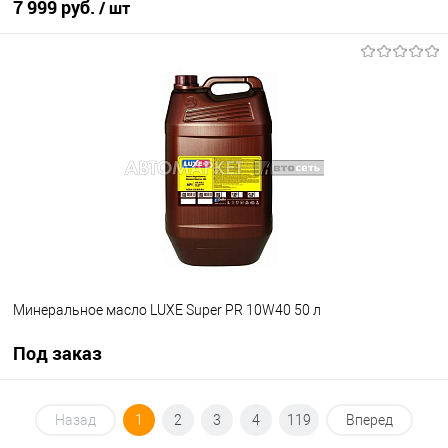
7 999 руб.
/ шт
В корзину
В избранное
В наличии
Минеральное масло LUXE Super PR 10W40 50 л
Под заказ
Под заказ
Назад
1
2
3
4
119
Вперед