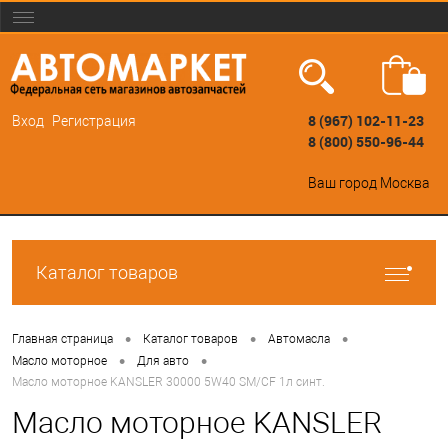
8 (967) 102-11-23
Вход
Регистрация
8 (800) 550-96-44
Ваш город
Москва
Каталог товаров
•
•
•
Главная страница
Каталог товаров
Автомасла
•
•
Масло моторное
Для авто
Масло моторное KANSLER 30000 5W40 SM/CF 1л синт.
Масло моторное KANSLER