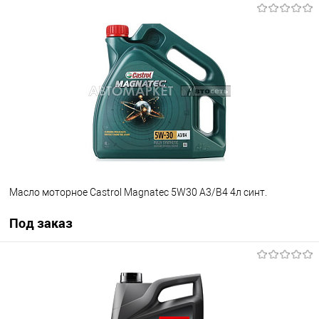
В корзину
В избранное
В наличии
Масло моторное Castrol Magnatec 5W30 A3/B4 4л синт.
Под заказ
Под заказ
В избранное
Под заказ