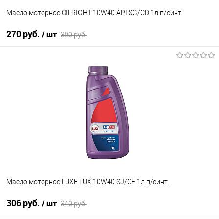
Масло моторное OILRIGHT 10W40 API SG/CD 1л п/синт.
270 руб.
/ шт
300 руб.
В корзину
В избранное
В наличии
Масло моторное LUXE LUX 10W40 SJ/CF 1л п/cинт.
306 руб.
/ шт
340 руб.