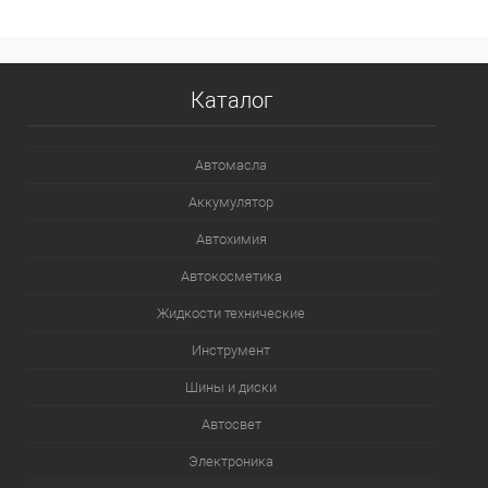
В избранное
Под заказ
Каталог
Автомасла
Аккумулятор
Автохимия
Автокосметика
Жидкости технические
Инструмент
Шины и диски
Автосвет
Электроника