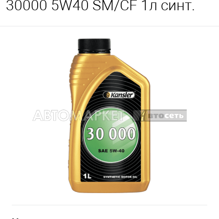
30000 5W40 SM/CF 1л синт.