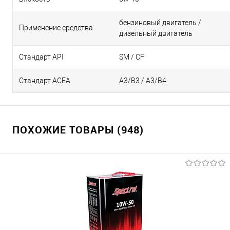
бензиновый двигатель /
Применение средства
дизельный двигатель
Стандарт API
SM / CF
Стандарт ACEA
А3/В3 / А3/В4
ПОХОЖИЕ ТОВАРЫ (948)