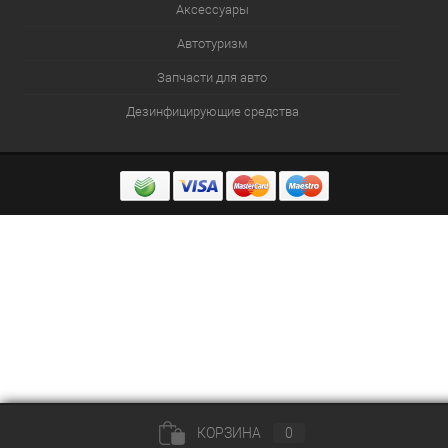
Аксессуары
Автотуризм
Запчасти для авто
Дезинфицирующие средства
КОРЗИНА
0