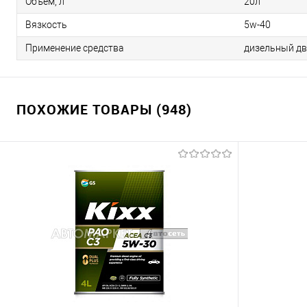
Объем, л
20л
Вязкость
5w-40
Применение средства
дизельный дв
ПОХОЖИЕ ТОВАРЫ (948)