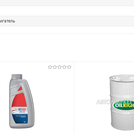
игатель