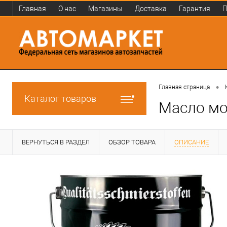
Главная
О нас
Магазины
Доставка
Гарантия
П
•
Главная страница
Каталог товаров
Масло мо
ВЕРНУТЬСЯ В РАЗДЕЛ
ОБЗОР ТОВАРА
ОПИСАНИЕ