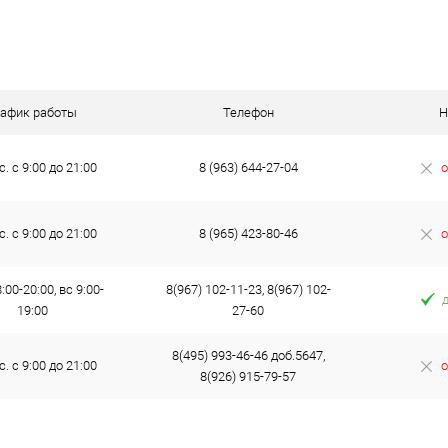
Под заказ
рафик работы
Телефон
Н
с. с 9:00 до 21:00
8 (963) 644-27-04
о
с. с 9:00 до 21:00
8 (965) 423-80-46
о
:00-20:00, вс 9:00-
8(967) 102-11-23, 8(967) 102-
19:00
27-60
8(495) 993-46-46 доб.5647,
с. с 9:00 до 21:00
о
8(926) 915-79-57