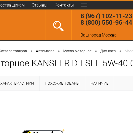
оставщикам
Отзывы
Контакты
8 (967) 102-11-23
8 (800) 550-96-44
Ваш город
Москва
•
•
•
•
Каталог товаров
Автомасла
Масло моторное
Для авто
Масл
торное KANSLER DIESEL 5W-40 C
ХАРАКТЕРИСТИКИ
ПОХОЖИЕ ТОВАРЫ
НАЛИЧИЕ