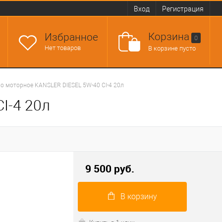
Вход
Регистрация
Корзина
Избранное
0
Нет товаров
В корзине пусто
о моторное KANSLER DIESEL 5W-40 CI-4 20л
I-4 20л
9 500 руб.
В корзину