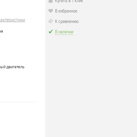
Купить в 1 клик
В избранное
рактеристики
К сравнению
В наличии
ия
ый двигатель