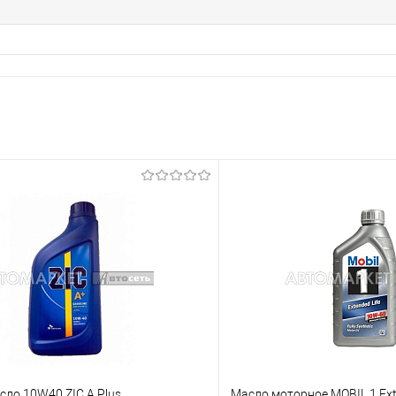
ло 10W40 ZIC A Plus
Масло моторное MOBIL 1 Ext