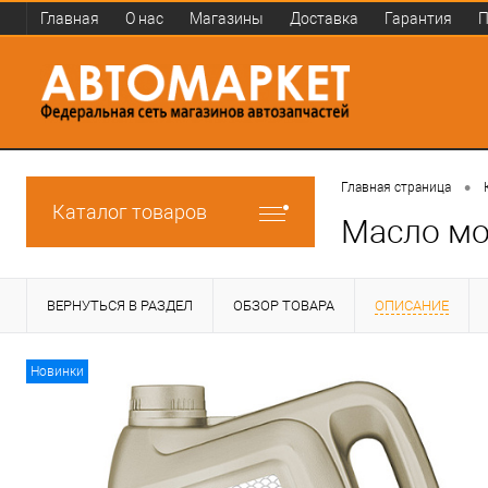
Главная
О нас
Магазины
Доставка
Гарантия
П
•
Главная страница
Каталог товаров
Масло мо
ВЕРНУТЬСЯ В РАЗДЕЛ
ОБЗОР ТОВАРА
ОПИСАНИЕ
Новинки