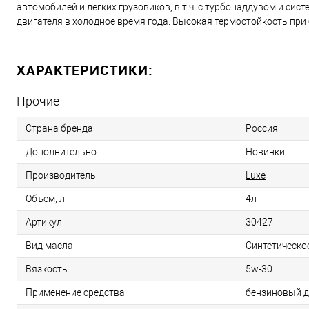
автомобилей и легких грузовиков, в т.ч. с турбонаддувом и си
двигателя в холодное время года. Высокая термостойкость при
ХАРАКТЕРИСТИКИ:
Прочие
Страна бренда
Россия
Дополнительно
Новинки
Производитель
Luxe
Объем, л
4л
Артикул
30427
Вид масла
Синтетическо
Вязкость
5w-30
Применение средства
бензиновый д