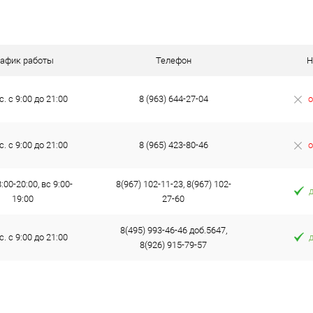
рафик работы
Телефон
Н
с. с 9:00 до 21:00
8 (963) 644-27-04
о
с. с 9:00 до 21:00
8 (965) 423-80-46
о
:00-20:00, вс 9:00-
8(967) 102-11-23, 8(967) 102-
19:00
27-60
8(495) 993-46-46 доб.5647,
с. с 9:00 до 21:00
8(926) 915-79-57