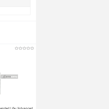
ended Life /Advanced