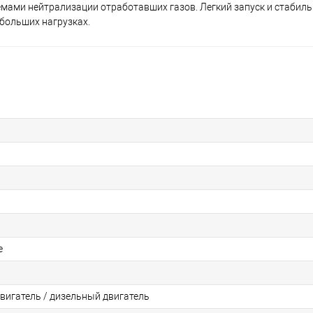
стемами нейтрализации отработавших газов. Легкий запуск и стабил
 больших нагрузках.
е
вигатель / дизельный двигатель