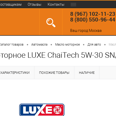
оставщикам
Отзывы
Контакты
8 (967) 102-11-23
8 (800) 550-96-44
Ваш город
Москва
•
•
•
•
Каталог товаров
Автомасла
Масло моторное
Для авто
Масл
торное LUXE ChaiTech 5W-30 SN
ХАРАКТЕРИСТИКИ
ПОХОЖИЕ ТОВАРЫ
НАЛИЧИЕ