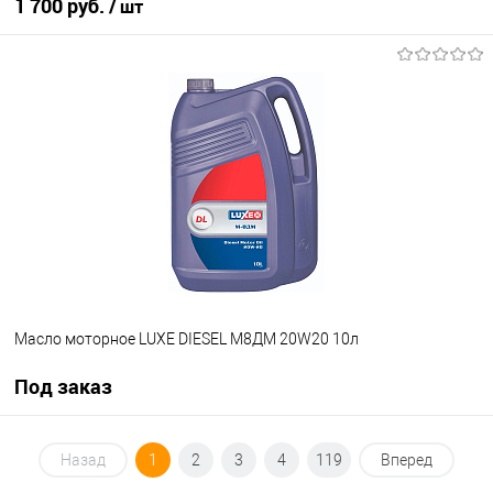
1 700 руб.
/ шт
В корзину
В избранное
В наличии
Масло моторное LUXE DIESEL М8ДМ 20W20 10л
Под заказ
Под заказ
Назад
1
2
3
4
119
Вперед