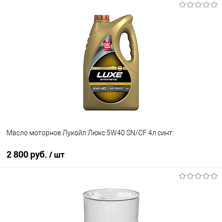
Под заказ
В избранное
Под заказ
Масло моторное Лукойл Люкс 5W40 SN/CF 4л синт.
2 800 руб.
/ шт
В корзину
В избранное
В наличии