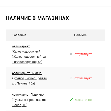
В избранное
Под заказ
НАЛИЧИЕ В МАГАЗИНАХ
Название
Наличие
Автомаркет
Железнодорожный
отсутствует
(Железнодорожный, ул.
Новослободская, 5а)
Автомаркет Ликино-
Дулёво (Ликино-Дулёво,
отсутствует
ул. Ленина, 15а)
Автомаркет Пушкино
(Пушкино, Ярославское
достаточно
шоссе, 1Б)