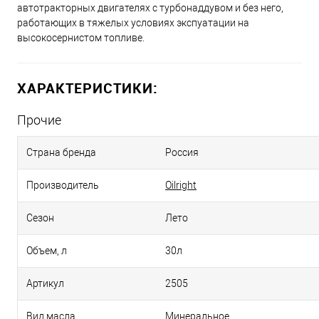
автотракторных двигателях с турбонаддувом и без него,
работающих в тяжелых условиях экспуатации на
высокосернистом топливе.
ХАРАКТЕРИСТИКИ:
Прочие
Страна бренда
Россия
Производитель
Oilright
Сезон
Лето
Объем, л
30л
Артикул
2505
Вид масла
Минеральное