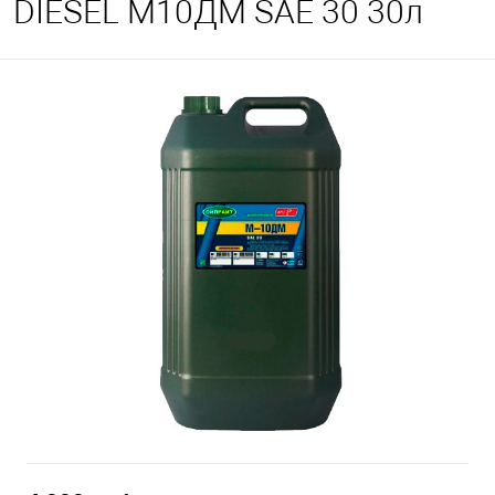
DIESEL М10ДМ SAE 30 30л