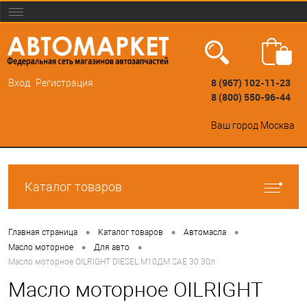
8 (967) 102-11-23
Вход
Регистрация
8 (800) 550-96-44
Ваш город
Москва
Каталог товаров
•
•
•
Главная страница
Каталог товаров
Автомасла
•
•
Масло моторное
Для авто
Масло моторное OILRIGHT DIESEL М10ДМ SAE 30 30л
Масло моторное OILRIGHT