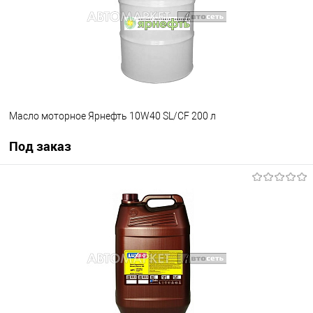
Масло моторное Ярнефть 10W40 SL/CF 200 л
Под заказ
Под заказ
В избранное
Под заказ