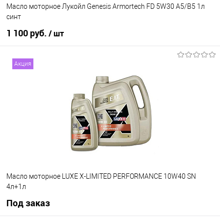
Масло моторное Лукойл Genesis Armortech FD 5W30 A5/B5 1л
синт
1 100 руб.
/ шт
В корзину
Акция
В избранное
В наличии
Масло моторное LUXE X-LIMITED PERFORMANCE 10W40 SN
4л+1л
Под заказ