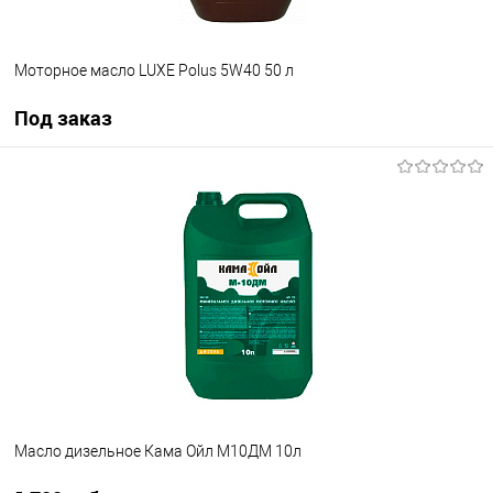
Моторное масло LUXE Polus 5W40 50 л
Под заказ
Под заказ
В избранное
Под заказ
Масло дизельное Кама Ойл М10ДМ 10л