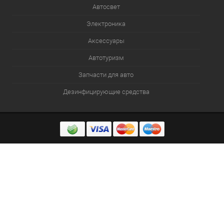
Автосвет
Электроника
Аксессуары
Автотуризм
Запчасти для авто
Дезинфицирующие средства