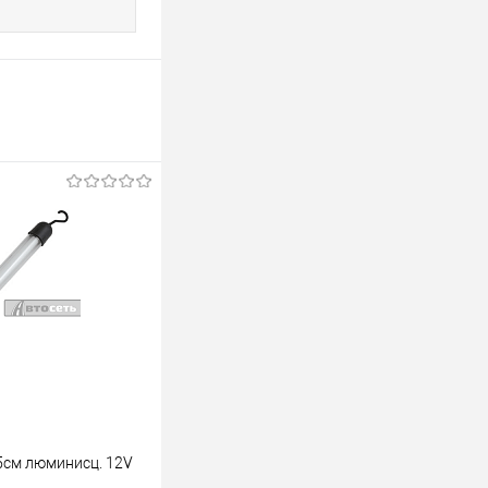
5см люминисц. 12V