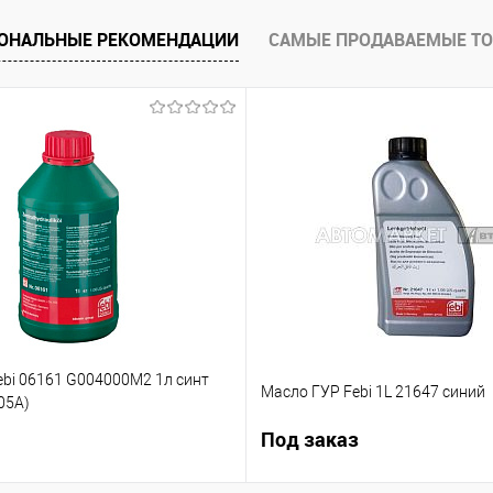
ОНАЛЬНЫЕ РЕКОМЕНДАЦИИ
САМЫЕ ПРОДАВАЕМЫЕ Т
ebi 06161 G004000M2 1л синт
Масло ГУР Febi 1L 21647 синий
05А)
Под заказ