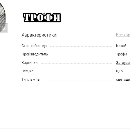
Характеристики:
Все ха
Страна бренда
Китай
Производитель
Трофи
Картинки
Загрузи
Вес, кг
0,15
Тип лампы
светод