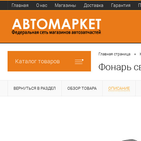
Главная
О нас
Магазины
Доставка
Гарантия
П
•
Главная страница
Каталог товаров
Фонарь с
ВЕРНУТЬСЯ В РАЗДЕЛ
ОБЗОР ТОВАРА
ОПИСАНИЕ