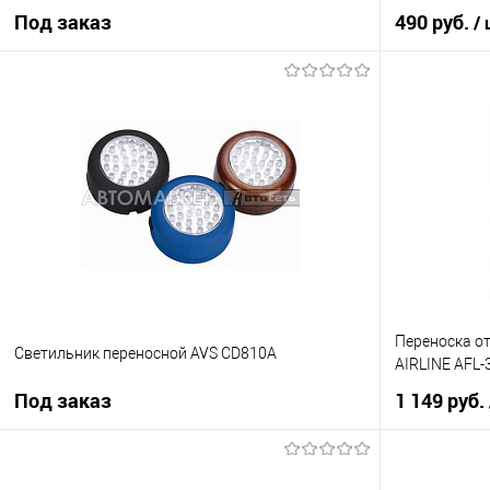
Под заказ
490 руб.
/
Под заказ
Купить в 1 кл
Купить в 1 клик
К сравнению
В избранное
В избранное
Под заказ
Переноска от
Светильник переносной AVS CD810A
AIRLINE AFL
Под заказ
1 149 руб.
Под заказ