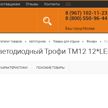
оставщикам
Отзывы
Контакты
8 (967) 102-11-23
8 (800) 550-96-44
Ваш город
Москва
•
•
•
•
Каталог товаров
Автотуризм
Товары для отдыха
Фонари
Фо
ветодиодный Трофи TM12 12*L
ХАРАКТЕРИСТИКИ
ПОХОЖИЕ ТОВАРЫ