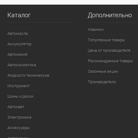
Каталог
Дополнительно
Новинки
Автомасла
Популярные товары
Аккумулятор
Цена от производителя
Автохимия
Рекомендуемые товары
Автокосметика
Сезонные акции
Жидкости технические
Производители
Инструмент
Шины и диски
Автосвет
Электроника
Аксессуары