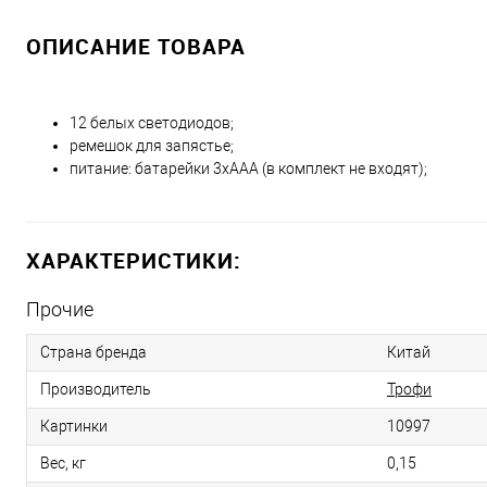
ОПИСАНИЕ ТОВАРА
12 белых светодиодов;
ремешок для запястье;
питание: батарейки 3xAAA (в комплект не входят);
ХАРАКТЕРИСТИКИ:
Прочие
Страна бренда
Китай
Производитель
Трофи
Картинки
10997
Вес, кг
0,15