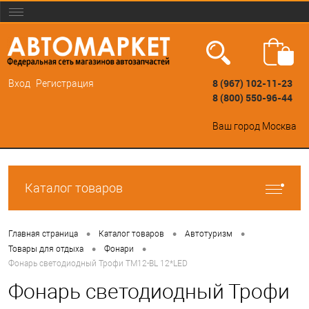
8 (967) 102-11-23
Вход
Регистрация
8 (800) 550-96-44
Ваш город
Москва
Каталог товаров
•
•
•
Главная страница
Каталог товаров
Автотуризм
•
•
Товары для отдыха
Фонари
Фонарь светодиодный Трофи TM12-BL 12*LED
Фонарь светодиодный Трофи