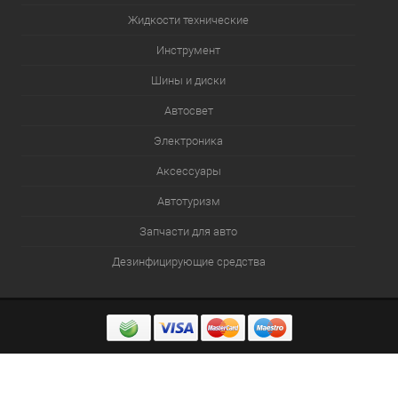
Жидкости технические
Инструмент
Шины и диски
Автосвет
Электроника
Аксессуары
Автотуризм
Запчасти для авто
Дезинфицирующие средства