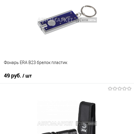
В избранное
В наличии
Фонарь ERA B23 брелок пластик
49 руб.
/ шт
В корзину
В избранное
В наличии