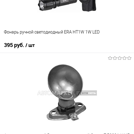
Фонарь ручной светодиодный ERA HT1W 1W LED
395 руб.
/ шт
В корзину
В избранное
В наличии