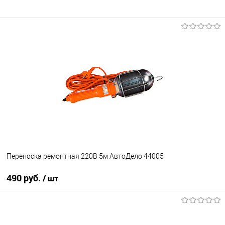
Переноска ремонтная 220В 5м АвтоДело 44005
490 руб.
/ шт
В корзину