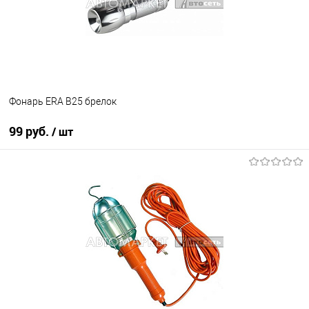
Фонарь ERA B25 брелок
99 руб.
/ шт
В корзину
В избранное
В наличии