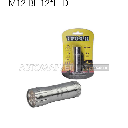
TM12-BL 12*LED