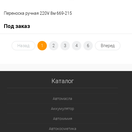
Переноска ручная 220V 8м 669-215
Под заказ
Под заказ
Назад
1
2
3
4
6
Вперед
В избранное
Под заказ
Каталог
Автомасла
Аккумулятор
Автохимия
Автокосметика