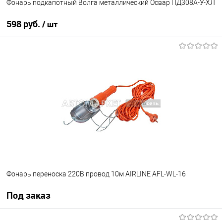
Фонарь подкапотный Волга металлический Освар ПД308А-У-ХЛ
598 руб.
/ шт
В корзину
В избранное
В наличии
Фонарь переноска 220В провод 10м AIRLINE AFL-WL-16
Под заказ