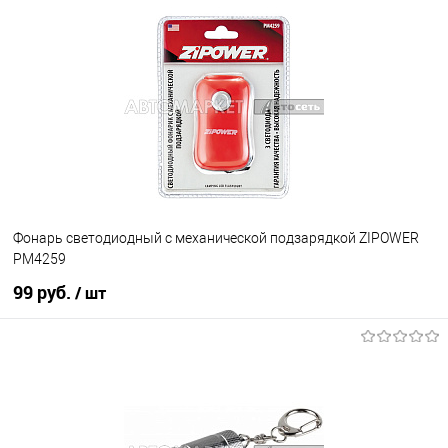
Под заказ
В избранное
Под заказ
Фонарь cветодиодный с механической подзарядкой ZIPOWER
PM4259
99 руб.
/ шт
В корзину
В избранное
В наличии