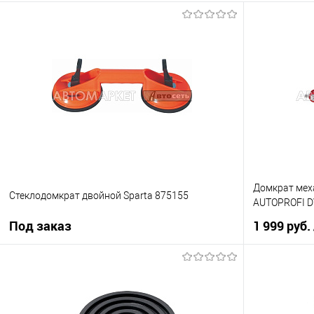
Домкрат мех
Стеклодомкрат двойной Sparta 875155
AUTOPROFI D
Под заказ
1 999 руб.
Под заказ
Купить в 1 кл
Купить в 1 клик
К сравнению