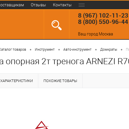
оставщикам
Отзывы
Контакты
8 (967) 102-11-23
8 (800) 550-96-44
Ваш город
Москва
•
•
•
•
Каталог товаров
Инструмент
Авто-инструмент
Домкраты
П
а опорная 2т тренога ARNEZI R
ХАРАКТЕРИСТИКИ
ПОХОЖИЕ ТОВАРЫ