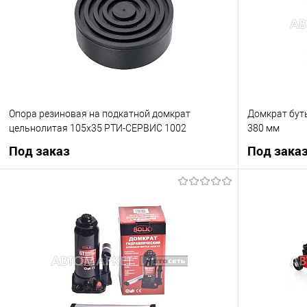
В избранное
В избранное
Под заказ
Опора резиновая на подкатной домкрат
Домкрат буты
цельнолитая 105x35 РТИ-СЕРВИС 1002
380 мм
Под заказ
Под зака
Под заказ
Купить в 1 клик
К сравнению
Купить в 1 кл
В избранное
Под заказ
В избранное