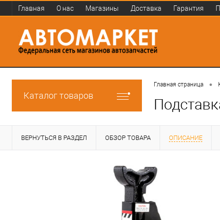
Главная
О нас
Магазины
Доставка
Гарантия
П
•
Главная страница
Каталог товаров
Подставк
ВЕРНУТЬСЯ В РАЗДЕЛ
ОБЗОР ТОВАРА
ОПИСАНИЕ