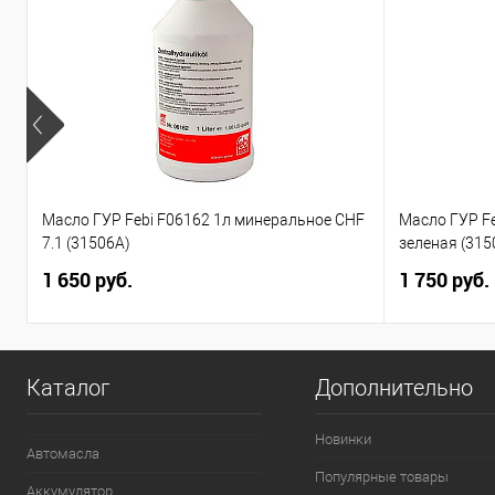
Масло ГУР Febi F06162 1л минеральное CHF
Масло ГУР F
7.1 (31506A)
зеленая (315
1 650 руб.
1 750 руб.
Каталог
Дополнительно
Новинки
Автомасла
Популярные товары
Аккумулятор