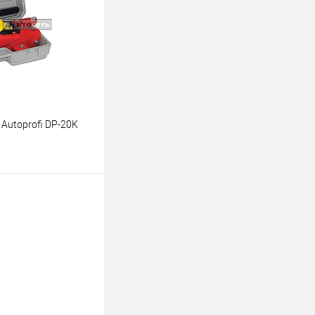
Под заказ
Autoprofi DP-20K
ину
К сравнению
В наличии