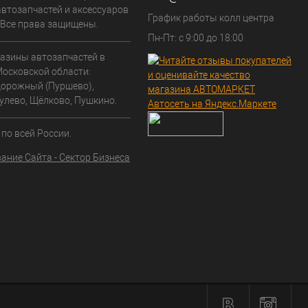
автозапчастей и аксессуаров
График работы колл центра
. Все права защищены.
Пн-Пт: с 9:00 до 18:00
азины автозапчастей в
Московской области:
орожный (Пуршево),
улево, Щёлково, Пушкино.
по всей России.
ание Сайта - Сектор Бизнеса