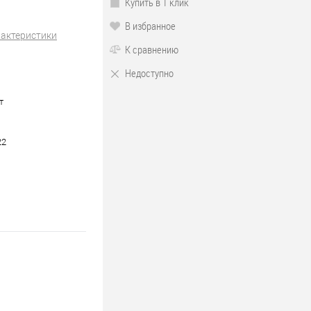
Купить в 1 клик
В избранное
рактеристики
К сравнению
Недоступно
т
22