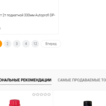
 2т подкатной 330мм Autoprofi DP-
з
Под заказ
2
3
4
12
Вперед
ик
К сравнению
Под заказ
ОНАЛЬНЫЕ РЕКОМЕНДАЦИИ
САМЫЕ ПРОДАВАЕМЫЕ Т