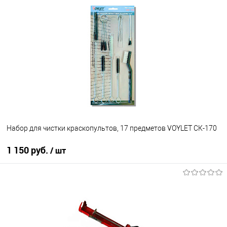
Под заказ
В избранное
Под заказ
Набор для чистки краскопультов, 17 предметов VOYLET СК-170
1 150 руб.
/ шт
В корзину
В избранное
В наличии