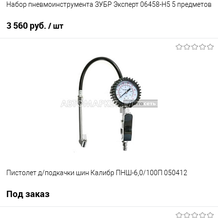
Набор пневмоинструмента ЗУБР Эксперт 06458-H5 5 предметов
3 560 руб.
/ шт
В корзину
В избранное
В наличии
Пистолет д/подкачки шин Калибр ПНШ-6,0/100П 050412
Под заказ