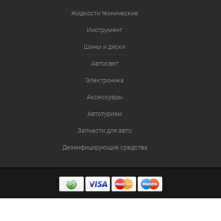
Жидкости технические
Инструмент
Шины и диски
Автосвет
Электроника
Аксессуары
Автотуризм
Запчасти для авто
Дезинфицирующие средства