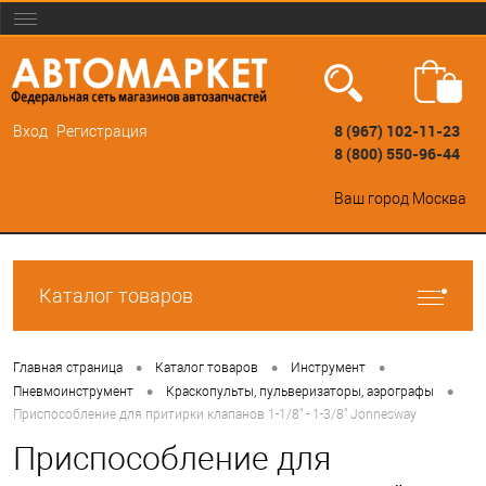
8 (967) 102-11-23
Вход
Регистрация
8 (800) 550-96-44
Ваш город
Москва
Каталог товаров
•
•
•
Главная страница
Каталог товаров
Инструмент
•
•
Пневмоинструмент
Краскопульты, пульверизаторы, аэрографы
Приспособление для притирки клапанов 1-1/8" - 1-3/8" Jonnesway
Приспособление для