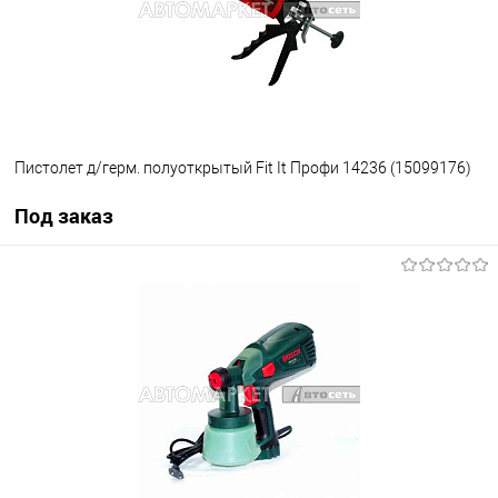
Пистолет д/герм. полуоткрытый Fit It Профи 14236 (15099176)
Под заказ
Под заказ
В избранное
Под заказ