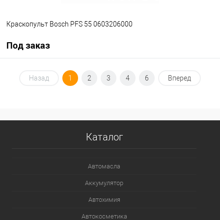
Краскопульт Bosch PFS 55 0603206000
Под заказ
Под заказ
Назад
1
2
3
4
6
Вперед
В избранное
Под заказ
Каталог
Автомасла
Аккумулятор
Автохимия
Автокосметика