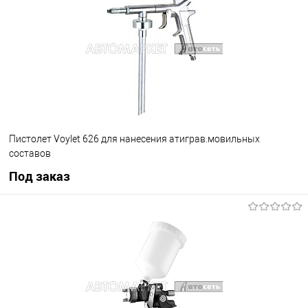
В избранное
Под заказ
Пистолет Voylet 626 для нанесения атиграв.мовильных
составов
Под заказ
Под заказ
В избранное
Под заказ