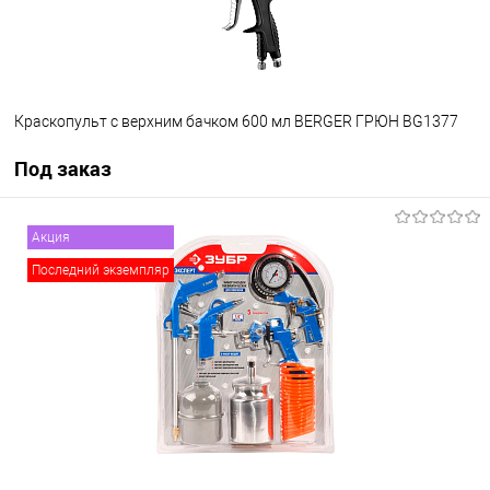
Краскопульт с верхним бачком 600 мл BERGER ГРЮН BG1377
Под заказ
Под заказ
Акция
Последний экземпляр
В избранное
Под заказ