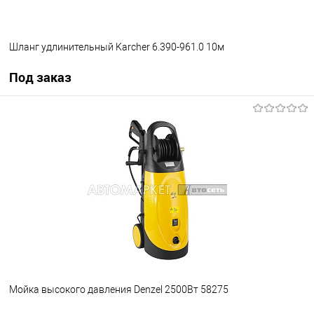
Шланг удлинительный Karcher 6.390-961.0 10м
Под заказ
Под заказ
В избранное
Под заказ
Мойка высокого давления Denzel 2500Вт 58275