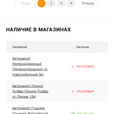
Под заказ
Назад
1
2
3
4
Вперед
В избранное
Под заказ
НАЛИЧИЕ В МАГАЗИНАХ
Название
Наличие
Автомаркет
Железнодорожный
отсутствует
(Железнодорожный, ул.
Новослободская, 5а)
Автомаркет Ликино-
Дулёво (Ликино-Дулёво,
отсутствует
ул. Ленина, 15а)
Автомаркет Пушкино
(Пушкино, Ярославское
достаточно