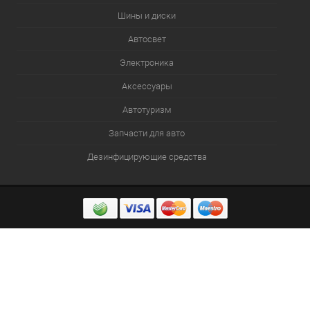
Шины и диски
Автосвет
Электроника
Аксессуары
Автотуризм
Запчасти для авто
Дезинфицирующие средства