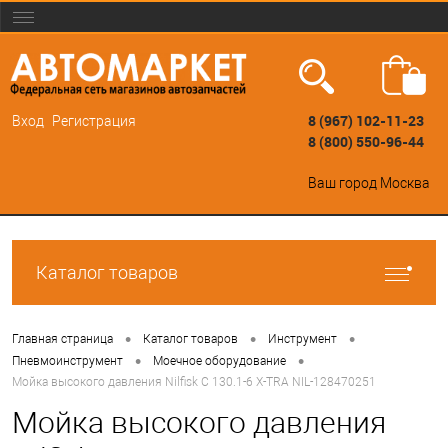
8 (967) 102-11-23
Вход
Регистрация
8 (800) 550-96-44
Ваш город
Москва
Каталог товаров
•
•
•
Главная страница
Каталог товаров
Инструмент
•
•
Пневмоинструмент
Моечное оборудование
Мойка высокого давления Nilfisk C 130.1-6 X-TRA NIL-128470251
Мойка высокого давления