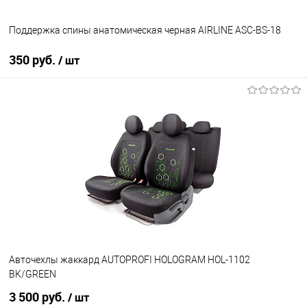
Поддержка спины анатомическая черная AIRLINE ASC-BS-18
350 руб.
/ шт
В корзину
В избранное
В наличии
Авточехлы жаккард AUTOPROFI HOLOGRAM HOL-1102
BK/GREEN
3 500 руб.
/ шт