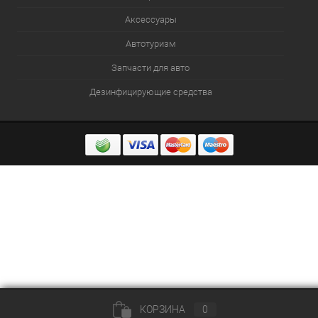
Аксессуары
Автотуризм
Запчасти для авто
Дезинфицирующие средства
КОРЗИНА
0