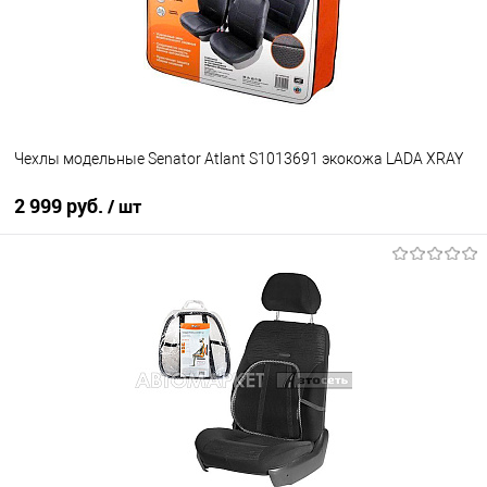
Чехлы модельные Senator Atlant S1013691 экокожа LADA XRAY
2 999 руб.
/ шт
В корзину
В избранное
В наличии