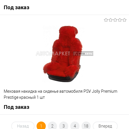
Под заказ
Под заказ
В избранное
Под заказ
Меховая накидка на сиденье автомобиля PSV Jolly Premium
Prestige красный 1 шт
Под заказ
Под заказ
Назад
1
2
3
4
18
Вперед