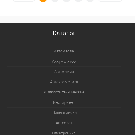
В избранное
Под заказ
Каталог
Автомасла
Аккумулятор
Автохимия
Автокосметика
Жидкости технические
Инструмент
Шины и диски
Автосвет
Электроника