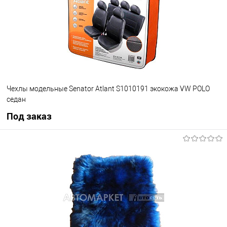
Чехлы модельные Senator Atlant S1010191 экокожа VW POLO
седан
Под заказ
Под заказ
В избранное
Под заказ