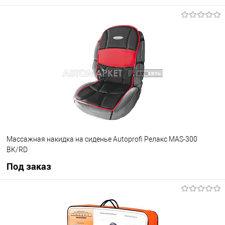
В корзину
В избранное
В наличии
Массажная накидка на сиденье Autoprofi Релакс MAS-300
BK/RD
Под заказ
Под заказ
В избранное
Под заказ