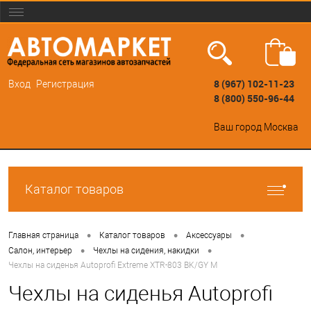
8 (967) 102-11-23
Вход
Регистрация
8 (800) 550-96-44
Ваш город
Москва
Каталог товаров
•
•
•
Главная страница
Каталог товаров
Аксессуары
•
•
Салон, интерьер
Чехлы на сидения, накидки
Чехлы на сиденья Autoprofi Extreme XTR-803 BK/GY М
Чехлы на сиденья Autoprofi