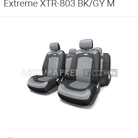
Extreme XTR-803 BK/GY М