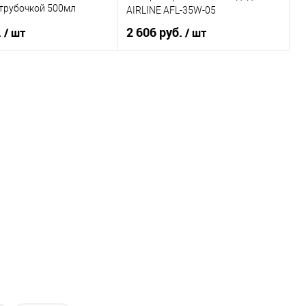
 трубочкой 500мл
AIRLINE AFL-35W-05
.
2 606 руб.
/ шт
/ шт
В корзину
В корзину
1 клик
К сравнению
Купить в 1 клик
К сравнению
В наличии
В список
В наличии