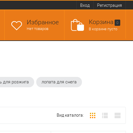
Вход
Регистрация
Корзина
Избранное
0
Нет товаров
В корзине пусто
ь для розжига
лопата для снега
Вид каталога: