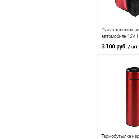
Сумка холодильни
автомобиль 12V 1
3 100 руб.
/ шт
В ко
Купить в 1 клик
В список
Термобутылка нер