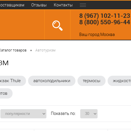
оставщикам
Отзывы
Контакты
8 (967) 102-11-23
8 (800) 550-96-44
Ваш город
Москва
•
Каталог товаров
Автотуризм
зм
кзак Thule
автохолодильники
термосы
жидкост
нтов
Показать по: