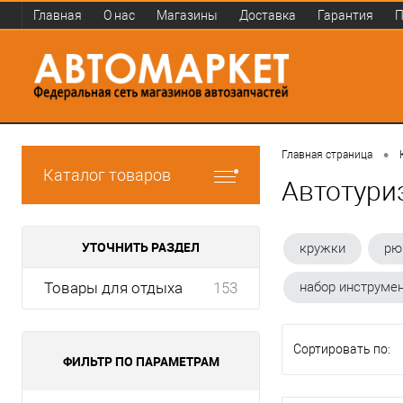
Главная
О нас
Магазины
Доставка
Гарантия
П
•
Главная страница
Каталог товаров
Автотури
УТОЧНИТЬ РАЗДЕЛ
кружки
рю
Товары для отдыха
153
набор инструме
Сортировать по:
ФИЛЬТР ПО ПАРАМЕТРАМ