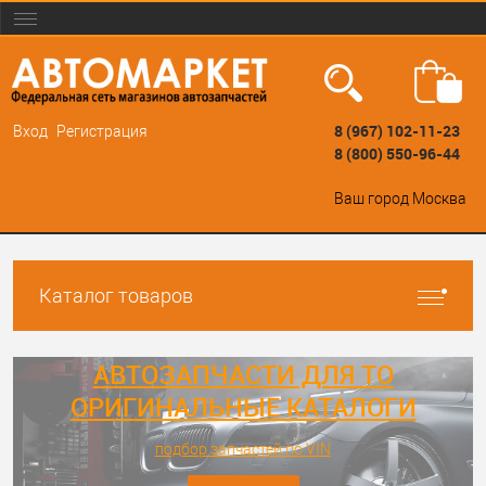
8 (967) 102-11-23
Вход
Регистрация
8 (800) 550-96-44
Ваш город
Москва
Каталог товаров
АВТОЗАПЧАСТИ ДЛЯ ТО
ОРИГИНАЛЬНЫЕ КАТАЛОГИ
подбор запчастей по VIN