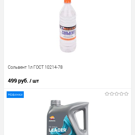
Сольвент 1л ГОСТ 10214-78
499 руб.
/ шт
Новинки
В корзину
В избранное
В наличии