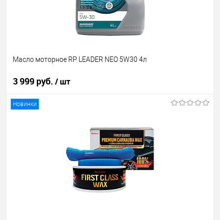
Масло моторное RP LEADER NEO 5W30 4л
3 999 руб.
/ шт
Новинки
В корзину
В избранное
В наличии