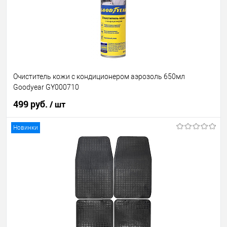
Очиститель кожи с кондиционером аэрозоль 650мл
Goodyear GY000710
499 руб.
/ шт
Новинки
В корзину
В избранное
В наличии