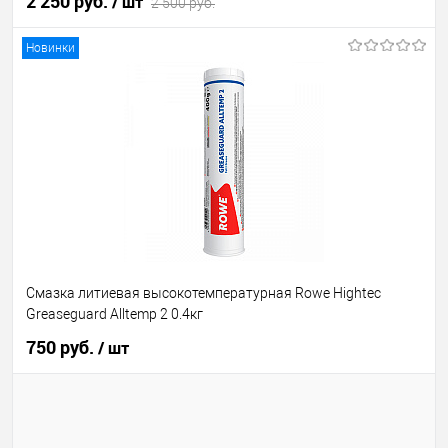
2 250 руб.
/ шт
2 500 руб.
Новинки
В корзину
В избранное
В наличии
Смазка литиевая высокотемпературная Rowe Hightec
Greaseguard Alltemp 2 0.4кг
750 руб.
/ шт
В корзину