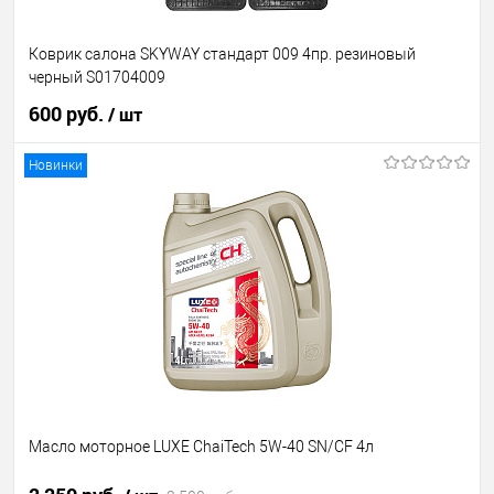
Коврик салона SKYWAY стандарт 009 4пр. резиновый
черный S01704009
600 руб.
/ шт
Новинки
В корзину
В избранное
Недоступно
Масло моторное LUXE ChaiTech 5W-40 SN/CF 4л