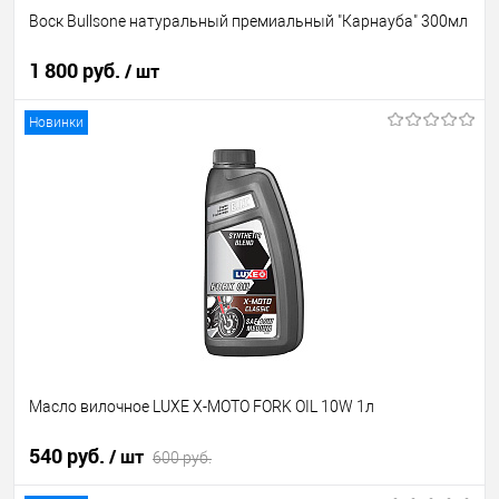
Воск Bullsone натуральный премиальный "Карнауба" 300мл
1 800 руб.
/ шт
Новинки
В корзину
В избранное
В наличии
Масло вилочное LUXE X-MOTO FORK OIL 10W 1л
540 руб.
/ шт
600 руб.