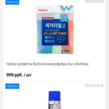
Новинки
В корзину
В избранное
В наличии
Набор салфеток Bullsone микрофибра 3шт.40x65см
999 руб.
/ шт
Новинки
В корзину
В избранное
В наличии