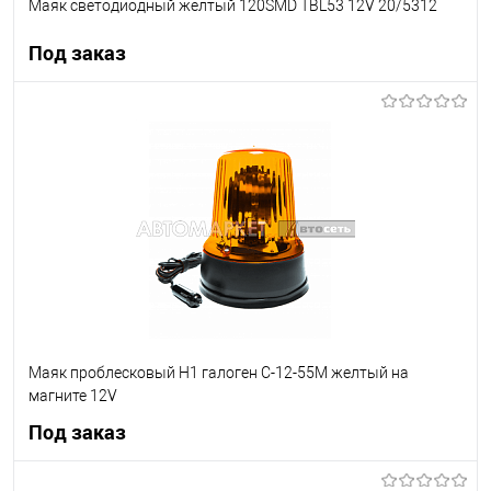
Маяк светодиодный желтый 120SMD TBL53 12V 20/5312
Под заказ
Под заказ
В список
Недоступно
Маяк проблесковый H1 галоген C-12-55M желтый на
магните 12V
Под заказ