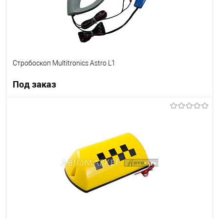
Стробоскоп Multitronics Astro L1
Под заказ
Под заказ
В список
Недоступно