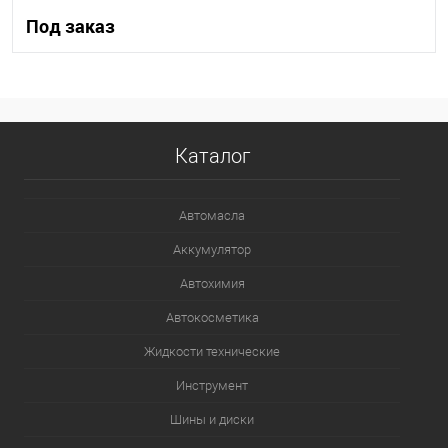
Под заказ
Под заказ
В список
Недоступно
Каталог
Автомасла
Аккумулятор
Автохимия
Автокосметика
Жидкости технические
Инструмент
Шины и диски