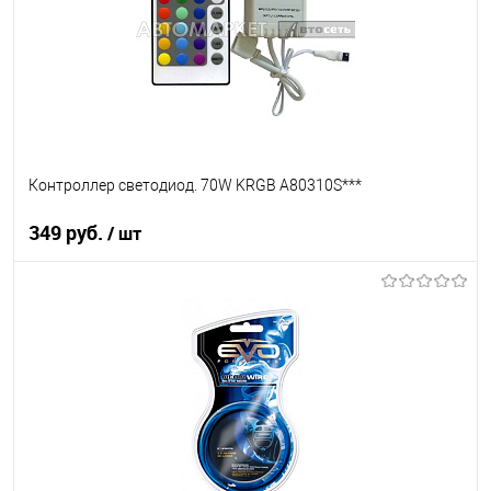
Контроллер светодиод. 70W KRGB A80310S***
349 руб.
/ шт
В корзину
В список
В наличии