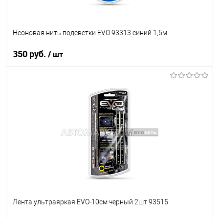
Неоновая нить подсветки EVO 93313 синий 1,5м
350 руб.
/ шт
В корзину
В список
В наличии
Лента ультраяркая EVO-10см черный 2шт 93515