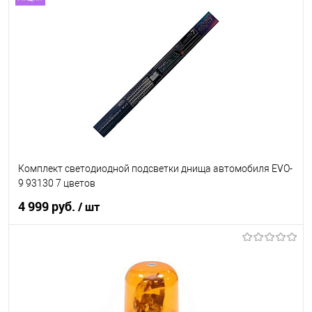
В корзину
В список
В наличии
Комплект светодиодной подсветки днища автомобиля EVO-
9 93130 7 цветов
4 999 руб.
/ шт
В корзину
В список
В наличии