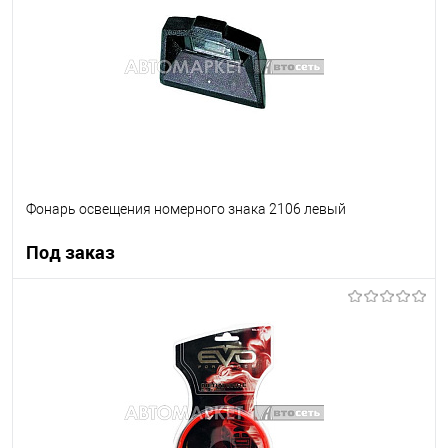
В список
Недоступно
Фонарь освещения номерного знака 2106 левый
Под заказ
Под заказ
В список
Недоступно