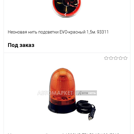
Неоновая нить подсветки EVO-красный 1,5м. 93311
Под заказ
Под заказ
В список
Недоступно