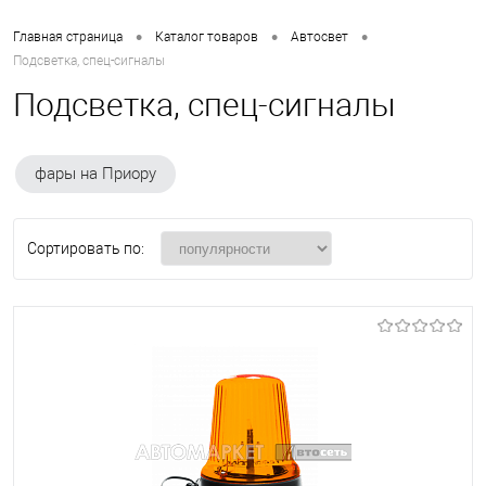
•
•
•
Главная страница
Каталог товаров
Автосвет
Подсветка, спец-сигналы
Подсветка, спец-сигналы
фары на Приору
Сортировать по: