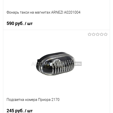
Фонарь такси на магнитах ARNEZI A0201004
590 руб.
/ шт
В корзину
В список
В наличии
Подсветка номера Приора 2170
245 руб.
/ шт