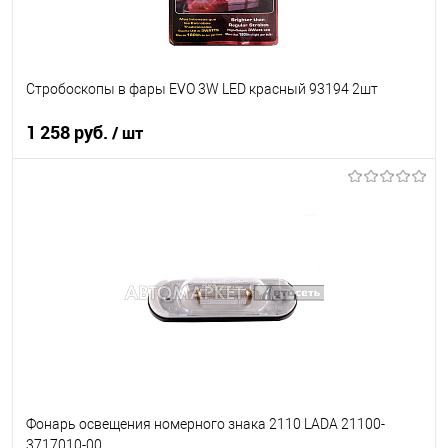
Стробоскопы в фары EVO 3W LED красный 93194 2шт
1 258 руб.
/ шт
В корзину
В список
В наличии
Фонарь освещения номерного знака 2110 LADA 21100-
3717010-00