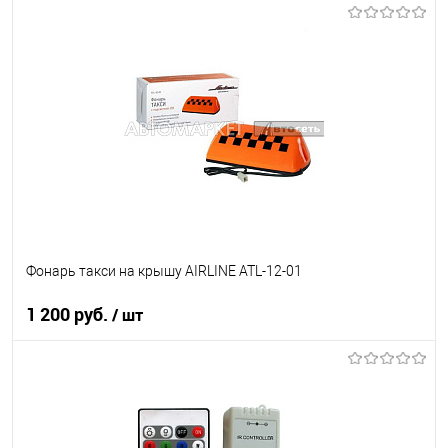
Под заказ
В список
Недоступно
Фонарь такси на крышу AIRLINE ATL-12-01
1 200 руб.
/ шт
В корзину
В список
В наличии