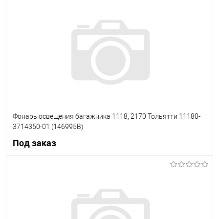
Под заказ
В список
Недоступно
Фонарь освещения багажника 1118, 2170 Тольятти 11180-
3714350-01 (146995В)
Под заказ
Под заказ
В список
Недоступно