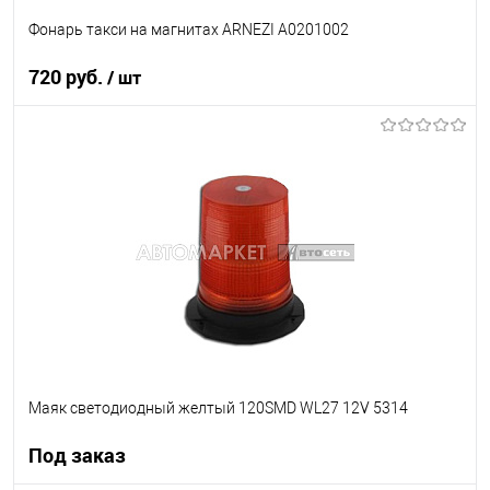
Фонарь такси на магнитах ARNEZI A0201002
720 руб.
/ шт
В корзину
В список
В наличии
Маяк светодиодный желтый 120SMD WL27 12V 5314
Под заказ