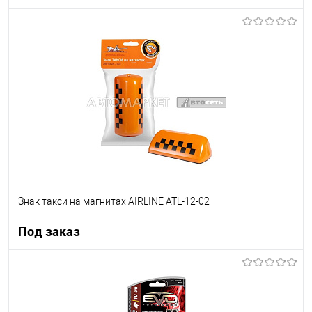
Под заказ
В список
Недоступно
Знак такси на магнитах AIRLINE ATL-12-02
Под заказ
Под заказ
В список
Недоступно