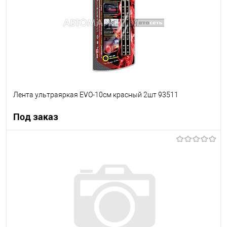
Лента ультраяркая EVO-10см красный 2шт 93511
Под заказ
Под заказ
В список
Недоступно