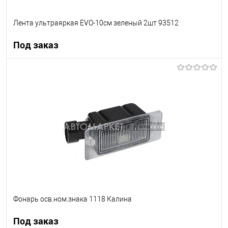
Лента ультраяркая EVO-10см зеленый 2шт 93512
Под заказ
Под заказ
В список
Недоступно
Фонарь осв.ном.знака 1118 Калина
Под заказ