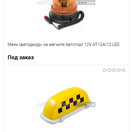
Маяк светодиодн. на магните Автоторг 12V АТ-124/12 LED
Под заказ
Под заказ
В список
Недоступно