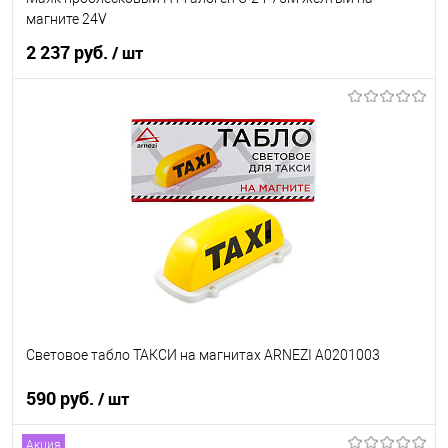
магните 24V
2 237 руб.
/ шт
В корзину
В список
В наличии
Световое табло ТАКСИ на магнитах ARNEZI A0201003
590 руб.
/ шт
Акция