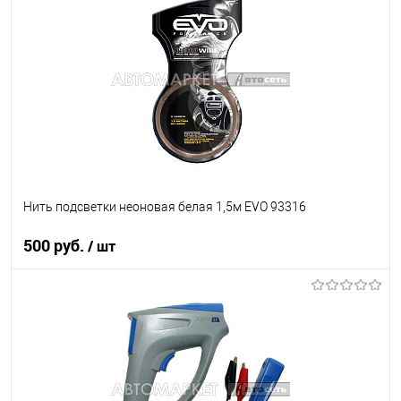
В список
В наличии
Нить подсветки неоновая белая 1,5м EVO 93316
500 руб.
/ шт
В корзину
В список
В наличии