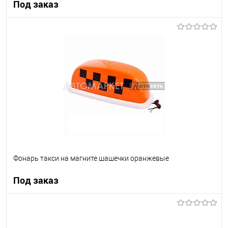
Под заказ
Под заказ
В список
Недоступно
Фонарь такси на магните шашечки оранжевые
Под заказ
Под заказ