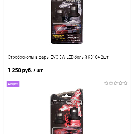
Стробоскопы в фары EVO 3W LED белый 93184 2шт
1 258 руб.
/ шт
Акция
В корзину
В список
В наличии