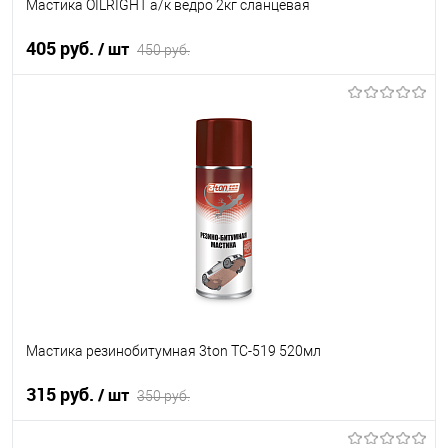
Мастика OILRIGHT а/к ведро 2кг сланцевая
405 руб.
/ шт
450 руб.
В корзину
В список
В наличии
Мастика резинобитумная 3ton ТС-519 520мл
315 руб.
/ шт
350 руб.