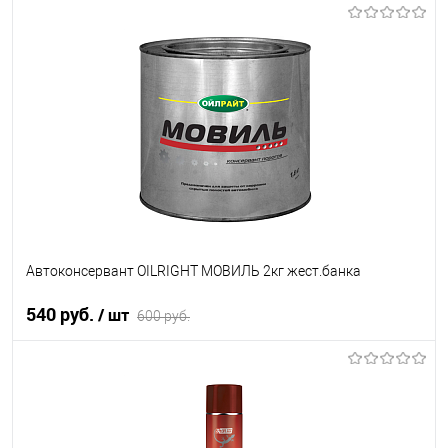
Под заказ
В список
Недоступно
Автоконсервант OILRIGHT МОВИЛЬ 2кг жест.банка
540 руб.
/ шт
600 руб.
В корзину
В список
В наличии