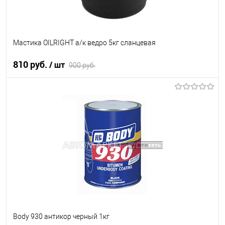
Мастика OILRIGHT а/к ведро 5кг сланцевая
810 руб.
/ шт
900 руб.
В корзину
В список
В наличии
Body 930 антикор черный 1кг