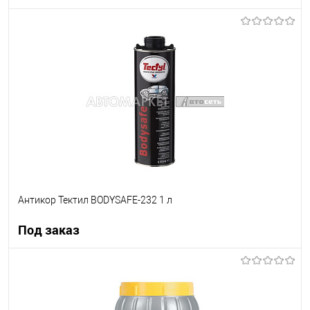
В корзину
В список
В наличии
Антикор Тектил BODYSAFE-232 1 л
Под заказ
Под заказ
В список
Недоступно