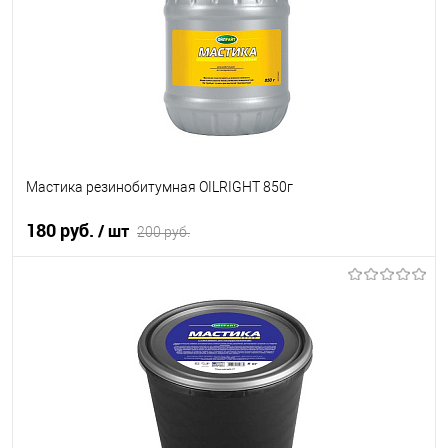
Мастика резинобитумная OILRIGHT 850г
180 руб.
/ шт
200 руб.
В корзину
В список
В наличии