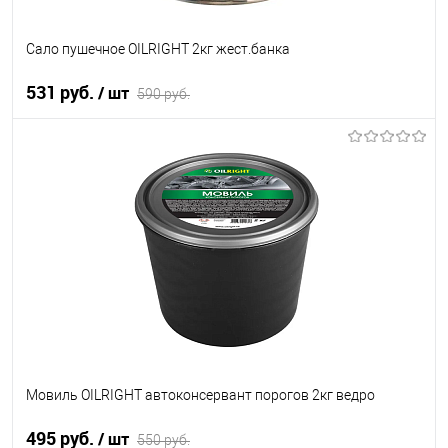
Сало пушечное OILRIGHT 2кг жест.банка
531 руб.
/ шт
590 руб.
В корзину
В список
В наличии
Мовиль OILRIGHT автоконсервант порогов 2кг ведро
495 руб.
/ шт
550 руб.