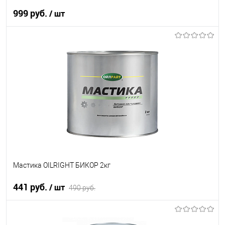
999 руб.
/ шт
В корзину
В список
В наличии
Мастика OILRIGHT БИКОР 2кг
441 руб.
/ шт
490 руб.
В корзину