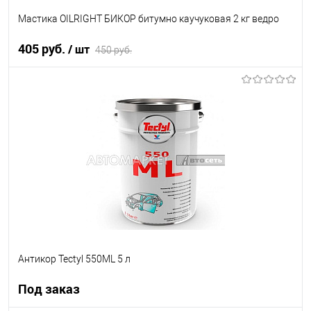
Мастика OILRIGHT БИКОР битумно каучуковая 2 кг ведро
405 руб.
/ шт
450 руб.
В корзину
В список
В наличии
Антикор Tectyl 550ML 5 л
Под заказ