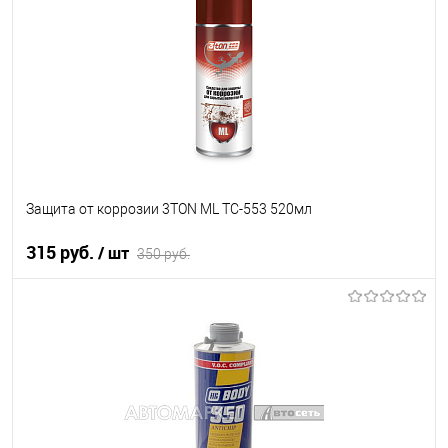
В список
Недоступно
Защита от коррозии 3TON ML ТС-553 520мл
315 руб.
/ шт
350 руб.
В корзину
В список
В наличии