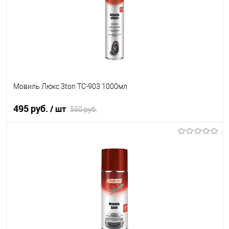
Мовиль Люкс 3ton ТС-903 1000мл
495 руб.
/ шт
550 руб.
В корзину
В список
В наличии