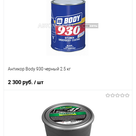
В список
В наличии
Антикор Body 930 черный 2.5 кг
2 300 руб.
/ шт
В корзину
В список
В наличии