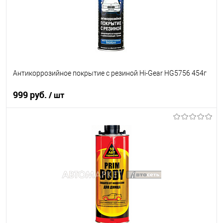
Антикоррозийное покрытие с резиной Hi-Gear HG5756 454г
999 руб.
/ шт
В корзину
В список
В наличии