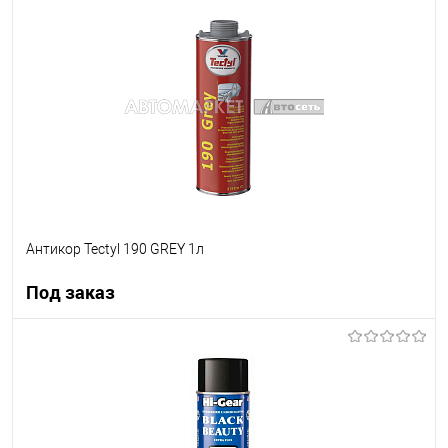
В корзину
В список
В наличии
Антикор Tectyl 190 GREY 1л
Под заказ
Под заказ
В список
В наличии