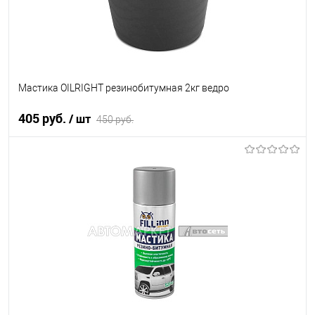
Мастика OILRIGHT резинобитумная 2кг ведро
405 руб.
/ шт
450 руб.
В корзину
В список
В наличии