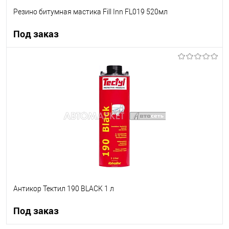
Резино битумная мастика Fill Inn FL019 520мл
Под заказ
Под заказ
В список
Недоступно
Антикор Тектил 190 BLACK 1 л
Под заказ