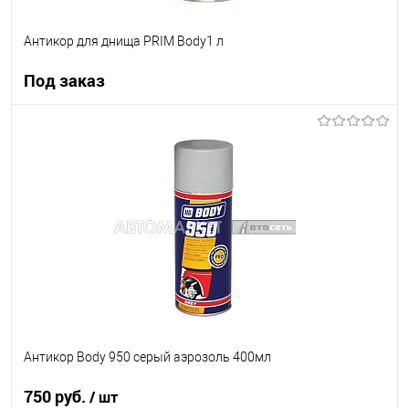
Антикор для днища PRIM Body1 л
Под заказ
Под заказ
В список
Недоступно
Антикор Body 950 серый аэрозоль 400мл
750 руб.
/ шт