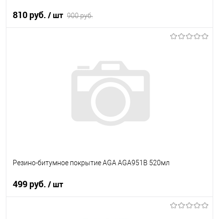
810 руб.
/ шт
900 руб.
В корзину
В список
В наличии
Резино-битумное покрытие AGA AGA951B 520мл
499 руб.
/ шт
В корзину