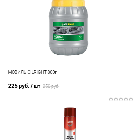
В список
В наличии
МОВИЛЬ OILRIGHT 800г
225 руб.
/ шт
250 руб.
В корзину
В список
В наличии