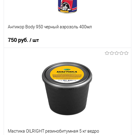
Антикор Body 950 черный аэрозоль 400мл
750 руб.
/ шт
В корзину
В список
В наличии
Мастика OILRIGHT резинобитумная 5 кг ведро