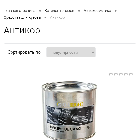
•
•
•
Главная страница
Каталог товаров
Автокосметика
•
Средства для кузова
Антикор
Антикор
Сортировать по: