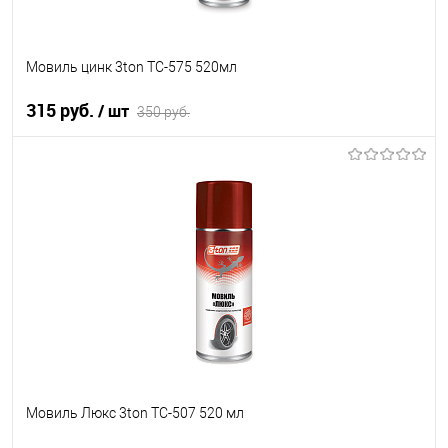
Мовиль цинк 3ton ТС-575 520мл
315 руб.
/ шт
350 руб.
В корзину
В список
В наличии
Мовиль Люкс 3ton ТС-507 520 мл