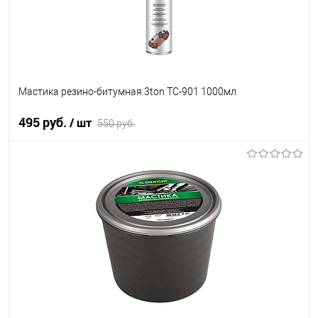
Мастика резино-битумная 3ton ТС-901 1000мл
495 руб.
/ шт
550 руб.
В корзину
В список
В наличии