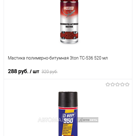
Мастика полимерно-битумная 3ton ТС-536 520 мл
288 руб.
/ шт
320 руб.
В корзину
В список
В наличии