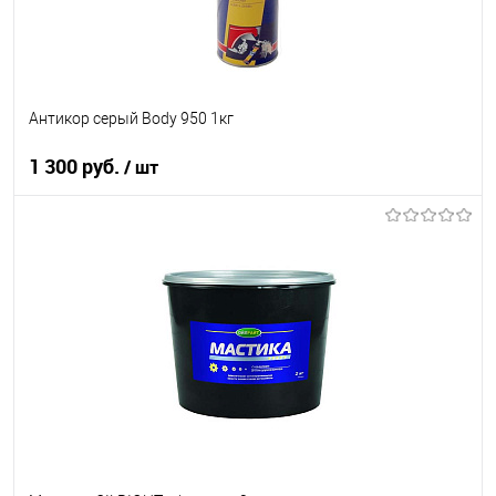
Антикор серый Body 950 1кг
1 300 руб.
/ шт
В корзину
В список
В наличии