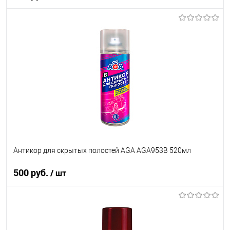
В корзину
В список
В наличии
Антикор для скрытых полостей AGA AGA953B 520мл
500 руб.
/ шт
В корзину
В список
В наличии