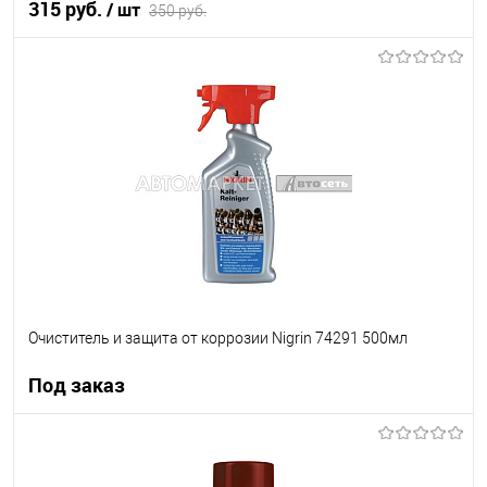
315 руб.
/ шт
350 руб.
В корзину
В список
В наличии
Очиститель и защита от коррозии Nigrin 74291 500мл
Под заказ
Под заказ