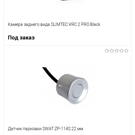
Камера заднего вида SLIMTEC VRC 2 PRO Black
Под заказ
Под заказ
В список
Недоступно
Датчик парковки SWAT ZP-114S 22 мм