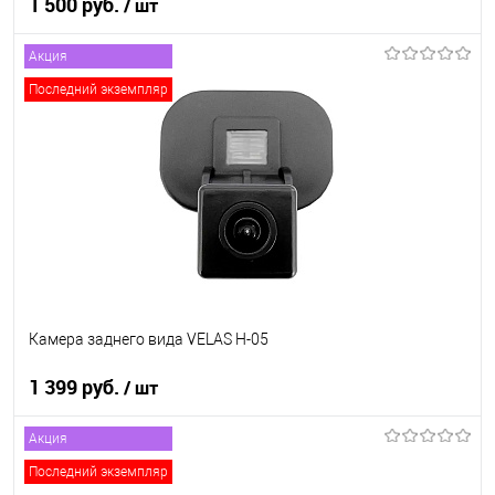
1 500 руб.
/ шт
Акция
В корзину
Последний экземпляр
В список
В наличии
Камера заднего вида VELAS H-05
1 399 руб.
/ шт
Акция
В корзину
Последний экземпляр