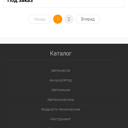
Под заказ
Назад
1
2
Вперед
В список
Недоступно
Каталог
Автомасла
Аккумулятор
Автохимия
Автокосметика
Жидкости технические
Инструмент