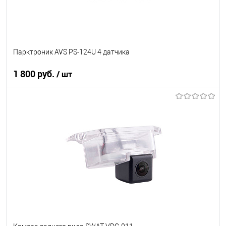
Парктроник AVS PS-124U 4 датчика
1 800 руб.
/ шт
В корзину
В список
В наличии