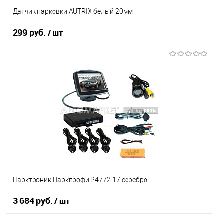
Датчик парковки AUTRIX белый 20мм
299 руб.
/ шт
В корзину
В список
В наличии
Парктроник Паркпрофи P4772-17 серебро
3 684 руб.
/ шт