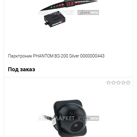
Парктроник PHANTOM BS-200 Silver 0000000443
Под заказ
Под заказ
В список
Недоступно