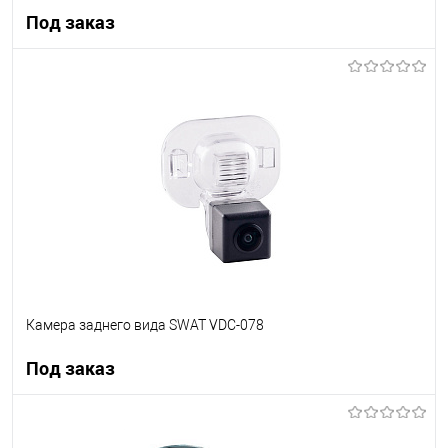
Под заказ
Под заказ
В список
Недоступно
Камера заднего вида SWAT VDC-078
Под заказ
Под заказ