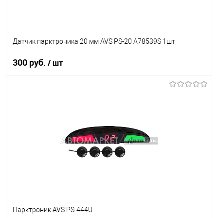
Датчик парктроника 20 мм AVS PS-20 A78539S 1шт
300 руб.
/ шт
В корзину
В список
В наличии
Парктроник AVS PS-444U