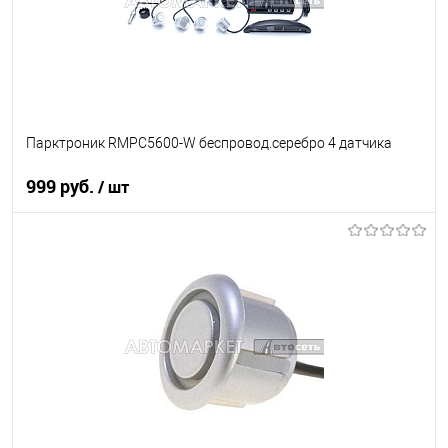
Парктроник RMPC5600-W беспровод.серебро 4 датчика
999 руб.
/ шт
В корзину
В список
В наличии