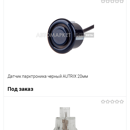
Под заказ
В список
Недоступно
Датчик парктроника черный AUTRIX 20мм
Под заказ
Под заказ
В список
В наличии