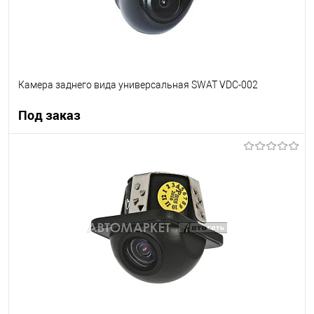
Камера заднего вида универсальная SWAT VDC-002
Под заказ
Под заказ
В список
Недоступно