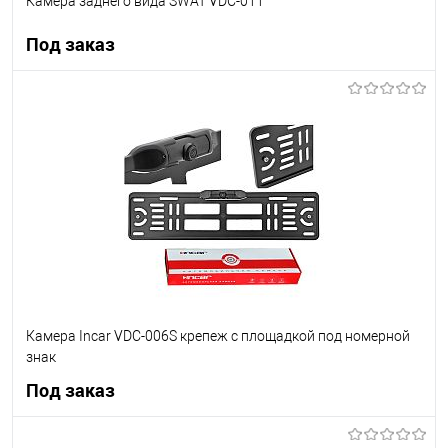
Камера заднего вида SWAT VDC-011
Под заказ
Под заказ
В список
Недоступно
Камера Incar VDC-006S крепеж с площадкой под номерной
знак
Под заказ
Под заказ