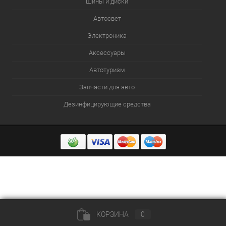
Шины и диски
Автосвет
Электроника
Аксессуары
Автотуризм
Запчасти для авто
Дезинфицирующие средства
КОРЗИНА
0