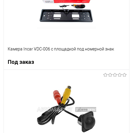
Камера Incar VDC-006 с площадкой под номерной знак
Под заказ
Под заказ
В список
Недоступно