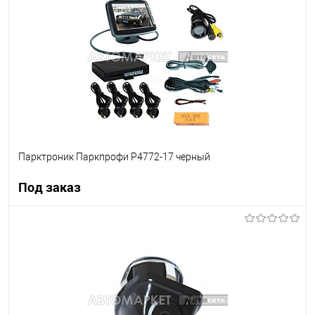
В список
Недоступно
Парктроник Паркпрофи P4772-17 черный
Под заказ
Под заказ
В список
Недоступно