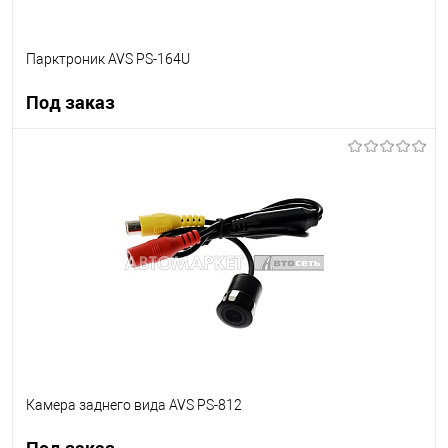
Парктроник AVS PS-164U
Под заказ
Под заказ
В список
Недоступно
Камера заднего вида AVS PS-812
Под заказ