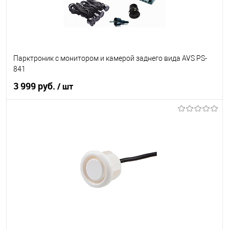
Парктроник с монитором и камерой заднего вида AVS PS-
841
3 999 руб.
/ шт
В корзину
В список
В наличии