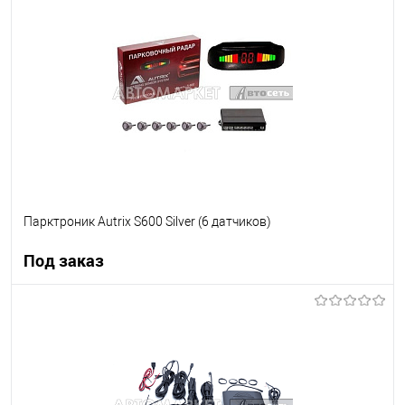
В список
Недоступно
Парктроник Autrix S600 Silver (6 датчиков)
Под заказ
Под заказ
В список
Недоступно