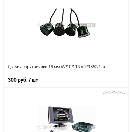
В список
В наличии
Датчик парктроника 18 мм AVS PS-18 A07155S 1 шт
300 руб.
/ шт
В корзину
В список
В наличии