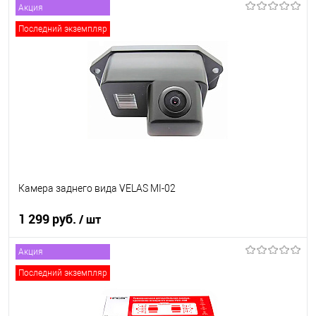
Акция
В корзину
Последний экземпляр
В список
В наличии
Камера заднего вида VELAS MI-02
1 299 руб.
/ шт
Акция
В корзину
Последний экземпляр
В список
В наличии