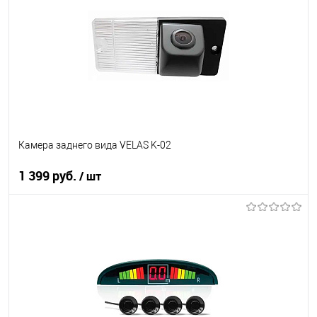
В список
В наличии
Камера заднего вида VELAS K-02
1 399 руб.
/ шт
В корзину
В список
В наличии