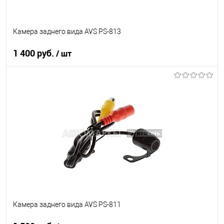
Камера заднего вида AVS PS-813
1 400 руб.
/ шт
В корзину
В список
В наличии
Камера заднего вида AVS PS-811