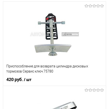
Приспособление для возврата цилиндра дисковых
тормозов Сервис ключ 75780
420 руб.
/ шт
В корзину
В список
В наличии