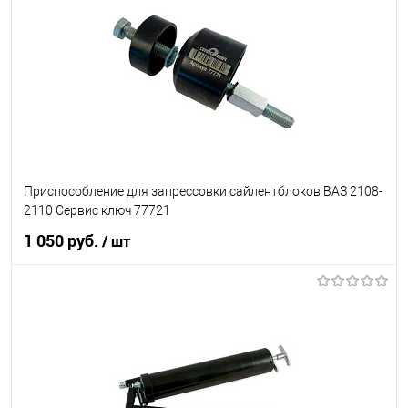
В список
В наличии
Приспособление для запрессовки сайлентблоков ВАЗ 2108-
2110 Сервис ключ 77721
1 050 руб.
/ шт
В корзину
В список
В наличии