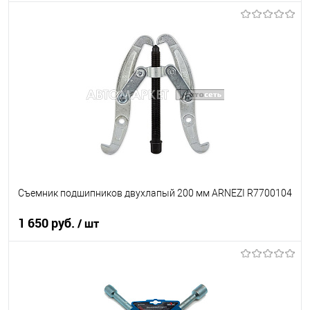
В корзину
В список
В наличии
Съемник подшипников двухлапый 200 мм ARNEZI R7700104
1 650 руб.
/ шт
В корзину
В список
В наличии