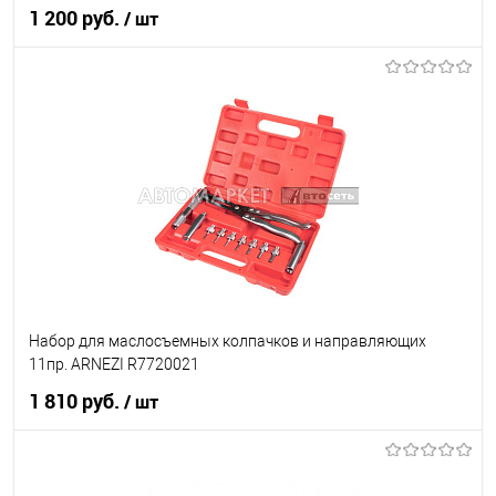
1 200 руб.
/ шт
В корзину
В список
В наличии
Набор для маслосъемных колпачков и направляющих
11пр. ARNEZI R7720021
1 810 руб.
/ шт
В корзину