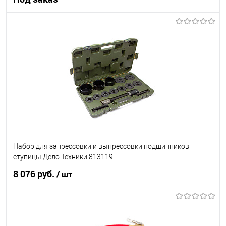
Под заказ
В список
Недоступно
Набор для запрессовки и выпрессовки подшипников
ступицы Дело Техники 813119
8 076 руб.
/ шт
В корзину