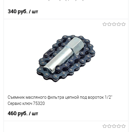
340 руб.
/ шт
В корзину
В список
В наличии
Съемник масляного фильтра цепной под вороток 1/2"
Сервис ключ 75320
460 руб.
/ шт
В корзину