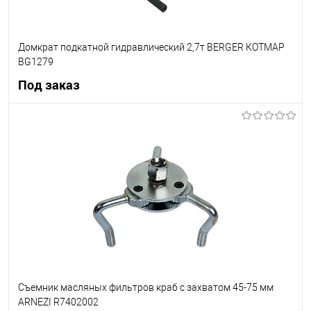
Домкрат подкатной гидравлический 2,7т BERGER КОТМАР
BG1279
Под заказ
Под заказ
В список
Недоступно
Съемник масляных фильтров краб с захватом 45-75 мм
ARNEZI R7402002