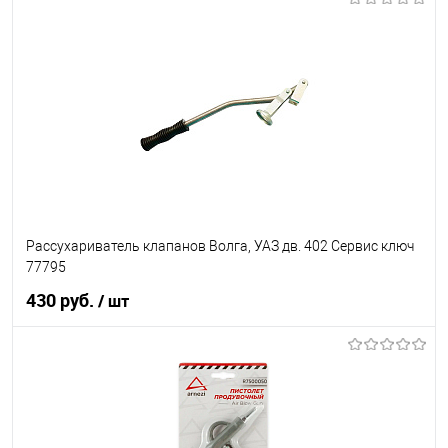
В корзину
В список
В наличии
Рассухариватель клапанов Волга, УАЗ дв. 402 Сервис ключ
77795
430 руб.
/ шт
В корзину
В список
В наличии