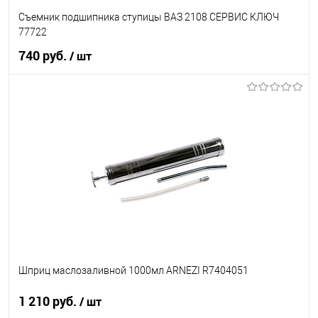
Съемник подшипника ступицы ВАЗ 2108 СЕРВИС КЛЮЧ
77722
740 руб.
/ шт
В корзину
В список
В наличии
Шприц маслозаливной 1000мл ARNEZI R7404051
1 210 руб.
/ шт