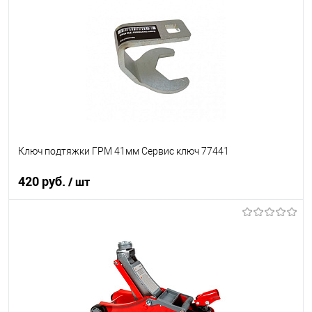
В список
В наличии
Ключ подтяжки ГРМ 41мм Сервис ключ 77441
420 руб.
/ шт
В корзину
В список
В наличии