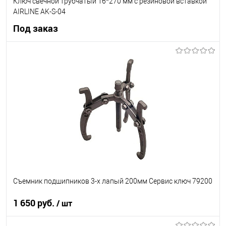
Ключ свечной трубчатый 16*270 мм с резиновой вставкой
AIRLINE AK-S-04
Под заказ
Под заказ
В список
Недоступно
Съемник подшипников 3-х лапый 200мм Сервис ключ 79200
1 650 руб.
/ шт