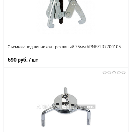
Съемник подшипников трехлапый 75мм ARNEZI R7700105
690 руб.
/ шт
В корзину
В список
В наличии