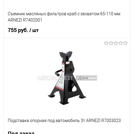
Съемник масляных фильтров краб с захватом 65-110 мм
ARNEZI R7402001
755 руб.
/ шт
В корзину
В список
В наличии
Подставка опорная под автомобиль 3т ARNEZI R7003023
Под заказ