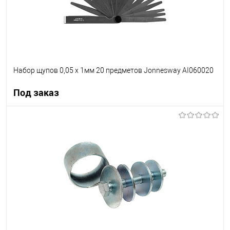
Набор щупов 0,05 х 1мм 20 предметов Jonnesway AI060020
Под заказ
Под заказ
В список
Недоступно