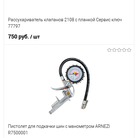
Рассухариватель клапанов 2108 с планкой Сервис ключ
77797
750 руб.
/ шт
В корзину
В список
В наличии
Пистолет для подкачки шин с манометром ARNEZI
R7500001