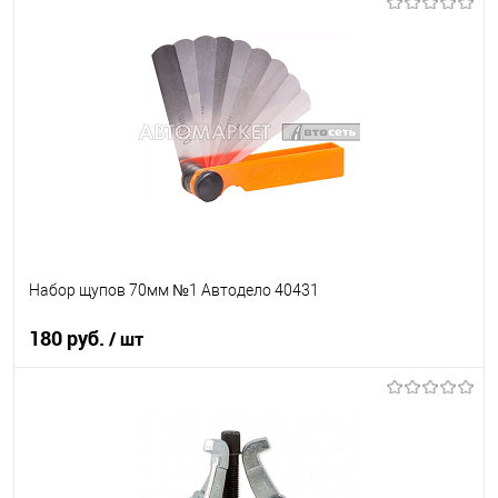
В корзину
В список
В наличии
Набор щупов 70мм №1 Автодело 40431
180 руб.
/ шт
В корзину
В список
В наличии