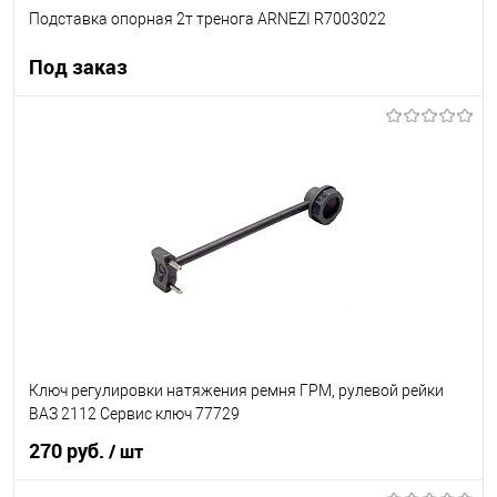
Подставка опорная 2т тренога ARNEZI R7003022
Под заказ
Под заказ
В список
Недоступно
Ключ регулировки натяжения ремня ГРМ, рулевой рейки
ВАЗ 2112 Сервис ключ 77729
270 руб.
/ шт