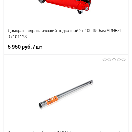
Домкрат гидравлический подкатной 2т 100-350мм ARNEZI
R7101123
5 950 руб.
/ шт
В корзину
В список
В наличии