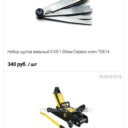
Набор щупов веерный 0.05-1.00мм Сервис ключ 70614
340 руб.
/ шт
В корзину
В список
В наличии