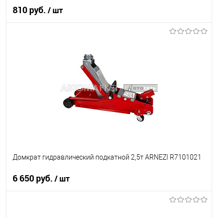
810 руб.
/ шт
В корзину
В список
В наличии
Домкрат гидравлический подкатной 2,5т ARNEZI R7101021
6 650 руб.
/ шт
В корзину