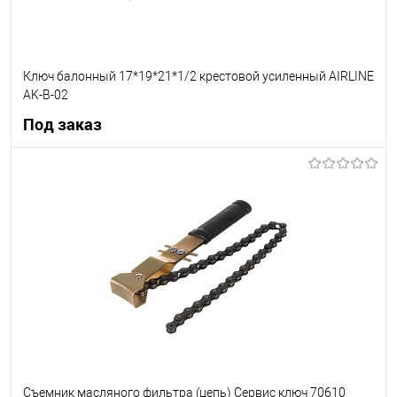
Ключ балонный 17*19*21*1/2 крестовой усиленный AIRLINE
AK-B-02
Под заказ
Под заказ
В список
Недоступно
Съемник масляного фильтра (цепь) Сервис ключ 70610