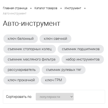
•
•
•
Главная страница
Каталог товаров
Инструмент
Авто-инструмент
Авто-инструмент
ключ балонный
ключ свечной
съемник стопорных колец
съемник подшипников
съемник масляного фильтра
набор инструментов
рассухариватель
съемник рулевых тяг
ключ прокачной
ключ ГРМ
Сортировать по: