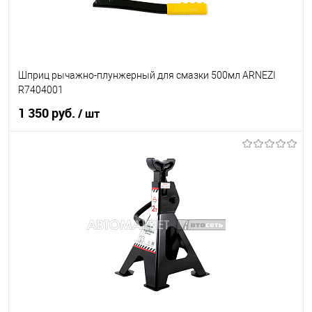
Шприц рычажно-плунжерный для смазки 500мл ARNEZI
R7404001
1 350 руб.
/ шт
В корзину
В список
В наличии