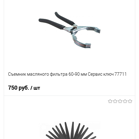
В список
В наличии
Съемник масляного фильтра 60-90 мм Сервис ключ 77711
750 руб.
/ шт
В корзину
В список
В наличии