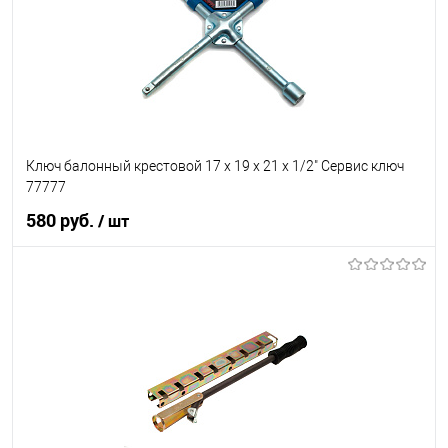
Ключ балонный крестовой 17 х 19 х 21 x 1/2" Сервис ключ
77777
580 руб.
/ шт
В корзину
В список
В наличии