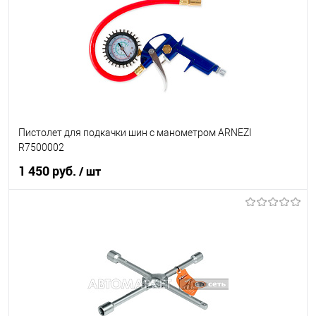
В список
В наличии
Пистолет для подкачки шин с манометром ARNEZI
R7500002
1 450 руб.
/ шт
В корзину
В список
В наличии