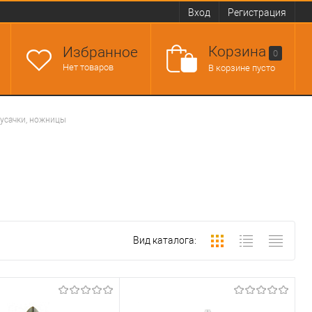
Вход
Регистрация
Корзина
Избранное
0
Нет товаров
В корзине пусто
кусачки, ножницы
Вид каталога: