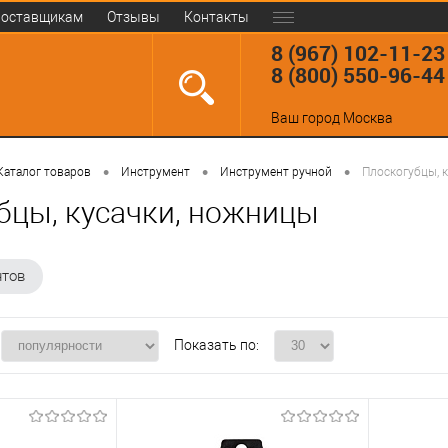
оставщикам
Отзывы
Контакты
8 (967) 102-11-23
8 (800) 550-96-44
Ваш город
Москва
•
•
•
Каталог товаров
Инструмент
Инструмент ручной
Плоскогубцы, 
бцы, кусачки, ножницы
нтов
Показать по: