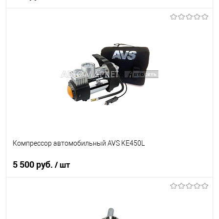
В корзину
В список
В наличии
Компрессор автомобильный AVS KE450L
5 500 руб.
/ шт
В корзину
В список
В наличии