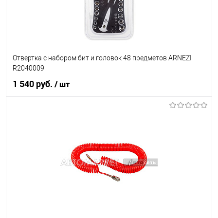
Отвертка с набором бит и головок 48 предметов ARNEZI
R2040009
1 540 руб.
/ шт
В корзину
В список
В наличии