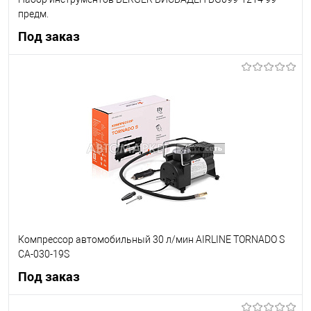
предм.
Под заказ
Под заказ
В список
Недоступно
Компрессор автомобильный 30 л/мин AIRLINE TORNADO S
CA-030-19S
Под заказ