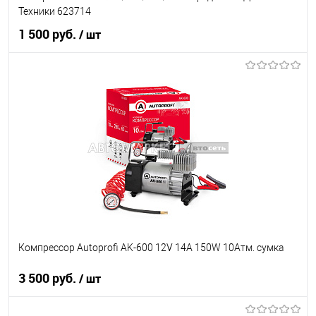
Техники 623714
1 500 руб.
/ шт
В корзину
В список
В наличии
Компрессор Autoprofi AK-600 12V 14A 150W 10Атм. сумка
3 500 руб.
/ шт