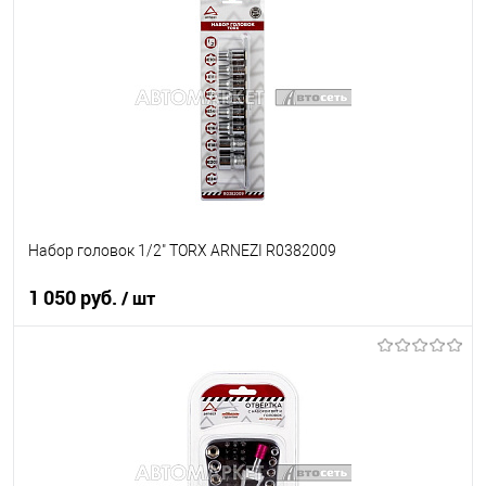
В список
Недоступно
Набор головок 1/2" TORX ARNEZI R0382009
1 050 руб.
/ шт
В корзину
В список
В наличии