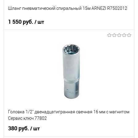
Шланг пневматический спиральный 15м ARNEZI R7502012
1 550 руб.
/ шт
В корзину
В список
В наличии
Головка 1/2" двенадцатигранная свечная 16 мм с магнитом
Сервис ключ 77802
380 руб.
/ шт