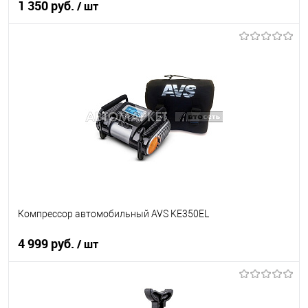
1 350 руб.
/ шт
В корзину
В список
В наличии
Компрессор автомобильный AVS KE350EL
4 999 руб.
/ шт
В корзину