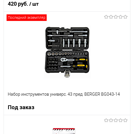
420 руб.
/ шт
Последний экземпляр
В корзину
В список
В наличии
Набор инструментов универс. 43 пред. BERGER BG043-14
Под заказ
Под заказ