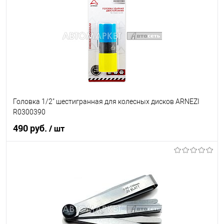
В список
Недоступно
Головка 1/2" шестигранная для колесных дисков ARNEZI
R0300390
490 руб.
/ шт
В корзину
В список
В наличии