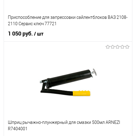
Приспособление для запрессовки сайлентблоков ВАЗ 2108-
2110 Сервис ключ 77721
1 050 руб.
/ шт
В корзину
В список
В наличии
Шприц рычажно-плунжерный для смазки 500мл ARNEZI
R7404001