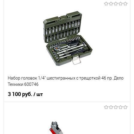
В корзину
В список
В наличии
Набор головок 1/4" шестигранных с трещоткой 46 пр. Дело
Техники 600746
3 100 руб.
/ шт
В корзину
В список
В наличии