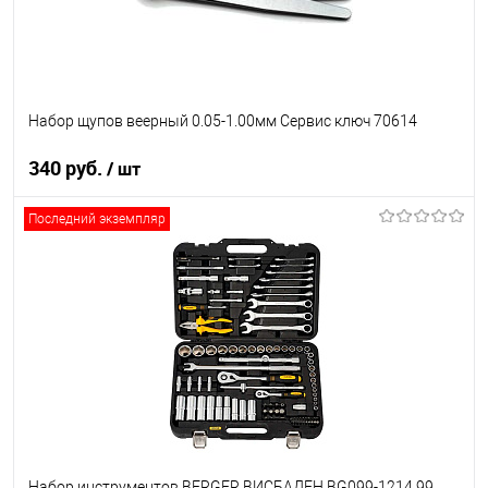
Набор щупов веерный 0.05-1.00мм Сервис ключ 70614
340 руб.
/ шт
Последний экземпляр
В корзину
В список
В наличии
Набор инструментов BERGER ВИСБАДЕН BG099-1214 99