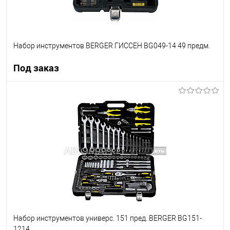
Набор инструментов BERGER ГИССЕН BG049-14 49 предм.
Под заказ
Под заказ
В список
Недоступно
Набор инструментов универс. 151 пред. BERGER BG151-
1214