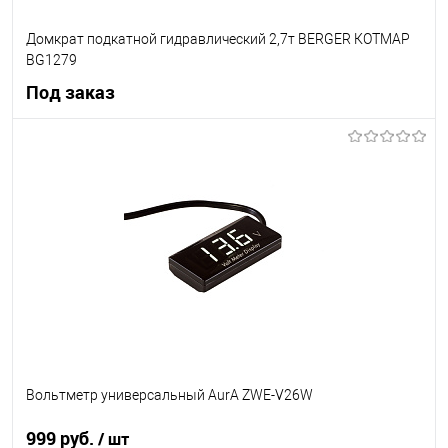
Домкрат подкатной гидравлический 2,7т BERGER КОТМАР
BG1279
Под заказ
Под заказ
В список
Недоступно
Вольтметр универсальный AurA ZWE-V26W
999 руб.
/ шт