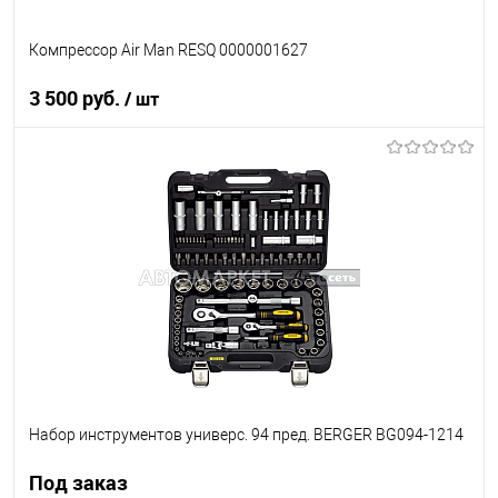
Компрессор Air Man RESQ 0000001627
3 500 руб.
/ шт
В корзину
В список
В наличии
Набор инструментов универс. 94 пред. BERGER BG094-1214
Под заказ