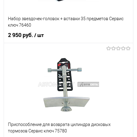
Набор звездочек-головок + вставки 35 предметов Сервис
ключ 76460
2 950 руб.
/ шт
В корзину
В список
В наличии
Приспособление для возврата цилиндра дисковых
тормозов Сервис ключ 75780