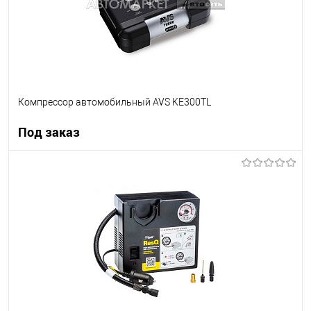
Компрессор автомобильный AVS KE300TL
Под заказ
Под заказ
В список
Недоступно