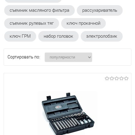
съемник масляного фильтра
рассухариватель
съемник рулевых тяг
ключ прокачной
ключ ГРМ
набор головок
электролобзик
Сортировать по: