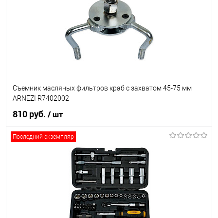
Съемник масляных фильтров краб с захватом 45-75 мм
ARNEZI R7402002
810 руб.
/ шт
Последний экземпляр
В корзину
В список
В наличии