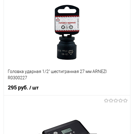
В корзину
В список
В наличии
Головка ударная 1/2" шестигранная 27 мм ARNEZI
R0300227
295 руб.
/ шт
В корзину
В список
В наличии