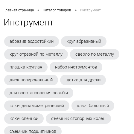
•
•
Главная страница
Каталог товаров
Инструмент
Инструмент
абразив водостойкий
круг абразивный
круг отрезной по металлу
сверло по металлу
плашка круглая
набор инструментов
диск полировальный
щетка для дрели
для восстановления резьбы
ключ динамометрический
ключ балонный
ключ свечной
съемник стопорных колец
съемник подшипников