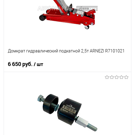
Домкрат гидравлический подкатной 2,5т ARNEZI R7101021
6 650 руб.
/ шт
В корзину
В список
В наличии