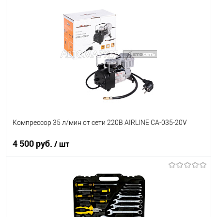
Под заказ
В список
Недоступно
Компрессор 35 л/мин от сети 220В AIRLINE CA-035-20V
4 500 руб.
/ шт
В корзину
В список
В наличии