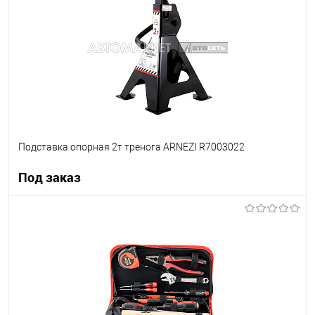
В список
В наличии
Подставка опорная 2т тренога ARNEZI R7003022
Под заказ
Под заказ
В список
Недоступно