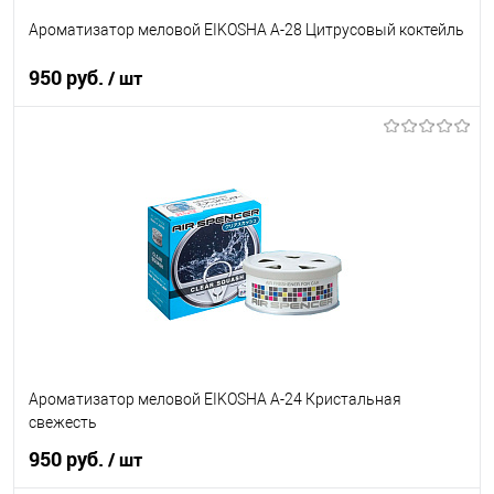
Ароматизатор меловой EIKOSHA A-28 Цитрусовый коктейль
950 руб.
/ шт
В корзину
В список
В наличии
Ароматизатор меловой EIKOSHA A-24 Кристальная
свежесть
950 руб.
/ шт