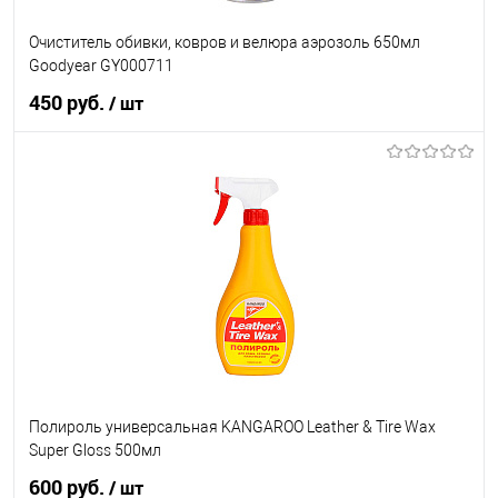
Очиститель обивки, ковров и велюра аэрозоль 650мл
Goodyear GY000711
450 руб.
/ шт
В корзину
В список
В наличии
Полироль универсальная KANGAROO Leather & Tire Wax
Super Gloss 500мл
600 руб.
/ шт