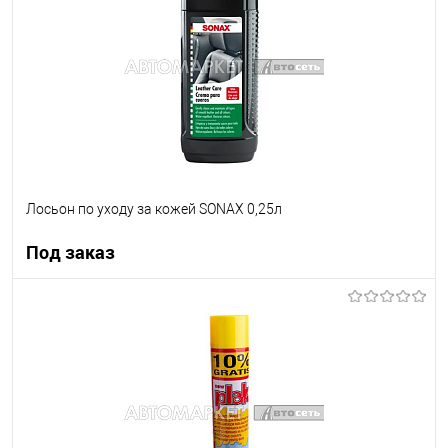
В список
Недоступно
Лосьон по уходу за кожей SONAX 0,25л
Под заказ
Под заказ
В список
Недоступно