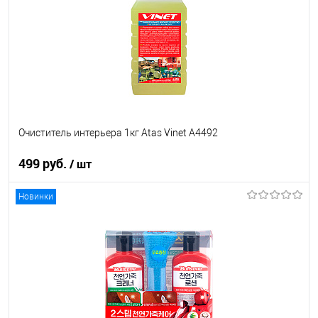
Очиститель интерьера 1кг Atas Vinet A4492
499 руб.
/ шт
Новинки
В корзину
В список
В наличии