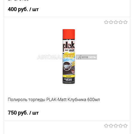
400 руб.
/ шт
В корзину
В список
В наличии
Полироль торпеды PLAK-Matt Клубника 600мл
750 руб.
/ шт
В корзину