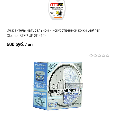
Очиститель натуральной и искусственной кожи Leather
Cleaner STEP UP SP5124
600 руб.
/ шт
В корзину
В список
В наличии