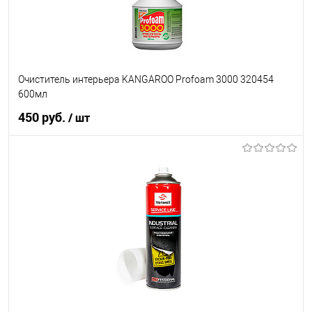
Очиститель интерьера KANGAROO Profoam 3000 320454
600мл
450 руб.
/ шт
В корзину
В список
В наличии