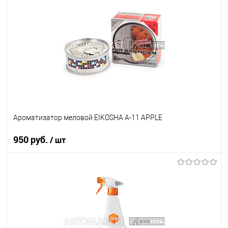
В список
В наличии
Ароматизатор меловой EIKOSHA A-11 APPLE
950 руб.
/ шт
В корзину
В список
В наличии