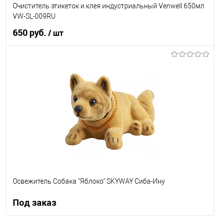
Очиститель этикеток и клея индустриальный Venwell 650мл
VW-SL-009RU
650 руб.
/ шт
В корзину
В список
В наличии
Освежитель Собака "Яблоко" SKYWAY Сиба-Ину
Под заказ