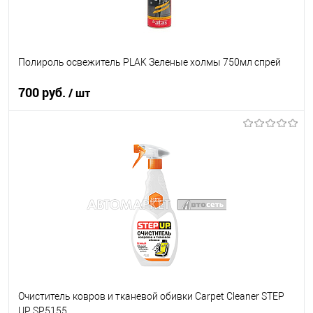
Полироль освежитель PLAK Зеленые холмы 750мл спрей
700 руб.
/ шт
В корзину
В список
В наличии
Очиститель ковров и тканевой обивки Carpet Cleaner STEP
UP SP5155