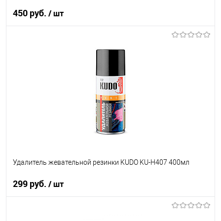
450 руб.
/ шт
В корзину
В список
В наличии
Удалитель жевательной резинки KUDO KU-H407 400мл
299 руб.
/ шт
В корзину