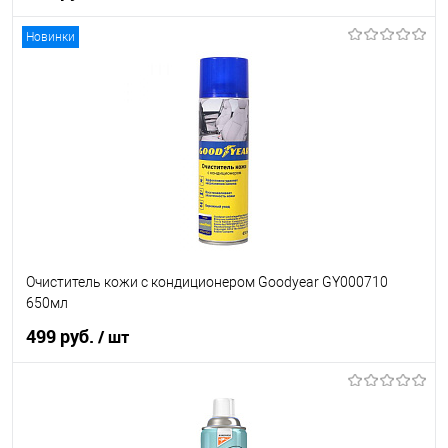
Новинки
В корзину
В список
В наличии
Очиститель кожи с кондиционером Goodyear GY000710
650мл
499 руб.
/ шт
В корзину
В список
В наличии