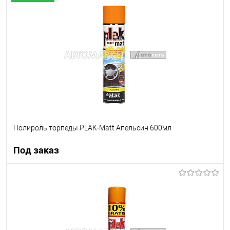
В корзину
В список
В наличии
Полироль торпеды PLAK-Matt Апельсин 600мл
Под заказ
Под заказ
В список
Недоступно