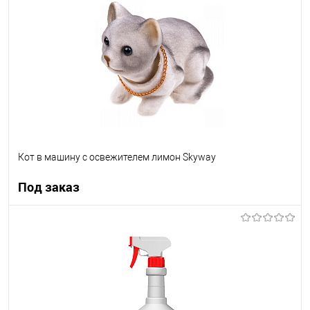
В список
В наличии
Кот в машину с освежителем лимон Skyway
Под заказ
Под заказ
В список
Недоступно