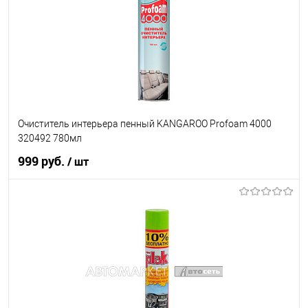
Очиститель интерьера пенный KANGAROO Profoam 4000
320492 780мл
999 руб.
/ шт
В корзину
В список
В наличии