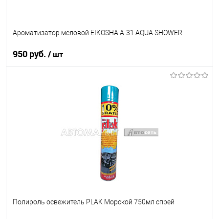
Ароматизатор меловой EIKOSHA A-31 AQUA SHOWER
950 руб.
/ шт
В корзину
В список
В наличии
Полироль освежитель PLAK Морской 750мл спрей