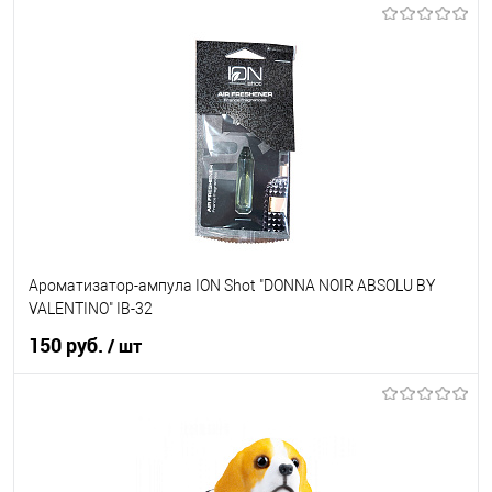
В корзину
В список
В наличии
Ароматизатор-ампула ION Shot "DONNA NOIR ABSOLU BY
VALENTINO" IB-32
150 руб.
/ шт
В корзину
В список
В наличии