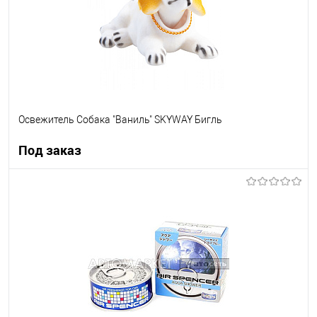
Освежитель Собака "Ваниль" SKYWAY Бигль
Под заказ
Под заказ
В список
Недоступно