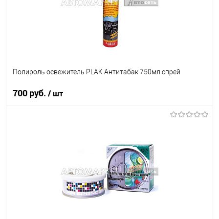
Полироль освежитель PLAK Антитабак 750мл спрей
700 руб.
/ шт
В корзину
В список
В наличии