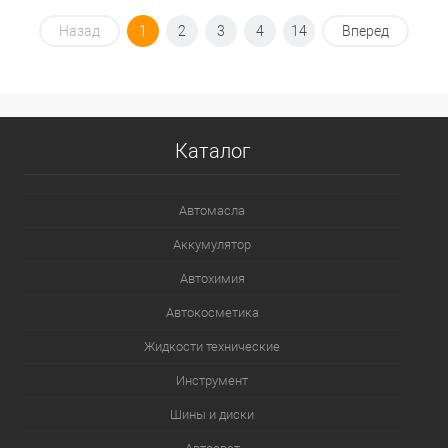
Под заказ
Назад
1
2
3
4
14
Вперед
В список
Недоступно
Каталог
Автомасла
Аккумулятор
Автохимия
Автокосметика
Жидкости технические
Инструмент
Шины и диски