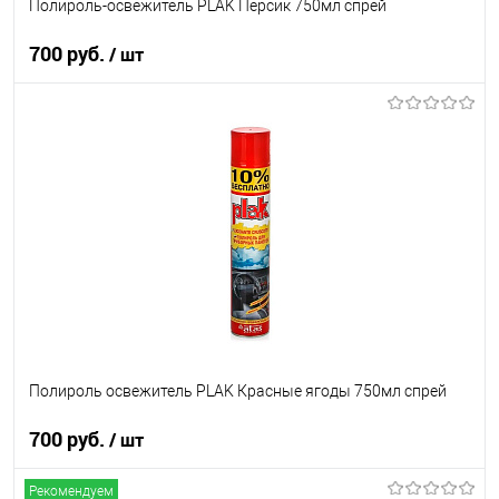
Полироль-освежитель PLAK Персик 750мл спрей
700 руб.
/ шт
В корзину
В список
В наличии
Полироль освежитель PLAK Красные ягоды 750мл спрей
700 руб.
/ шт
Рекомендуем