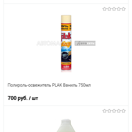
В корзину
В список
В наличии
Полироль-освежитель PLAK Ваниль 750мл
700 руб.
/ шт
В корзину
В список
В наличии