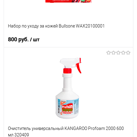
Набор по уходу за кожей Bullsone WAX20100001
800 руб.
/ шт
В корзину
В список
В наличии
Очиститель универсальный KANGAROO Profoam 2000 600
мл 320409