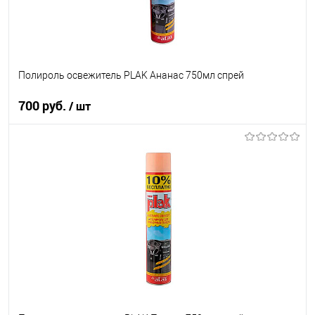
Полироль освежитель PLAK Ананас 750мл спрей
700 руб.
/ шт
В корзину
В список
В наличии