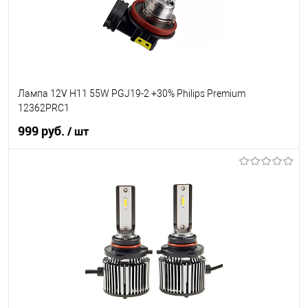
Лампа 12V H11 55W PGJ19-2 +30% Philips Premium
12362PRC1
999 руб.
/ шт
В корзину
В список
В наличии