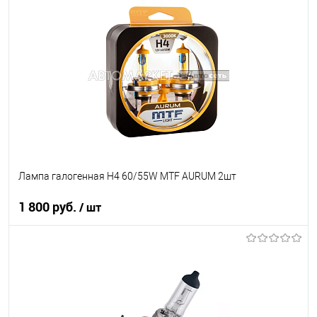
В корзину
В список
В наличии
Лампа галогенная H4 60/55W MTF AURUM 2шт
1 800 руб.
/ шт
В корзину
В список
В наличии