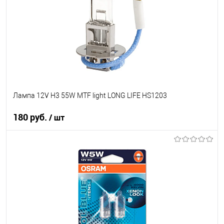
Лампа 12V H3 55W MTF light LONG LIFE HS1203
180 руб.
/ шт
В корзину
В список
В наличии