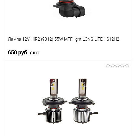
Лампа 12V HIR2 (9012) 55W MTF light LONG LIFE HS12H2
650 руб.
/ шт
В корзину
В список
В наличии