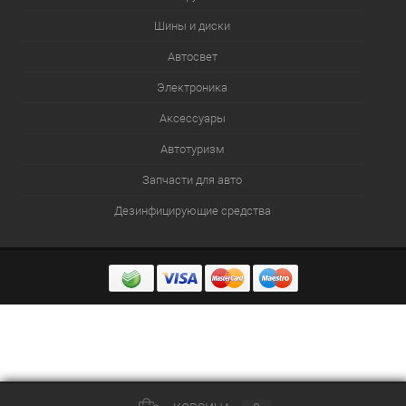
Шины и диски
Автосвет
Электроника
Аксессуары
Автотуризм
Запчасти для авто
Дезинфицирующие средства