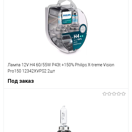
В список
В наличии
Лампа 12V H4 60/55W P43t +150% Philips X-treme Vision
Pro150 12342XVPS2 2шт
Под заказ
Под заказ
В список
Недоступно