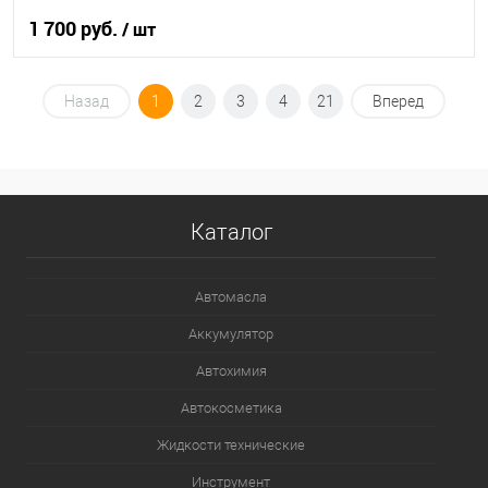
1 700 руб.
/ шт
В корзину
Назад
1
2
3
4
21
Вперед
В список
В наличии
Каталог
Автомасла
Аккумулятор
Автохимия
Автокосметика
Жидкости технические
Инструмент