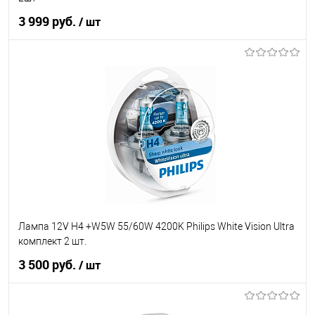
3 999 руб.
/ шт
В корзину
В список
В наличии
Лампа 12V H4 +W5W 55/60W 4200K Philips White Vision Ultra
комплект 2 шт.
3 500 руб.
/ шт
В корзину