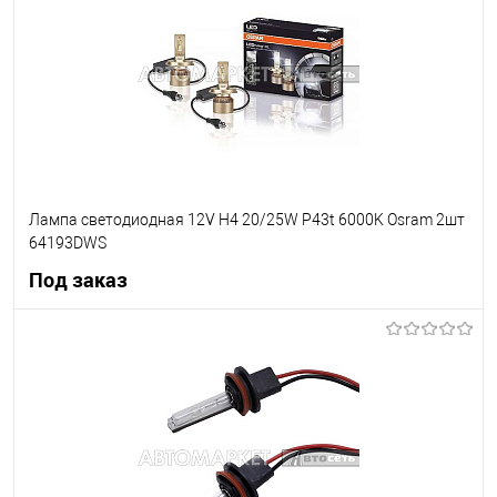
В список
В наличии
Лампа светодиодная 12V H4 20/25W P43t 6000K Osram 2шт
64193DWS
Под заказ
Под заказ
В список
Недоступно