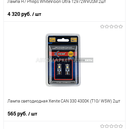
Лампа H7 Philips WhiteVision Ultra 12972WVUSM 2шт
4 320 руб.
/ шт
В корзину
В список
В наличии
Лампа светодиодная Xenite CAN 330 4300K (T10/ W5W) 2шт
565 руб.
/ шт