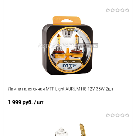
Под заказ
В список
Недоступно
Лампа галогенная MTF Light AURUM H8 12V 35W 2шт
1 999 руб.
/ шт
В корзину
В список
В наличии