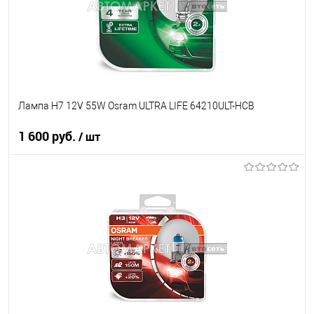
Лампа H7 12V 55W Osram ULTRA LIFE 64210ULT-HCB
1 600 руб.
/ шт
В корзину
В список
В наличии