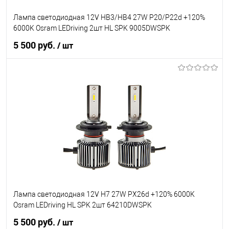
Лампа светодиодная 12V HB3/HB4 27W P20/P22d +120%
6000K Osram LEDriving 2шт HL SPK 9005DWSPK
5 500 руб.
/ шт
В корзину
В список
В наличии
Лампа светодиодная 12V H7 27W PX26d +120% 6000K
Osram LEDriving HL SPK 2шт 64210DWSPK
5 500 руб.
/ шт