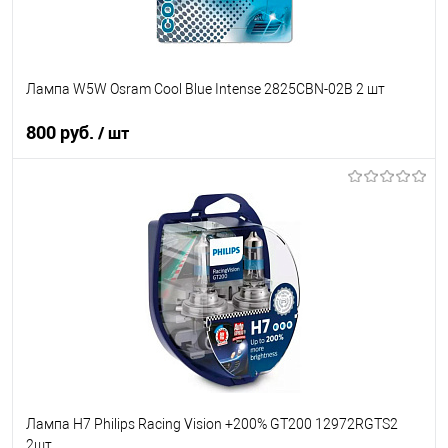
Лампа W5W Osram Cool Blue Intense 2825CBN-02B 2 шт
800 руб.
/ шт
В корзину
В список
В наличии
Лампа H7 Philips Racing Vision +200% GT200 12972RGTS2
2шт