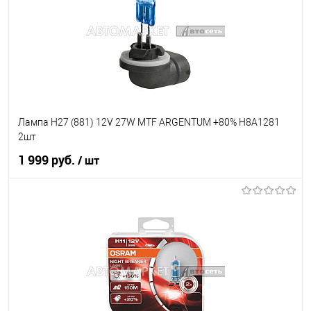
Лампа Н27 (881) 12V 27W MTF ARGENTUM +80% H8A1281
2шт
1 999 руб.
/ шт
В корзину
В список
В наличии