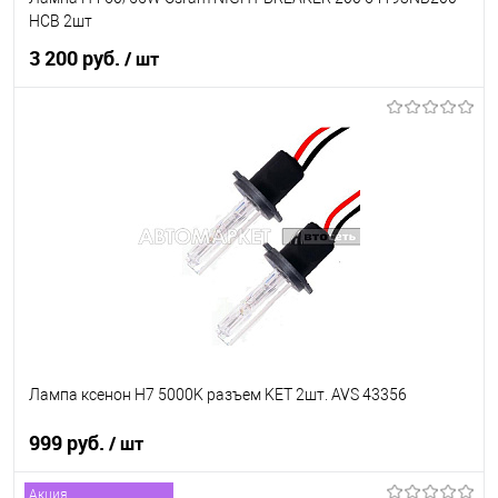
HCB 2шт
3 200 руб.
/ шт
В корзину
В список
В наличии
Лампа ксенон H7 5000K разъем KET 2шт. AVS 43356
999 руб.
/ шт
Акция