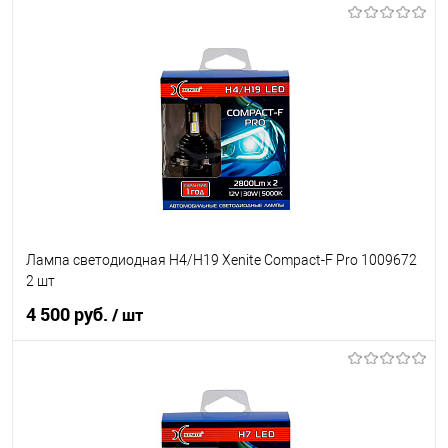
В корзину
В список
В наличии
Лампа светодиодная H4/H19 Xenite Compact-F Pro 1009672
2 шт
4 500 руб.
/ шт
В корзину
В список
В наличии