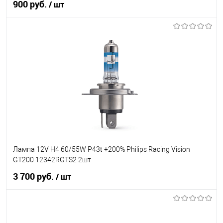
900 руб.
/ шт
В корзину
В список
В наличии
Лампа 12V H4 60/55W P43t +200% Philips Racing Vision
GT200 12342RGTS2 2шт
3 700 руб.
/ шт
В корзину