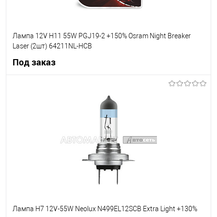
Лампа 12V H11 55W PGJ19-2 +150% Osram Night Breaker
Laser (2шт) 64211NL-HCB
Под заказ
Под заказ
В список
Недоступно
Лампа H7 12V-55W Neolux N499EL12SCB Extra Light +130%