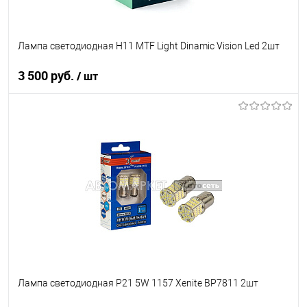
Лампа светодиодная H11 MTF Light Dinamic Vision Led 2шт
3 500 руб.
/ шт
В корзину
В список
В наличии
Лампа светодиодная P21 5W 1157 Xenite BP7811 2шт