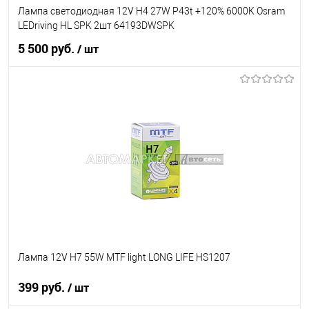
Лампа светодиодная 12V H4 27W P43t +120% 6000K Osram
LEDriving HL SPK 2шт 64193DWSPK
5 500 руб.
/ шт
В корзину
В список
В наличии
Лампа 12V H7 55W MTF light LONG LIFE HS1207
399 руб.
/ шт