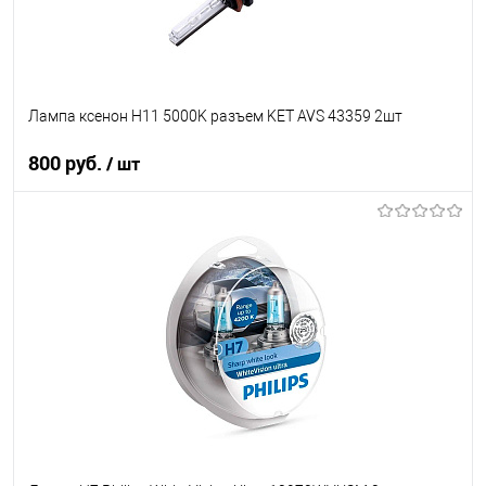
Лампа ксенон H11 5000K разъем KET AVS 43359 2шт
800 руб.
/ шт
В корзину
В список
В наличии