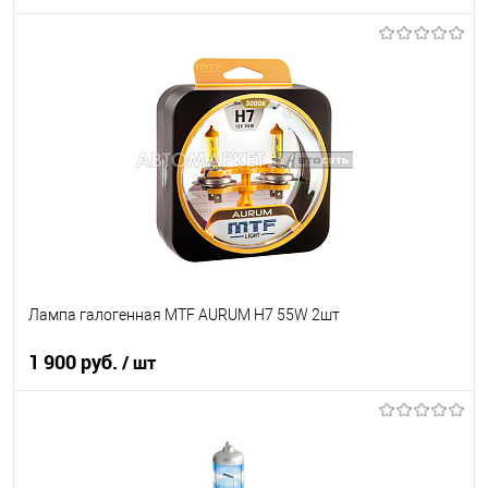
В корзину
В список
В наличии
Лампа галогенная MTF AURUM H7 55W 2шт
1 900 руб.
/ шт
В корзину
В список
В наличии