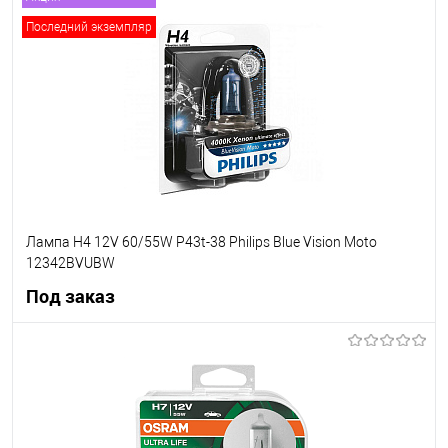
В корзину
Последний экземпляр
В список
В наличии
Лампа Н4 12V 60/55W P43t-38 Philips Blue Vision Moto
12342BVUBW
Под заказ
Под заказ
В список
Недоступно