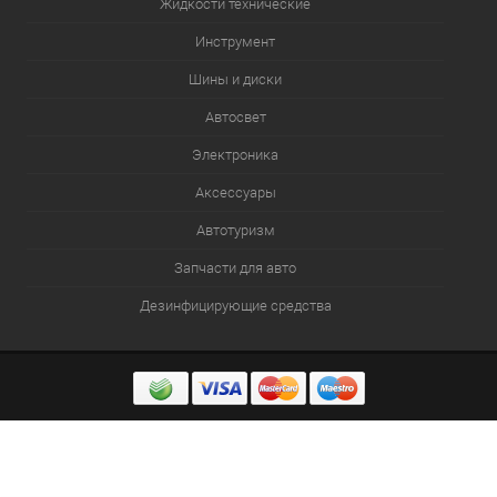
Жидкости технические
Инструмент
Шины и диски
Автосвет
Электроника
Аксессуары
Автотуризм
Запчасти для авто
Дезинфицирующие средства