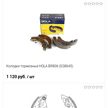
В корзину
В список
В наличии
Колодки тормозные HOLA BR806 (GS8645)
1 120 руб.
/ шт
В корзину
В список
В наличии