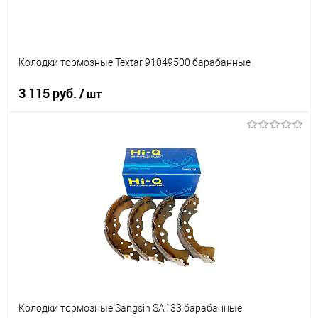
Колодки тормозные Textar 91049500 барабанные
3 115 руб.
/ шт
В корзину
В список
В наличии
Колодки тормозные Sangsin SA133 барабанные