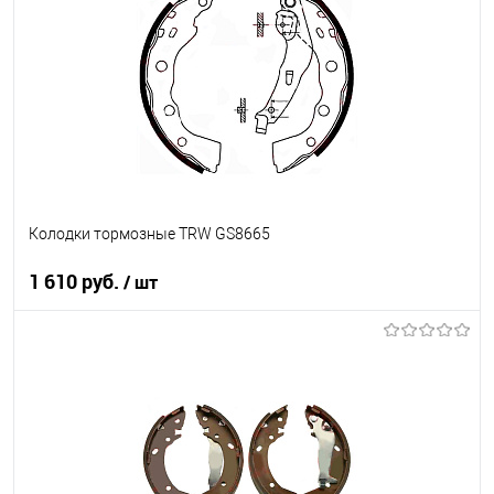
В список
В наличии
Колодки тормозные TRW GS8665
1 610 руб.
/ шт
В корзину
В список
В наличии