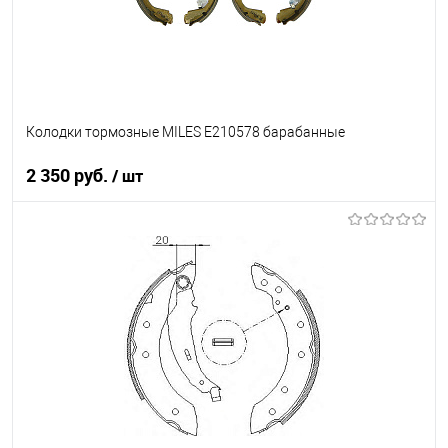
Колодки тормозные MILES E210578 барабанные
2 350 руб.
/ шт
В корзину
В список
В наличии