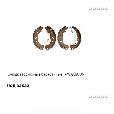
В корзину
В список
В наличии
Колодки тормозные барабанные TRW GS8736
Под заказ
Под заказ
В список
Недоступно