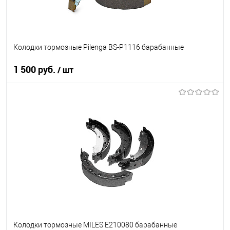
Колодки тормозные Pilenga BS-P1116 барабанные
1 500 руб.
/ шт
В корзину
В список
В наличии
Колодки тормозные MILES E210080 барабанные