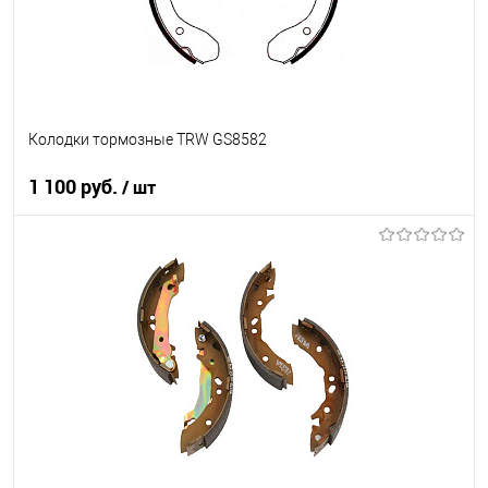
Колодки тормозные TRW GS8582
1 100 руб.
/ шт
В корзину
В список
В наличии