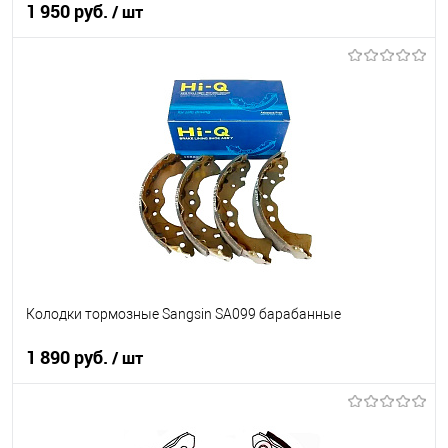
1 950 руб.
/ шт
В корзину
В список
В наличии
Колодки тормозные Sangsin SA099 барабанные
1 890 руб.
/ шт
В корзину