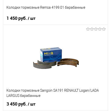
Колодки тормозные Remsa 4199.01 барабанные
1 450 руб.
/ шт
В корзину
В список
В наличии
Колодки тормозные Sangsin SA191 RENAULT Logan/LADA
LARGUS барабанные
3 450 руб.
/ шт