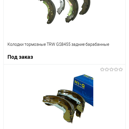
Колодки тормозные TRW GS8455 задние барабанные
Под заказ
Под заказ
В список
Недоступно