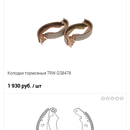
В корзину
В список
В наличии
Колодки тормозные TRW GS8478
1 930 руб.
/ шт
В корзину
В список
В наличии