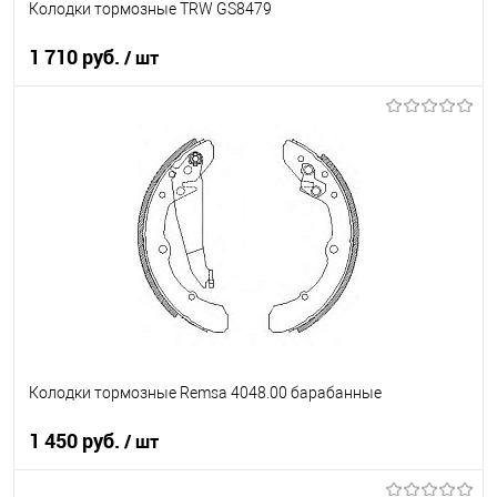
Колодки тормозные TRW GS8479
1 710 руб.
/ шт
В корзину
В список
В наличии
Колодки тормозные Remsa 4048.00 барабанные
1 450 руб.
/ шт