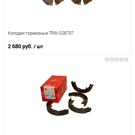
Колодки тормозные TRW GS8707
2 680 руб.
/ шт
В корзину
В список
В наличии