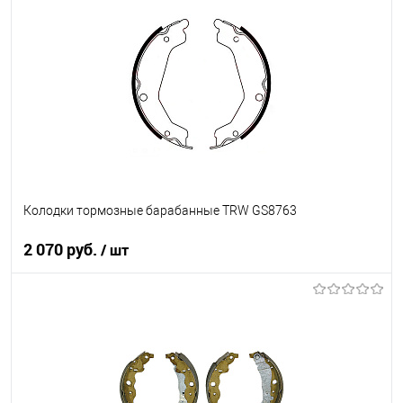
В список
В наличии
Колодки тормозные барабанные TRW GS8763
2 070 руб.
/ шт
В корзину
В список
В наличии