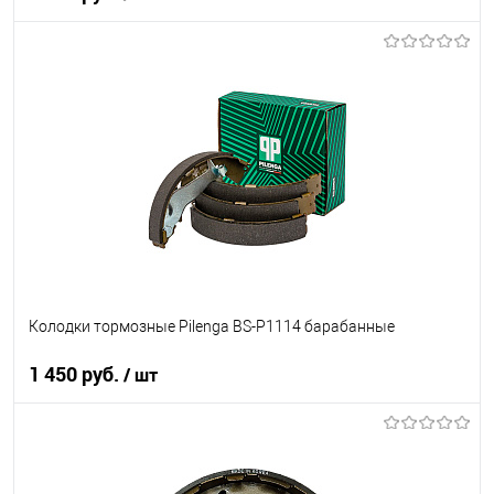
В корзину
В список
В наличии
Колодки тормозные Pilenga BS-P1114 барабанные
1 450 руб.
/ шт
В корзину