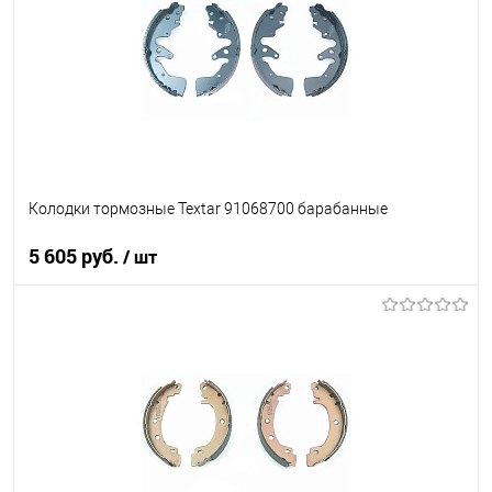
Колодки тормозные Textar 91068700 барабанные
5 605 руб.
/ шт
В корзину
В список
В наличии