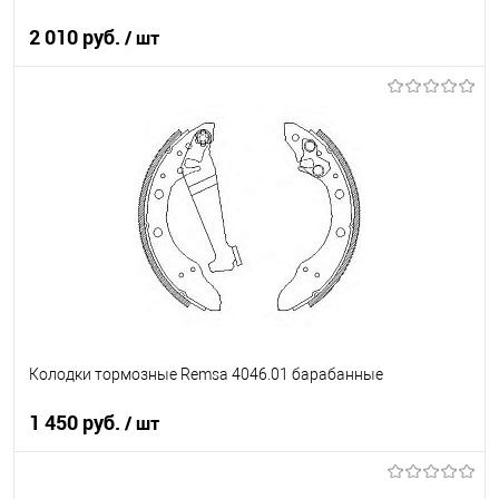
2 010 руб.
/ шт
В корзину
В список
В наличии
Колодки тормозные Remsa 4046.01 барабанные
1 450 руб.
/ шт
В корзину