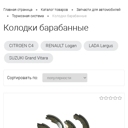
•
•
Главная страница
Каталог товаров
Запчасти для автомобилей
•
•
Тормозная система
Колодки барабанные
Колодки барабанные
CITROEN C4
RENAULT Logan
LADA Largus
SUZUKI Grand Vitara
Сортировать по: