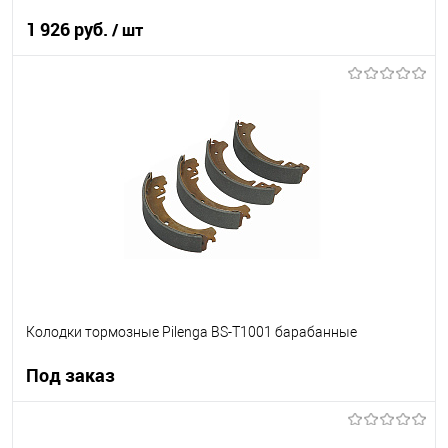
1 926 руб.
/ шт
В корзину
В список
В наличии
Колодки тормозные Pilenga BS-T1001 барабанные
Под заказ
Под заказ