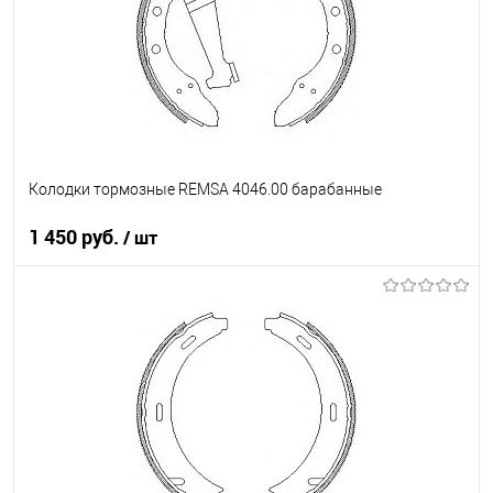
Колодки тормозные REMSA 4046.00 барабанные
1 450 руб.
/ шт
В корзину
В список
В наличии