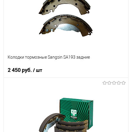
В список
В наличии
Колодки тормозные Sangsin SA193 задние
2 450 руб.
/ шт
В корзину
В список
В наличии