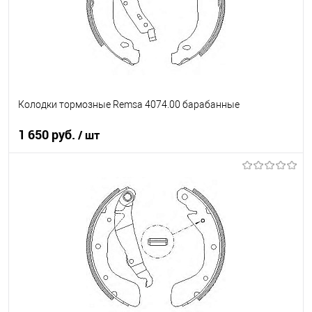
Колодки тормозные Remsa 4074.00 барабанные
1 650 руб.
/ шт
В корзину
В список
В наличии