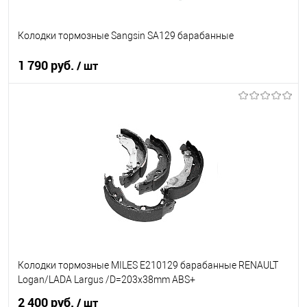
Колодки тормозные Sangsin SA129 барабанные
1 790 руб.
/ шт
В корзину
В список
В наличии
Колодки тормозные MILES E210129 барабанные RENAULT
Logan/LADA Largus /D=203x38mm ABS+
2 400 руб.
/ шт