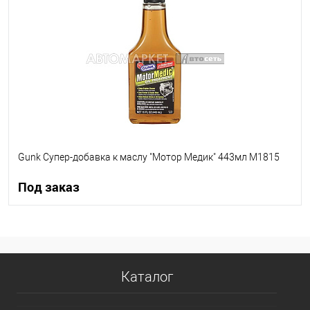
В список
Недоступно
Gunk Супер-добавка к маслу "Мотор Медик" 443мл M1815
Под заказ
Под заказ
В список
Недоступно
Каталог