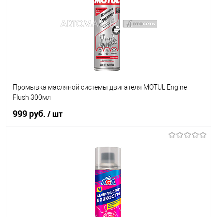
Промывка масляной системы двигателя MOTUL Engine
Flush 300мл
999 руб.
/ шт
В корзину
В список
В наличии