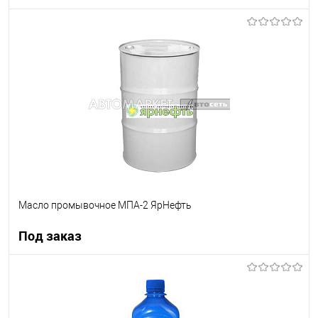
Под заказ
В список
Недоступно
Масло промывочное МПА-2 ЯрНефть
Под заказ
Под заказ
В список
Недоступно