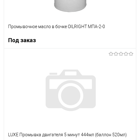
Промывочное масло в бочке OILRIGHT МПА-2-0
Под заказ
Под заказ
В список
Недоступно
LUXЕ Промывка двигателя 5 минут 444мл (баллон 520мл)