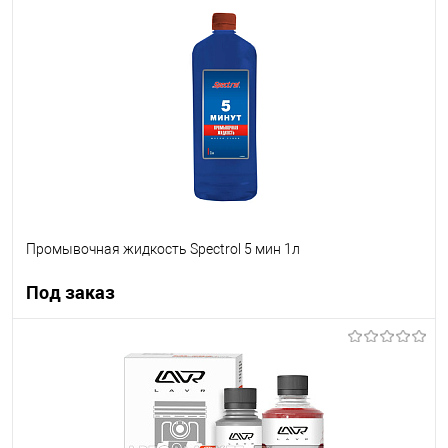
В корзину
В список
В наличии
Промывочная жидкость Spectrol 5 мин 1л
Под заказ
Под заказ
В список
Недоступно