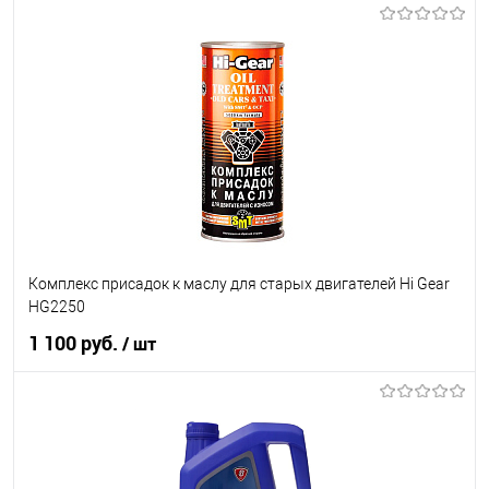
В корзину
В список
В наличии
Комплекс присадок к маслу для старых двигателей Hi Gear
HG2250
1 100 руб.
/ шт
В корзину
В список
В наличии