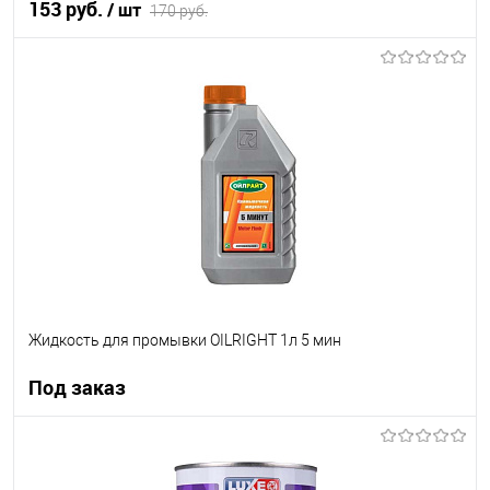
153 руб.
/ шт
170 руб.
В корзину
В список
В наличии
Жидкость для промывки OILRIGHT 1л 5 мин
Под заказ
Под заказ