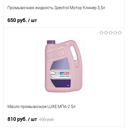
Промывочная жидкость Spectrol Мотор Клинер 3,5л
650 руб.
/ шт
В корзину
В список
В наличии
Масло промывочное LUXE МПА-2 5л
810 руб.
/ шт
900 руб.