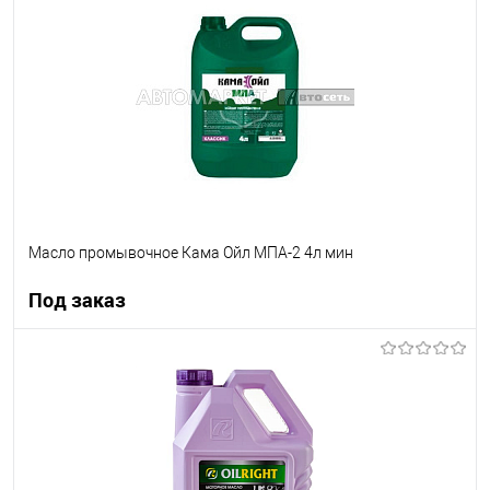
В список
В наличии
Масло промывочное Кама Ойл МПА-2 4л мин
Под заказ
Под заказ
В список
Недоступно