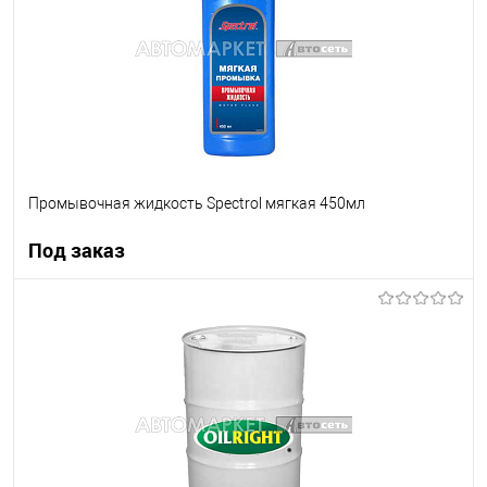
Промывочная жидкость Spectrol мягкая 450мл
Под заказ
Под заказ
В список
Недоступно