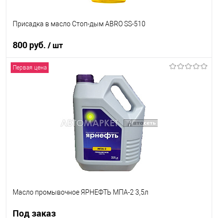
Присадка в масло Стоп-дым ABRO SS-510
800 руб.
/ шт
Первая цена
В корзину
В список
В наличии
Масло промывочное ЯРНЕФТЬ МПА-2 3,5л
Под заказ