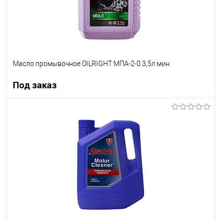
Масло промывочное OILRIGHT МПА-2-0 3,5л мин
Под заказ
Под заказ
В список
Недоступно