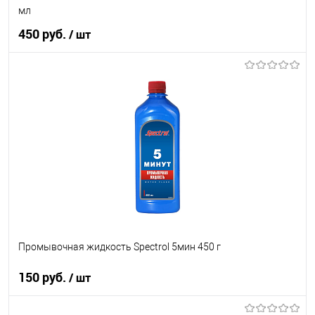
мл
450 руб.
/ шт
В корзину
В список
В наличии
Промывочная жидкость Spectrol 5мин 450 г
150 руб.
/ шт