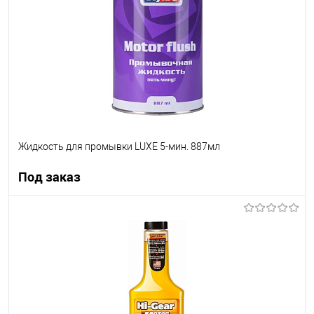
В список
Недоступно
Жидкость для промывки LUXE 5-мин. 887мл
Под заказ
Под заказ
В список
Недоступно