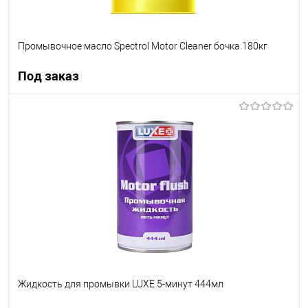
Промывочное масло Spectrol Motor Cleaner бочка 180кг
Под заказ
Под заказ
В список
Недоступно
Жидкость для промывки LUXE 5-минут 444мл