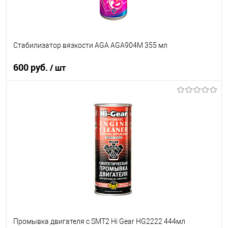
Стабилизатор вязкости AGA AGA904M 355 мл
600 руб.
/ шт
В корзину
В список
В наличии
Промывка двигателя c SMT2 Hi Gear HG2222 444мл