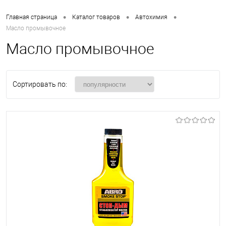
•
•
•
Главная страница
Каталог товаров
Автохимия
Масло промывочное
Масло промывочное
Сортировать по: