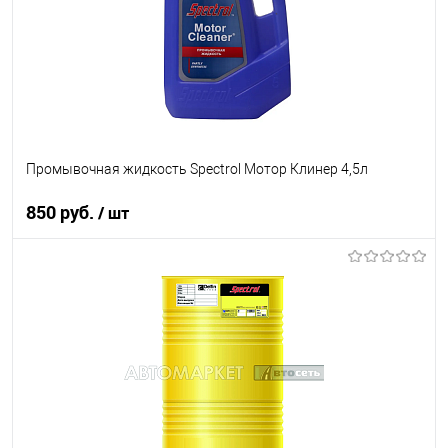
Промывочная жидкость Spectrol Мотор Клинер 4,5л
850 руб.
/ шт
В корзину
В список
В наличии