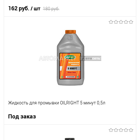
162 руб.
/ шт
180 руб.
В корзину
В список
В наличии
Жидкость для промывки OILRIGHT 5 минут 0,5л
Под заказ
Под заказ