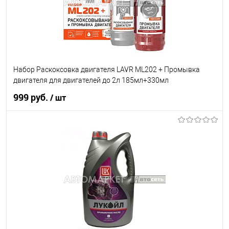
Набор Раскоксовка двигателя LAVR ML202 + Промывка
двигателя для двигателей до 2л 185мл+330мл
999 руб.
/ шт
В корзину
В список
В наличии