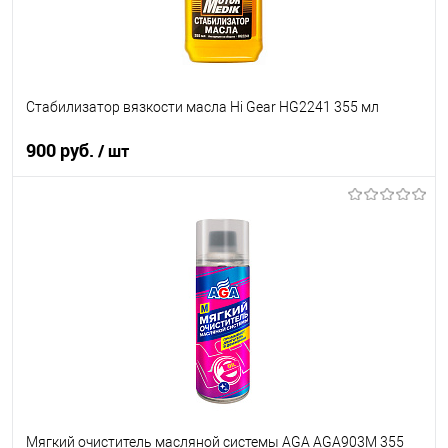
Стабилизатор вязкости масла Hi Gear HG2241 355 мл
900 руб.
/ шт
В корзину
В список
В наличии
Мягкий очиститель масляной системы AGA AGA903M 355