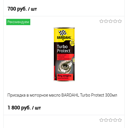
700 руб.
/ шт
Рекомендуем
В корзину
В список
В наличии
Присадка в моторное масло BARDAHL Turbo Protect 300мл
1 800 руб.
/ шт
В корзину