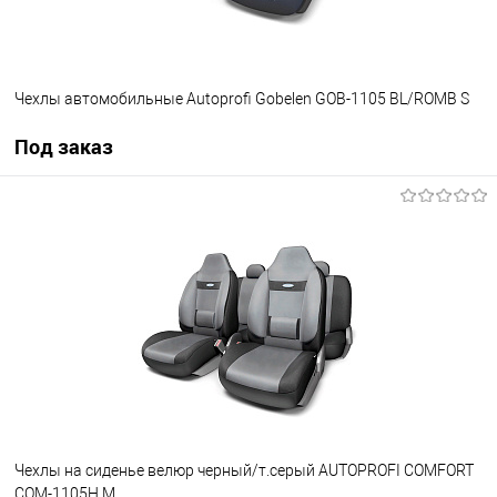
Чехлы автомобильные Autoprofi Gobelen GOB-1105 BL/ROMB S
Под заказ
Под заказ
В избранное
Под заказ
Чехлы на сиденье велюр черный/т.серый AUTOPROFI COMFORT
COM-1105H M