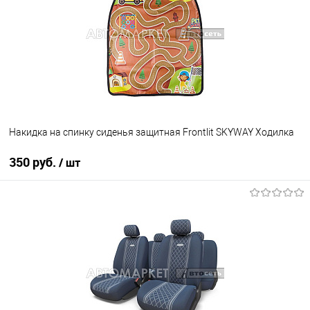
Накидка на спинку сиденья защитная Frontlit SKYWAY Ходилка
350 руб.
/ шт
В корзину
В избранное
В наличии