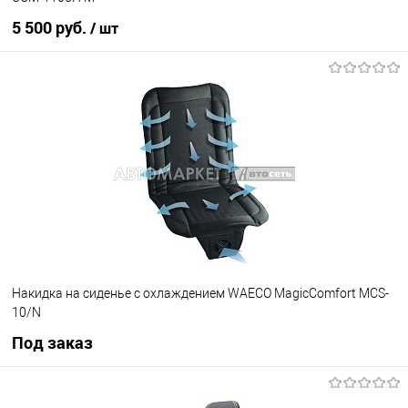
5 500 руб.
/ шт
В корзину
В избранное
В наличии
Накидка на сиденье с охлаждением WAECO MagicComfort MCS-
10/N
Под заказ
Под заказ