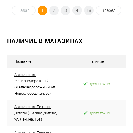
Под заказ
Назад
1
2
3
4
18
Вперед
В избранное
Под заказ
НАЛИЧИЕ В МАГАЗИНАХ
Название
Наличие
Автомаркет
Железнодорожный
достаточно
(Железнодорожный, ул.
Новослободская, 5а)
Автомаркет Ликино-
Дулёво (Ликино-Дулёво,
достаточно
ул. Ленина, 15а)
Автомаркет Пушкино