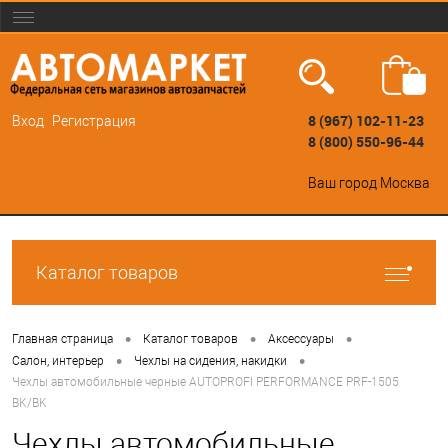
8 (967) 102-11-23
Вход
Регистрация
8 (800) 550-96-44
Ваш город
Москва
Каталог товаров
•
•
•
Главная страница
Каталог товаров
Аксессуары
•
•
Салон, интерьер
Чехлы на сидения, накидки
Чехлы автомобильные черные AUTOPROFI PERFORMANCE PRF-1505
BK/BK
Чехлы автомобильные