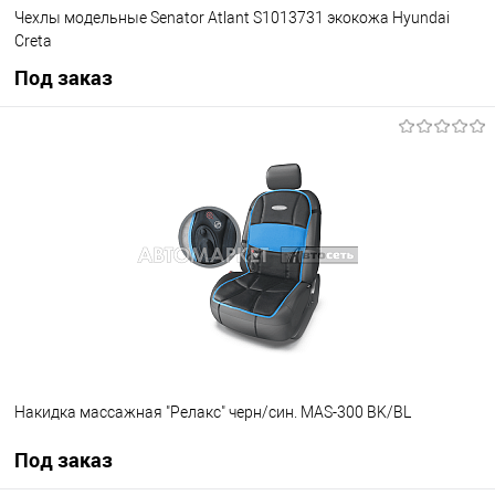
Чехлы модельные Senator Atlant S1013731 экокожа Hyundai
Creta
Под заказ
Под заказ
В избранное
Под заказ
Накидка массажная "Релакс" черн/син. MAS-300 BK/BL
Под заказ