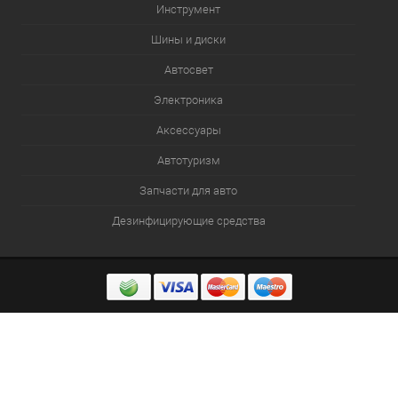
Инструмент
Шины и диски
Автосвет
Электроника
Аксессуары
Автотуризм
Запчасти для авто
Дезинфицирующие средства