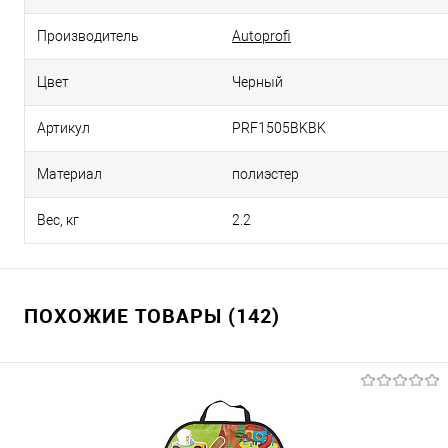
Производитель
Autoprofi
Цвет
Черный
Артикул
PRF1505BKBK
Материал
полиэстер
Вес, кг
2.2
ПОХОЖИЕ ТОВАРЫ (142)