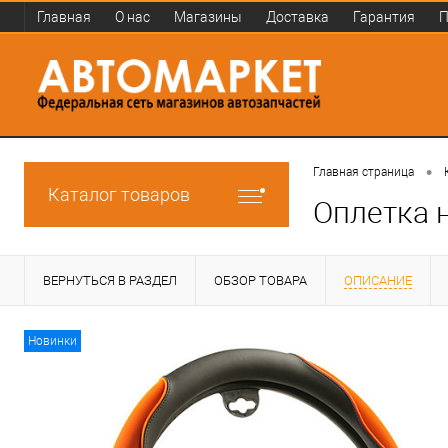
Главная
О нас
Магазины
Доставка
Гарантия
П
•
Главная страница
Каталог товаров
Оплетка 
ВЕРНУТЬСЯ В РАЗДЕЛ
ОБЗОР ТОВАРА
ОПИСАНИЕ
Новинки