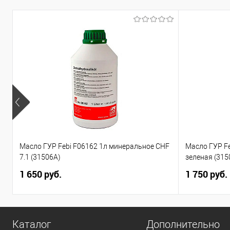
Масло ГУР Febi F06162 1л минеральное CHF
Масло ГУР F
7.1 (31506A)
зеленая (315
1 650 руб.
1 750 руб.
Каталог
Дополнительно