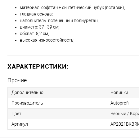
материал: софттач + синтетический нубук (вставки);
гладкая основа;
наполнитель: вспененный полиуретан;
диаметр: 37 - 39 см;
обхват: 8,2 см;
высокая износостойкость;
ХАРАКТЕРИСТИКИ:
Прочие
Дополнительно
Новинки
Производитель
Autoprofi
Цвет
Черный / Кор
Артикул
AP2021BKBR