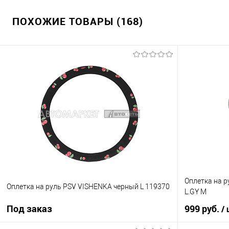
ПОХОЖИЕ ТОВАРЫ (168)
Оплетка на 
Оплетка на руль PSV VISHENKA черный L 119370
L.GY М
Под заказ
999 руб.
/