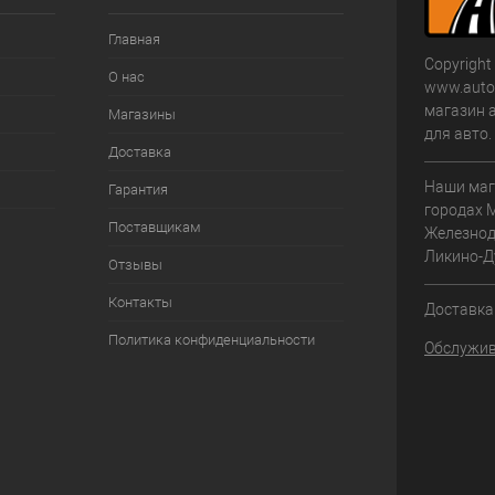
Главная
Copyright
О нас
www.autom
магазин 
Магазины
для авто
Доставка
Наши маг
Гарантия
городах 
Поставщикам
Железнод
Ликино-Д
Отзывы
Контакты
Доставка 
Политика конфиденциальности
Обслужив