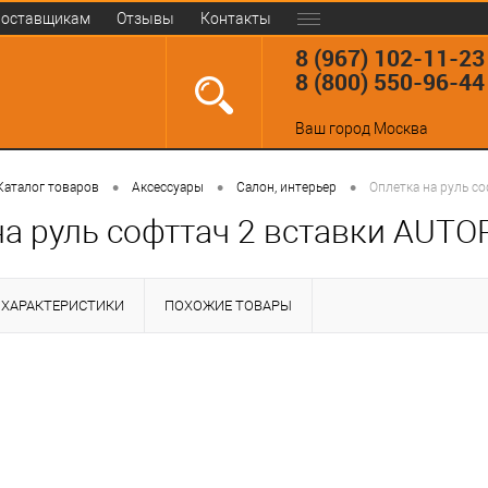
оставщикам
Отзывы
Контакты
8 (967) 102-11-23
8 (800) 550-96-44
Ваш город
Москва
•
•
•
Каталог товаров
Аксессуары
Салон, интерьер
Оплетка на руль с
на руль софттач 2 вставки AUTO
ХАРАКТЕРИСТИКИ
ПОХОЖИЕ ТОВАРЫ