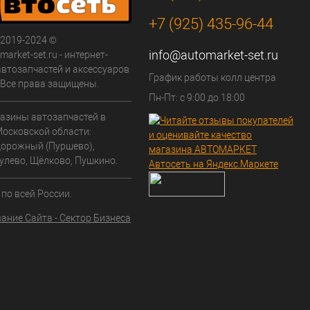
+7 (925) 435-96-44
 2019-2024 ©
info@automarket-set.ru
arket-set.ru - интернет-
автозапчастей и аксессуаров
График работы колл центра
. Все права защищены.
Пн-Пт: с 9:00 до 18:00
азины автозапчастей в
Московской области:
орожный (Пуршево),
улево, Щёлково, Пушкино.
по всей России.
ание Сайта - Сектор Бизнеса