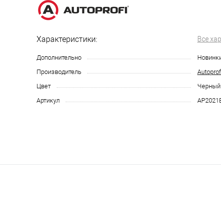
Характеристики:
Все ха
Дополнительно
Новинк
Производитель
Autoprof
Цвет
Черный
Артикул
AP2021