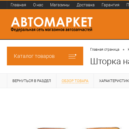
Главная
О нас
Магазины
Доставка
Гарантия
П
•
Главная страница
Каталог товаров
Шторка н
ВЕРНУТЬСЯ В РАЗДЕЛ
ОБЗОР ТОВАРА
ХАРАКТЕРИСТИ