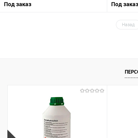
Под заказ
Под зака
Под заказ
Назад
Купить в 1 клик
К сравнению
Купить в 1 кл
В избранное
Под заказ
В избранное
ПЕРС