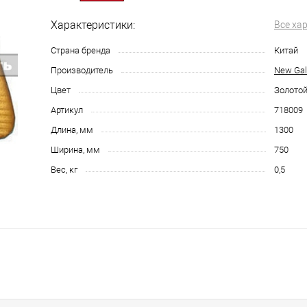
Характеристики:
Все ха
Страна бренда
Китай
Производитель
New Gal
Цвет
Золото
Артикул
718009
Длина, мм
1300
Ширина, мм
750
Вес, кг
0,5