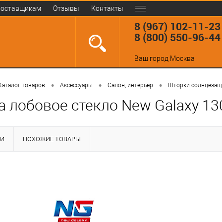
оставщикам
Отзывы
Контакты
8 (967) 102-11-23
8 (800) 550-96-44
Ваш город
Москва
•
•
•
Каталог товаров
Аксессуары
Салон, интерьер
Шторки солнцеза
а лобовое стекло New Galaxy 13
КИ
ПОХОЖИЕ ТОВАРЫ