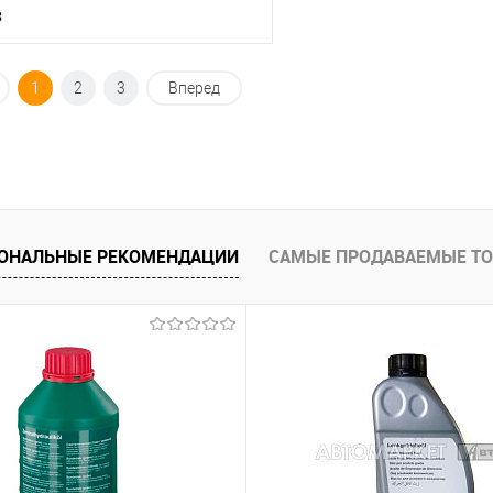
з
Под заказ
1
2
3
Вперед
ик
К сравнению
Под заказ
ОНАЛЬНЫЕ РЕКОМЕНДАЦИИ
САМЫЕ ПРОДАВАЕМЫЕ Т