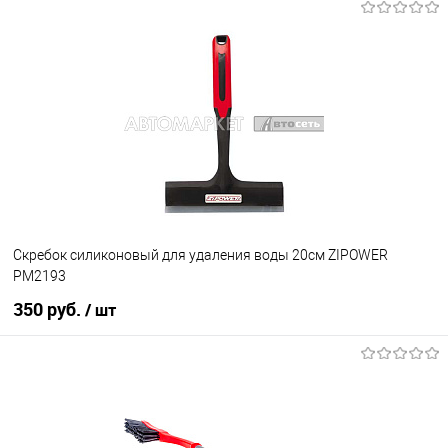
Под заказ
В избранное
Под заказ
Скребок силиконовый для удаления воды 20см ZIPOWER
PM2193
350 руб.
/ шт
В корзину
В избранное
В наличии