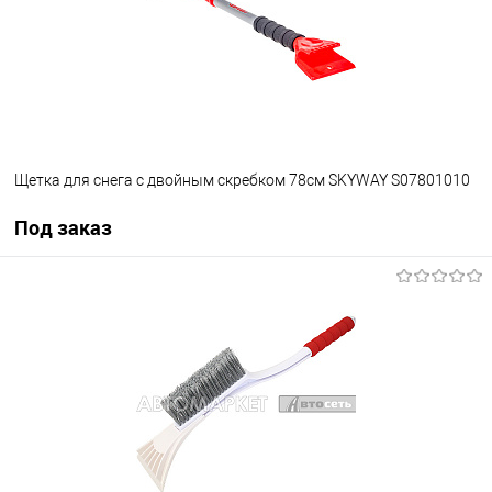
Щетка для снега с двойным скребком 78см SKYWAY S07801010
Под заказ
Под заказ
В избранное
Под заказ