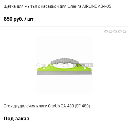
Щетка для мытья с насадкой для шланга AIRLINE AB-I-05
850 руб.
/ шт
В корзину
В избранное
В наличии
Сгон д/удаления влаги CityUp CA-480 (SF-480)
Под заказ