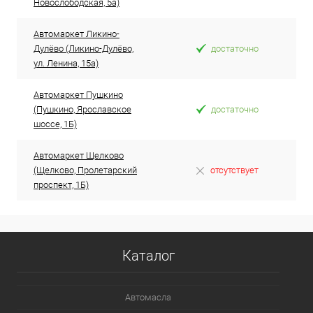
Новослободская, 5а)
Автомаркет Ликино-
Дулёво (Ликино-Дулёво,
достаточно
ул. Ленина, 15а)
Автомаркет Пушкино
(Пушкино, Ярославское
достаточно
шоссе, 1Б)
Автомаркет Щелково
(Щелково, Пролетарский
отсутствует
проспект, 1Б)
Каталог
Автомасла