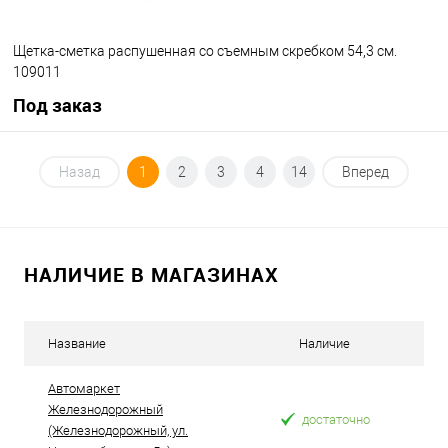
Щетка-сметка распушенная со съемным скребком 54,3 см.
109011
Под заказ
Под заказ
Назад
1
2
3
4
14
Вперед
В избранное
Под заказ
НАЛИЧИЕ В МАГАЗИНАХ
Название
Наличие
Автомаркет
Железнодорожный
достаточно
(Железнодорожный, ул.