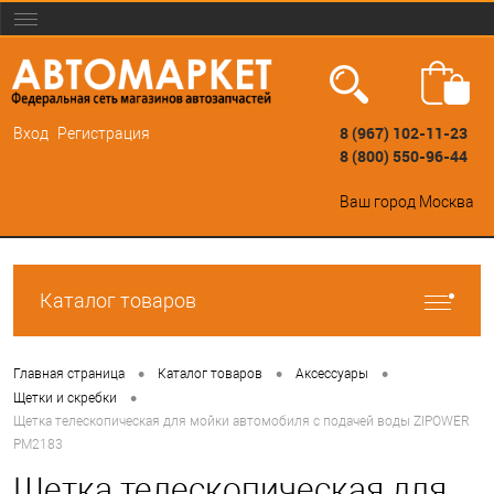
8 (967) 102-11-23
Вход
Регистрация
8 (800) 550-96-44
Ваш город
Москва
Каталог товаров
•
•
•
Главная страница
Каталог товаров
Аксессуары
•
Щетки и скребки
Щетка телескопическая для мойки автомобиля с подачей воды ZIPOWER
PM2183
Щетка телескопическая для