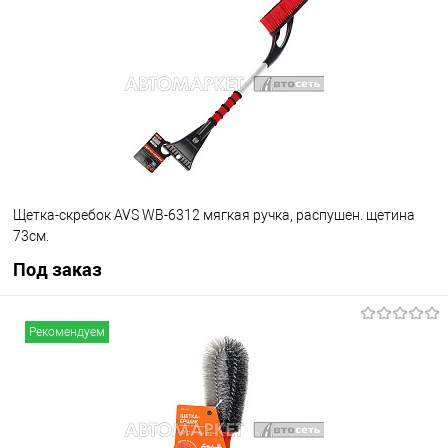
В избранное
Под заказ
Щетка-скребок AVS WB-6312 мягкая ручка, распушен. щетина
73см.
Под заказ
Под заказ
Рекомендуем
В избранное
Под заказ