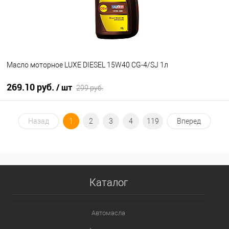
Масло моторное LUXE DIESEL 15W40 CG-4/SJ 1л
269.10 руб.
/ шт
299 руб.
В корзину
Назад
1
2
3
4
119
Вперед
В избранное
В наличии
Каталог
Автомасла