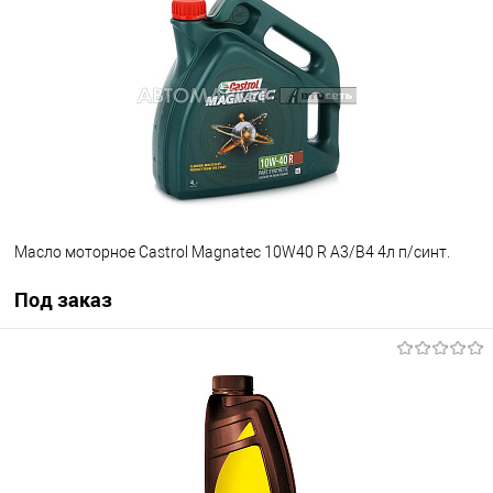
В избранное
В наличии
Масло моторное Castrol Magnatec 10W40 R A3/B4 4л п/синт.
Под заказ
Под заказ
В избранное
Под заказ