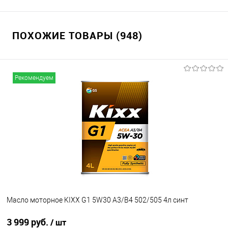
ПОХОЖИЕ ТОВАРЫ (948)
Рекомендуем
Масло моторное KIXX G1 5W30 A3/B4 502/505 4л синт
3 999 руб.
/ шт