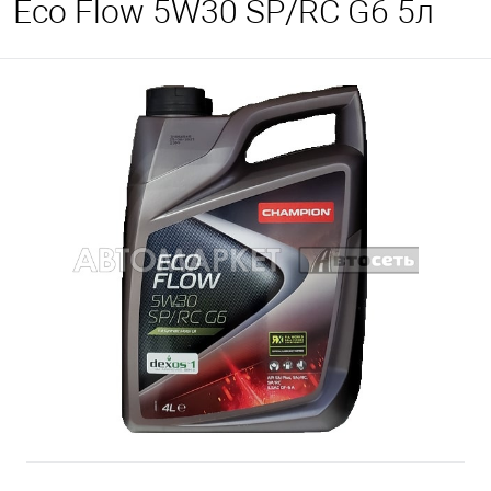
Eco Flow 5W30 SP/RC G6 5л