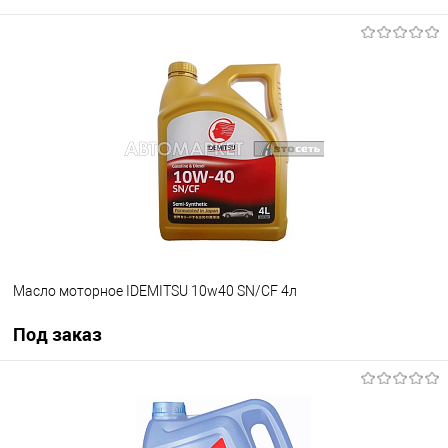
В корзину
В избранное
В наличии
Масло моторное IDEMITSU 10w40 SN/CF 4л
Под заказ
Под заказ
В избранное
Под заказ