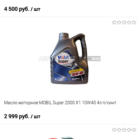
4 500 руб.
/ шт
В корзину
В избранное
В наличии
Масло моторное MOBIL Super 2000 X1 10W40 4л п/синт.
2 999 руб.
/ шт
В корзину