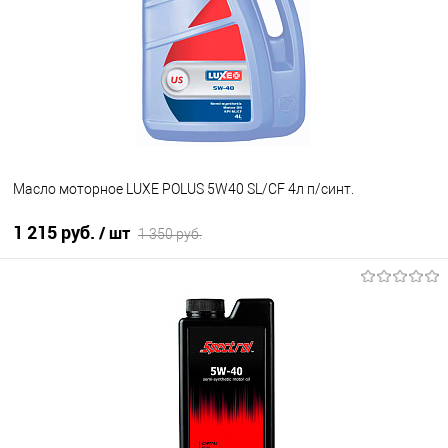
Масло моторное LUXE POLUS 5W40 SL/CF 4л п/синт.
1 215 руб.
/ шт
1 350 руб.
В корзину
В избранное
В наличии