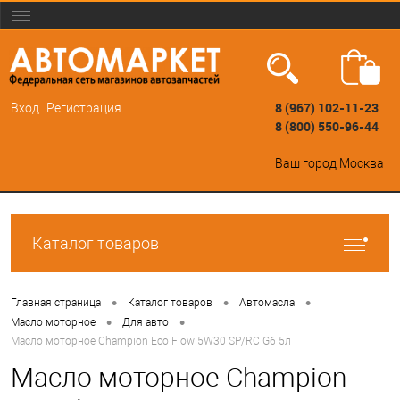
8 (967) 102-11-23
Вход
Регистрация
8 (800) 550-96-44
Ваш город
Москва
Каталог товаров
•
•
•
Главная страница
Каталог товаров
Автомасла
•
•
Масло моторное
Для авто
Масло моторное Champion Eco Flow 5W30 SP/RC G6 5л
Масло моторное Champion