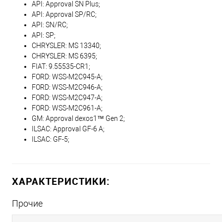
API: Approval SN Plus;
API: Approval SP/RC;
API: SN/RC;
API: SP;
CHRYSLER: MS 13340;
CHRYSLER: MS 6395;
FIAT: 9.55535-CR1;
FORD: WSS-M2C945-A;
FORD: WSS-M2C946-A;
FORD: WSS-M2C947-A;
FORD: WSS-M2C961-A;
GM: Approval dexos1™ Gen 2;
ILSAC: Approval GF-6 A;
ILSAC: GF-5;
ХАРАКТЕРИСТИКИ:
Прочие