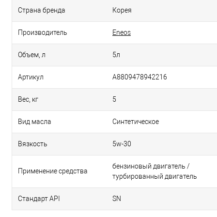
Страна бренда
Корея
Производитель
Eneos
Объем, л
5л
Артикул
A8809478942216
Вес, кг
5
Вид масла
Синтетическое
Вязкость
5w-30
бензиновый двигатель /
Применение средства
турбированный двигатель
Стандарт API
SN