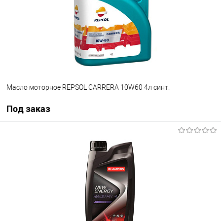
Масло моторное REPSOL CARRERA 10W60 4л синт.
Под заказ
Под заказ
В список
Недоступно