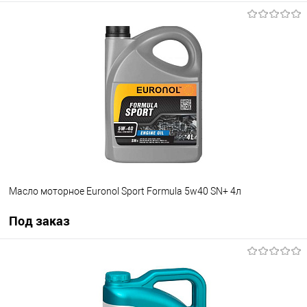
Под заказ
В список
Недоступно
Масло моторное Euronol Sport Formula 5w40 SN+ 4л
Под заказ
Под заказ
В список
Недоступно