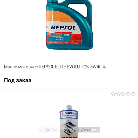
В список
Недоступно
Масло моторное REPSOL ELITE EVOLUTION 5W40 4л
Под заказ
Под заказ
В список
Недоступно