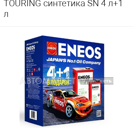
TOURING синтетика SN 4 л+1
л