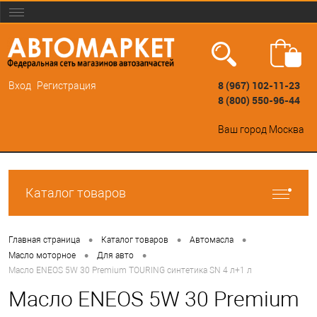
8 (967) 102-11-23
Вход
Регистрация
8 (800) 550-96-44
Ваш город
Москва
Каталог товаров
•
•
•
Главная страница
Каталог товаров
Автомасла
•
•
Масло моторное
Для авто
Масло ENEOS 5W 30 Premium TOURING синтетика SN 4 л+1 л
Масло ENEOS 5W 30 Premium