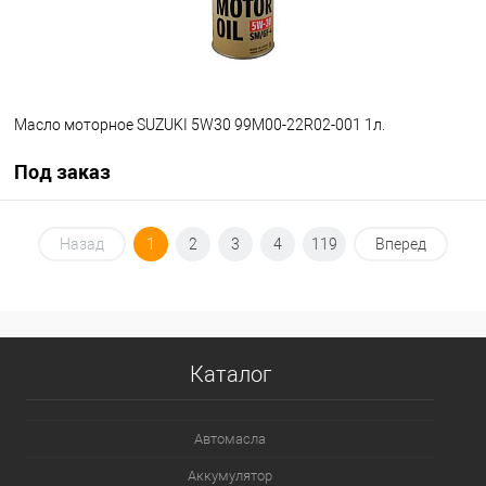
Масло моторное SUZUKI 5W30 99M00-22R02-001 1л.
Под заказ
Под заказ
Назад
1
2
3
4
119
Вперед
В список
Недоступно
Каталог
Автомасла
Аккумулятор