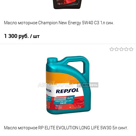
Масло моторное Champion New Energy 5W40 C3 1л син.
1 300 руб.
/ шт
В корзину
В список
В наличии
Масло моторное RP ELITE EVOLUTION LONG LIFE 5W30 5л синт.