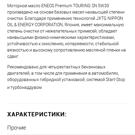
Моторное масло ENEOS Premium TOURING SN 5W30
произведено на основе базовых масел наивысшей степени
очистки. Благодаря применению технологий JXTG NIPPON
OIL & ENERGY CORPORATION, Япония, имеет максимальную
степень очистки от нежелательных примесей, обладает
наивысшими физико-химическими характеристиками,
устойчивостью к окислению, испаряемости, стабильной
вязкостью и высокому сопротивлению масляной пленки на
сдвиг.
Рекомендовано для четырехтактных бензиновых
двигателей, в том числе для применения в автомобилях,
оборудованных гибридной установкой, системой Start-Stop
и турбонаддувом.
ХАРАКТЕРИСТИКИ:
Прочие