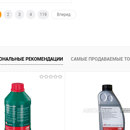
Под заказ
2
3
4
119
Вперед
ик
К сравнению
Под заказ
ОНАЛЬНЫЕ РЕКОМЕНДАЦИИ
САМЫЕ ПРОДАВАЕМЫЕ Т