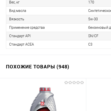
Вес, кг
170
Вид масла
Синтетическо
Вязкость
5w-30
Применение средства
бензиновый д
Стандарт API
SN/CF
Стандарт ACEA
C3
ПОХОЖИЕ ТОВАРЫ (948)