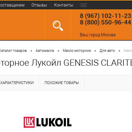
оставщикам
Отзывы
Контакты
8 (967) 102-11-23
8 (800) 550-96-44
Ваш город
Москва
•
•
•
•
Каталог товаров
Автомасла
Масло моторное
Для авто
Масл
торное Лукойл GENESIS CLARIT
ХАРАКТЕРИСТИКИ
ПОХОЖИЕ ТОВАРЫ