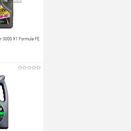
 3000 X1 Formula FE
ину
К сравнению
В наличии