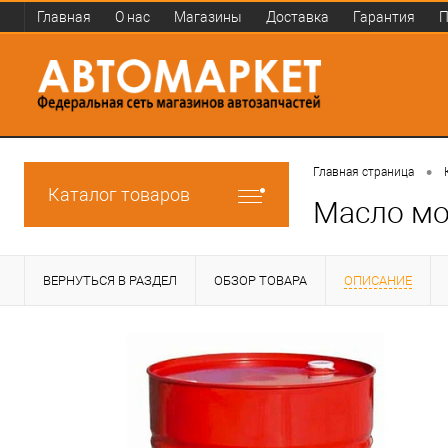
Главная
О нас
Магазины
Доставка
Гарантия
П
•
Главная страница
Каталог товаров
Масло мо
ВЕРНУТЬСЯ В РАЗДЕЛ
ОБЗОР ТОВАРА
ОПИСАНИЕ