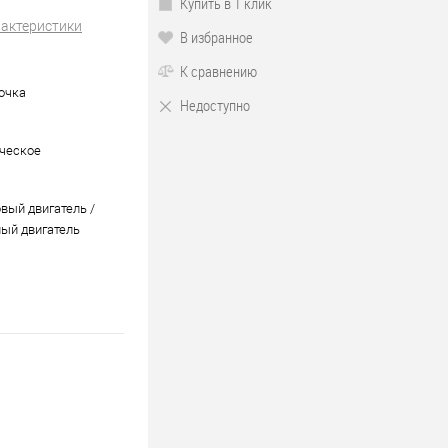
Купить в 1 клик
рактеристики
В избранное
К сравнению
бочка
Недоступно
ческое
вый двигатель /
ый двигатель