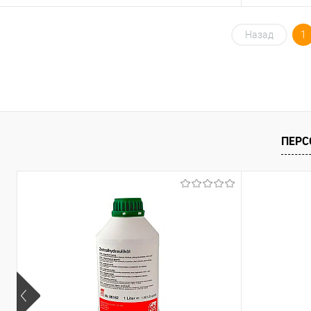
В корзину
Назад
1
Купить в 1 клик
К сравнению
Купить в 1 кл
В избранное
В наличии
В избранное
ПЕРС