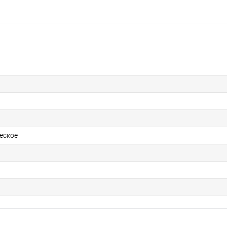
еское