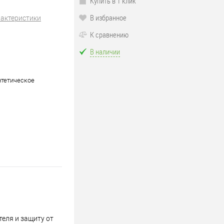
Купить в 1 клик
В избранное
рактеристики
К сравнению
В наличии
нтетическое
теля и защиту от