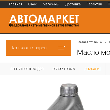
Главная
О нас
Магазины
Доставка
Гарантия
П
•
Главная страница
Каталог товаров
Масло мо
ВЕРНУТЬСЯ В РАЗДЕЛ
ОБЗОР ТОВАРА
ОПИСАНИЕ