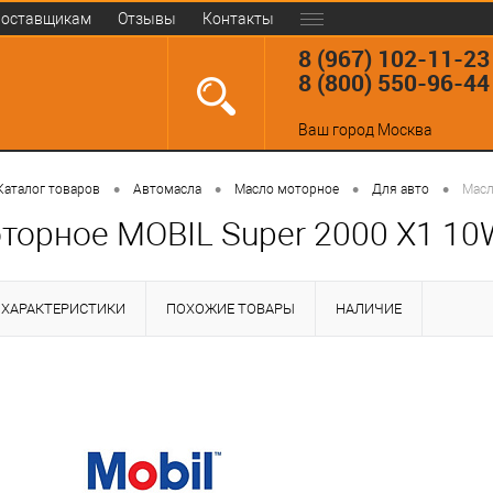
оставщикам
Отзывы
Контакты
8 (967) 102-11-23
8 (800) 550-96-44
Ваш город
Москва
•
•
•
•
Каталог товаров
Автомасла
Масло моторное
Для авто
Масл
торное MOBIL Super 2000 X1 10W
ХАРАКТЕРИСТИКИ
ПОХОЖИЕ ТОВАРЫ
НАЛИЧИЕ