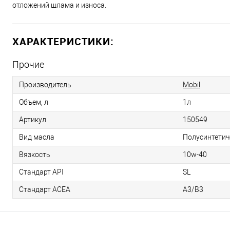
отложений шлама и износа.
ХАРАКТЕРИСТИКИ:
Прочие
Производитель
Mobil
Объем, л
1л
Артикул
150549
Вид масла
Полусинтетич
Вязкость
10w-40
Стандарт API
SL
Стандарт ACEA
А3/В3