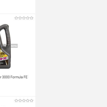
 3000 Formula FE
аказ