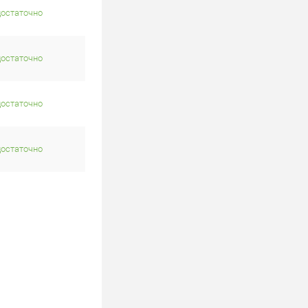
достаточно
достаточно
достаточно
достаточно