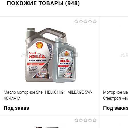
ПОХОЖИЕ ТОВАРЫ (948)
Масло моторное Shell HELIX HIGH MILEAGE 5W-
Моторное мас
40 4л+1л
Спектрол Че
Под заказ
Под зака
Под заказ