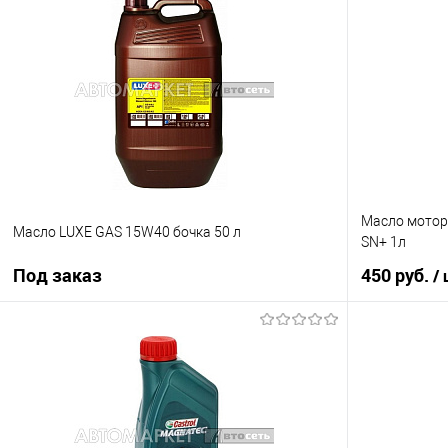
Купить в 1 клик
К сравнению
Купить в 1 кл
В избранное
Под заказ
В избранное
Масло мотор
Масло LUXE GAS 15W40 бочка 50 л
SN+ 1л
Под заказ
450 руб.
/
Под заказ
Купить в 1 клик
К сравнению
Купить в 1 кл
В избранное
Под заказ
В избранное