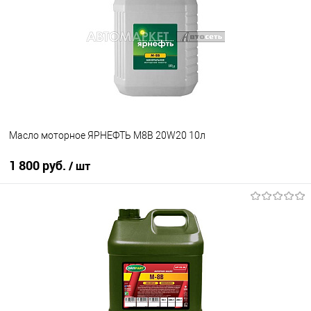
В избранное
В наличии
Масло моторное ЯРНЕФТЬ М8В 20W20 10л
1 800 руб.
/ шт
В корзину
В избранное
В наличии