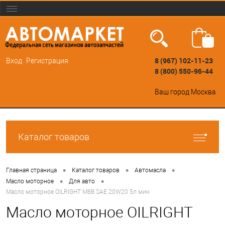
8 (967) 102-11-23
Вход
Регистрация
8 (800) 550-96-44
Ваш город
Москва
Каталог товаров
•
•
•
Главная страница
Каталог товаров
Автомасла
•
•
Масло моторное
Для авто
Масло моторное OILRIGHT М8В SAE 20W20 5л мин
Масло моторное OILRIGHT