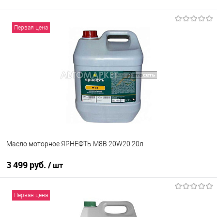
Первая цена
Масло моторное ЯРНЕФТЬ М8В 20W20 20л
3 499 руб.
/ шт
В корзину
Первая цена