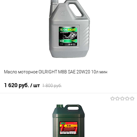
В избранное
В наличии
Масло моторное OILRIGHT М8В SAE 20W20 10л мин
1 620 руб.
/ шт
1 800 руб.
В корзину
В избранное
В наличии