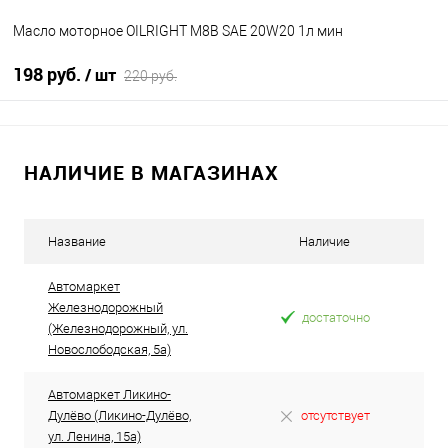
Масло моторное OILRIGHT М8В SAE 20W20 1л мин
198 руб.
/ шт
220 руб.
В корзину
НАЛИЧИЕ В МАГАЗИНАХ
В избранное
В наличии
Название
Наличие
Автомаркет
Железнодорожный
достаточно
(Железнодорожный, ул.
Новослободская, 5а)
Автомаркет Ликино-
Дулёво (Ликино-Дулёво,
отсутствует
ул. Ленина, 15а)