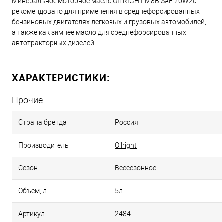
Минеральное моторное масло OILRIGHT М8В SAE 20W20
рекомендовано для применения в среднефорсированных
бензиновых двигателях легковых и грузовых автомобилей,
а также как зимнее масло для среднефорсированных
автотракторных дизелей.
ХАРАКТЕРИСТИКИ:
Прочие
Страна бренда
Россия
Производитель
Oilright
Сезон
Всесезонное
Объем, л
5л
Артикул
2484