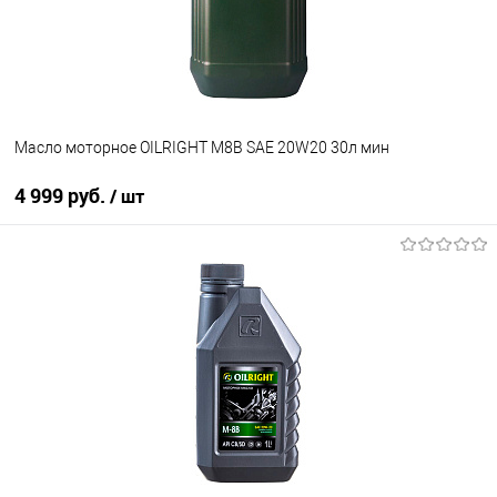
Масло моторное OILRIGHT М8В SAE 20W20 30л мин
4 999 руб.
/ шт
В корзину
В избранное
В наличии