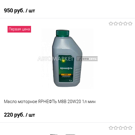
950 руб.
/ шт
В корзину
Первая цена
В избранное
В наличии
Масло моторное ЯРНЕФТЬ М8В 20W20 1л мин
220 руб.
/ шт
В корзину