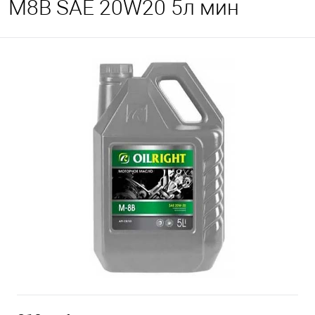
М8В SAE 20W20 5л мин