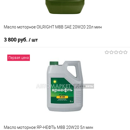
Масло моторное OILRIGHT М8В SAE 20W20 20л мин
3 800 руб.
/ шт
В корзину
Первая цена
В избранное
В наличии
Масло моторное ЯР-НЕФТЬ М8В 20W20 5л мин