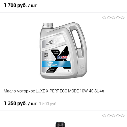
1 700 руб.
/ шт
В корзину
В избранное
В наличии
Масло моторное LUXE X-PERT ECO MODE 10W-40 SL 4л
1 350 руб.
/ шт
1 500 руб.
В корзину