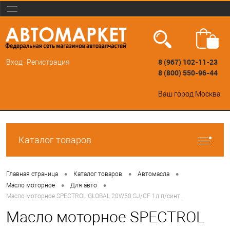
8 (967) 102-11-23
Вход
Регистрация
8 (800) 550-96-44
Ваш город
Москва
Каталог товаров
•
•
•
Главная страница
Каталог товаров
Автомасла
•
•
Масло моторное
Для авто
Масло моторное SPECTROL GLOBAL 20W50 SJ/CF 1л п/синт.
Масло моторное SPECTROL