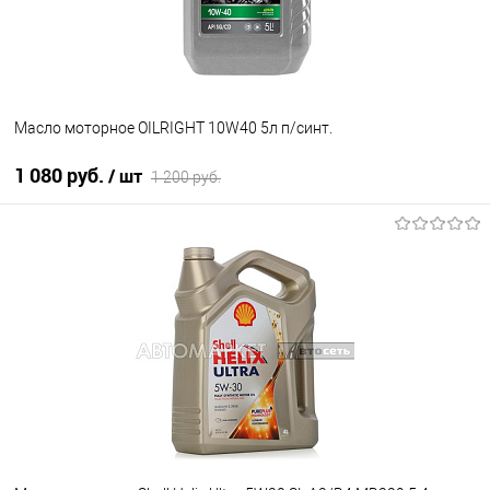
Масло моторное OILRIGHT 10W40 5л п/синт.
1 080 руб.
/ шт
1 200 руб.
В корзину
В избранное
В наличии