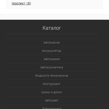
проспект, 1Б)
Каталог
Автомасла
Аккумулятор
Автохимия
Автокосметика
Жидкости технические
Инструмент
Шины и диски
Автосвет
Электроника