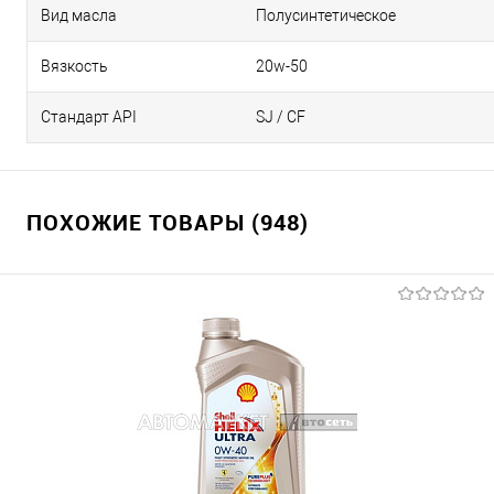
Вид масла
Полусинтетическое
Вязкость
20w-50
Стандарт API
SJ / CF
ПОХОЖИЕ ТОВАРЫ (948)