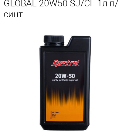
GLOBAL 20W50 SJ/CF 1л п/
синт.