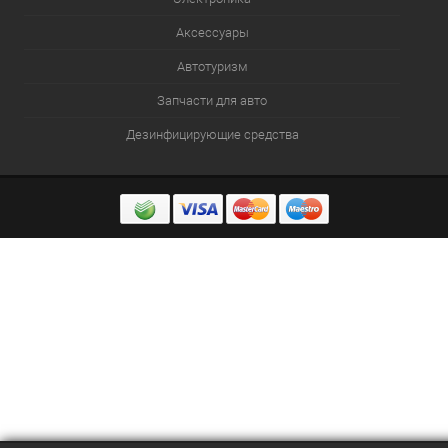
Аксессуары
Автотуризм
Запчасти для авто
Дезинфицирующие средства