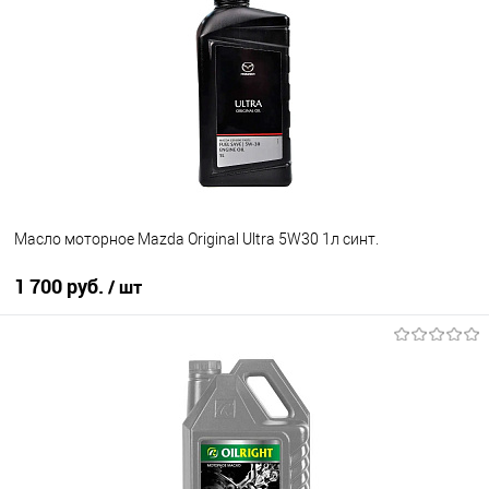
В избранное
В наличии
Масло моторное Mazda Original Ultra 5W30 1л синт.
1 700 руб.
/ шт
В корзину
В избранное
В наличии