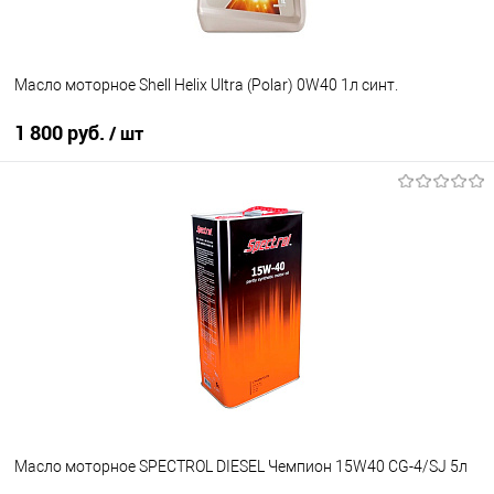
Масло моторное Shell Helix Ultra (Polar) 0W40 1л синт.
1 800 руб.
/ шт
В корзину
В избранное
В наличии
Масло моторное SPECTROL DIESEL Чемпион 15W40 CG-4/SJ 5л