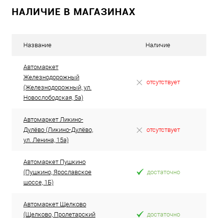
НАЛИЧИЕ В МАГАЗИНАХ
Название
Наличие
Автомаркет
Железнодорожный
отсутствует
(Железнодорожный, ул.
Новослободская, 5а)
Автомаркет Ликино-
Дулёво (Ликино-Дулёво,
отсутствует
ул. Ленина, 15а)
Автомаркет Пушкино
(Пушкино, Ярославское
достаточно
шоссе, 1Б)
Автомаркет Щелково
(Щелково, Пролетарский
достаточно