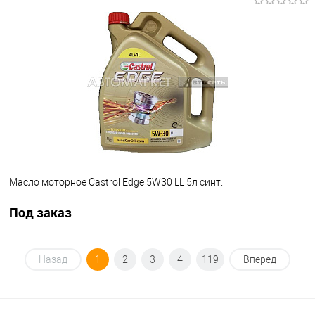
Под заказ
В избранное
Под заказ
Масло моторное Castrol Edge 5W30 LL 5л синт.
Под заказ
Под заказ
Назад
1
2
3
4
119
Вперед
В избранное
Под заказ