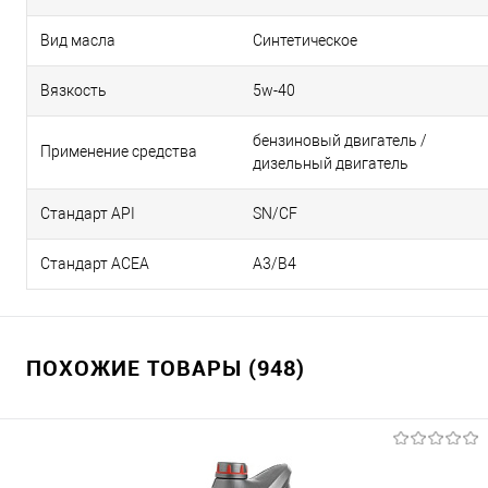
Вид масла
Синтетическое
Вязкость
5w-40
бензиновый двигатель /
Применение средства
дизельный двигатель
Стандарт API
SN/CF
Стандарт ACEA
А3/В4
ПОХОЖИЕ ТОВАРЫ (948)