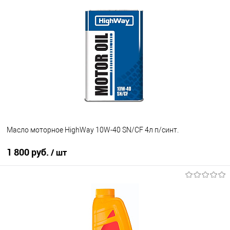
В корзину
В список
В наличии
Масло моторное HighWay 10W-40 SN/CF 4л п/синт.
1 800 руб.
/ шт
В корзину
В список
В наличии