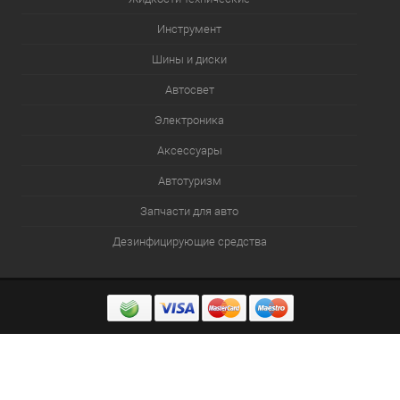
Инструмент
Шины и диски
Автосвет
Электроника
Аксессуары
Автотуризм
Запчасти для авто
Дезинфицирующие средства