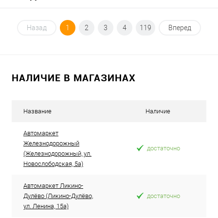
В корзину
Назад
1
2
3
4
119
Вперед
В список
В наличии
НАЛИЧИЕ В МАГАЗИНАХ
Название
Наличие
Автомаркет
Железнодорожный
достаточно
(Железнодорожный, ул.
Новослободская, 5а)
Автомаркет Ликино-
Дулёво (Ликино-Дулёво,
достаточно
ул. Ленина, 15а)