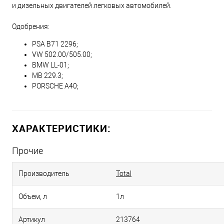
и дизельных двигателей легковых автомобилей.
Одобрения:
PSA B71 2296;
VW 502.00/505.00;
BMW LL-01;
MB 229.3;
PORSCHE A40;
ХАРАКТЕРИСТИКИ:
Прочие
Производитель
Total
Объем, л
1л
Артикул
213764