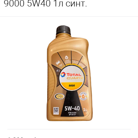
9000 5W40 1л синт.