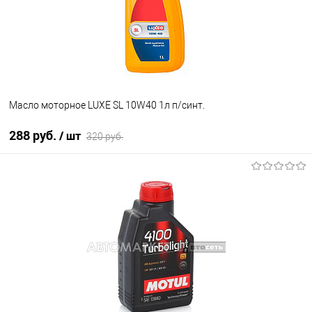
Масло моторное LUXE SL 10W40 1л п/cинт.
288 руб.
/ шт
320 руб.
В корзину
В список
В наличии