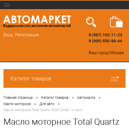
8 (967) 102-11-23
Вход
Регистрация
8 (800) 550-96-44
Ваш город
Москва
Каталог товаров
•
•
•
Главная страница
Каталог товаров
Автомасла
•
•
Масло моторное
Для авто
Масло моторное Total Quartz 9000 5W40 1л синт.
Масло моторное Total Quartz