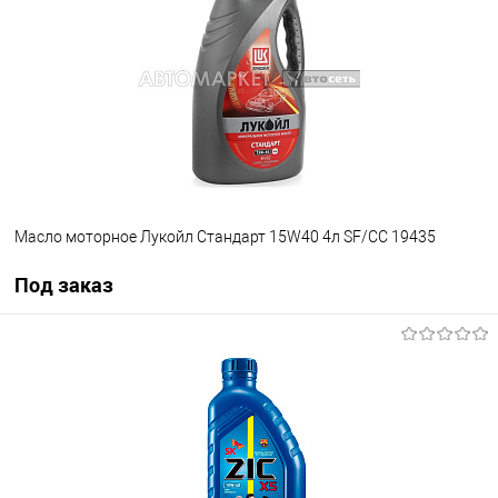
Масло моторное Лукойл Стандарт 15W40 4л SF/CC 19435
Под заказ
Под заказ
В список
Недоступно