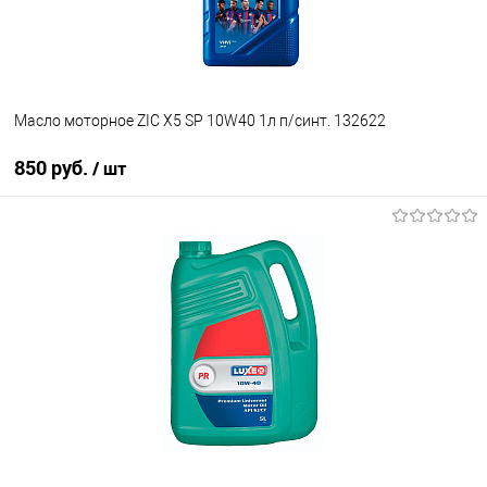
Масло моторное ZIC X5 SP 10W40 1л п/синт. 132622
850 руб.
/ шт
В корзину
В список
В наличии