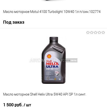
Масло моторное Motul 4100 Turbolight 10W40 1л п/син.102774
Под заказ
Под заказ
В список
Недоступно
Масло моторное Shell Helix Ultra 5W40 API SP 1л синт.
1 500 руб.
/ шт