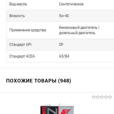
Вид масла
Синтетическое
Вязкость
5w-40
бензиновый двигатель /
Применение средства
дизельный двигатель
Стандарт API
SP
Стандарт ACEA
А3/В4
ПОХОЖИЕ ТОВАРЫ (948)