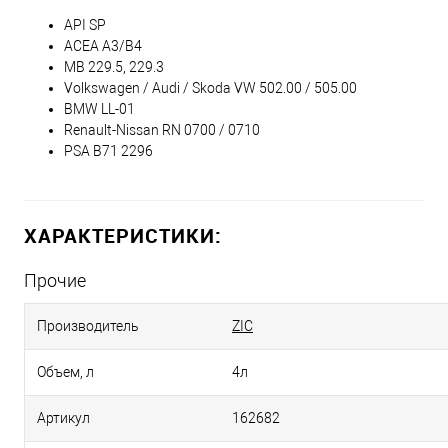
API SP
ACEA A3/B4
MB 229.5, 229.3
Volkswagen / Audi / Skoda VW 502.00 / 505.00
BMW LL-01
Renault-Nissan RN 0700 / 0710
PSA B71 2296
ХАРАКТЕРИСТИКИ:
Прочие
Производитель
ZIC
Объем, л
4л
Артикул
162682