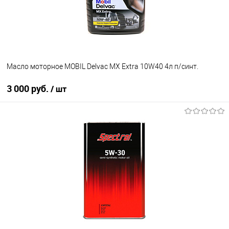
Масло моторное MOBIL Delvac MX Extra 10W40 4л п/синт.
3 000 руб.
/ шт
В корзину
В избранное
В наличии