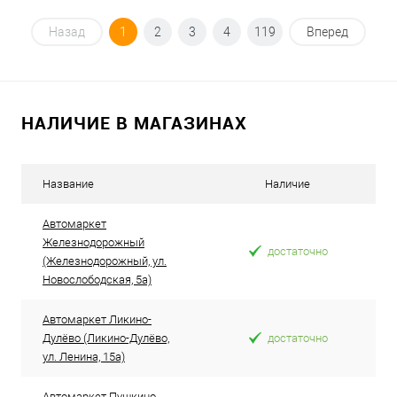
Под заказ
Назад
1
2
3
4
119
Вперед
В избранное
Под заказ
НАЛИЧИЕ В МАГАЗИНАХ
Название
Наличие
Автомаркет
Железнодорожный
достаточно
(Железнодорожный, ул.
Новослободская, 5а)
Автомаркет Ликино-
Дулёво (Ликино-Дулёво,
достаточно
ул. Ленина, 15а)
Автомаркет Пушкино