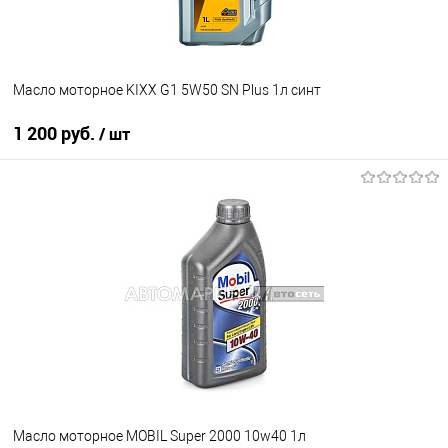
Масло моторное KIXX G1 5W50 SN Plus 1л синт
1 200 руб.
/ шт
В корзину
В избранное
В наличии
Масло моторное MOBIL Super 2000 10w40 1л