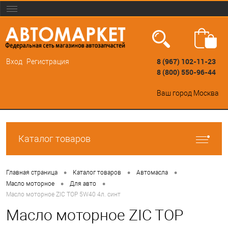
8 (967) 102-11-23
Вход
Регистрация
8 (800) 550-96-44
Ваш город
Москва
Каталог товаров
•
•
•
Главная страница
Каталог товаров
Автомасла
•
•
Масло моторное
Для авто
Масло моторное ZIC TOP 5W40 4л. синт
Масло моторное ZIC TOP