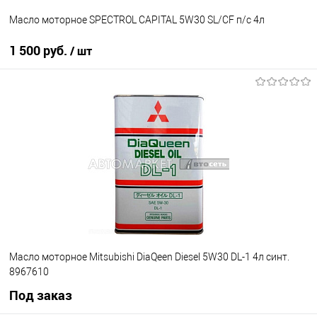
Масло моторное SPECTROL CAPITAL 5W30 SL/CF п/с 4л
1 500 руб.
/ шт
В корзину
В избранное
В наличии
Масло моторное Mitsubishi DiaQeen Diesel 5W30 DL-1 4л синт.
8967610
Под заказ