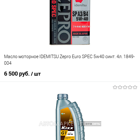
Масло моторное IDEMITSU Zepro Euro SPEC 5w40 синт. 4л. 1849-
004
6 500 руб.
/ шт
В корзину
В избранное
В наличии