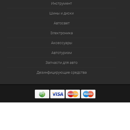
Инструмент
Шины и диски
Автосвет
Электроника
Аксессуары
Автотуризм
Запчасти для авто
Дезинфицирующие средства