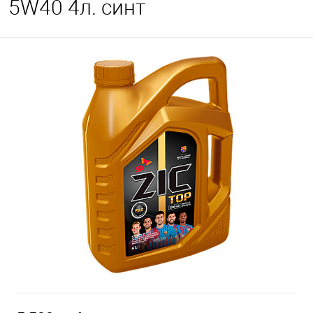
5W40 4л. синт