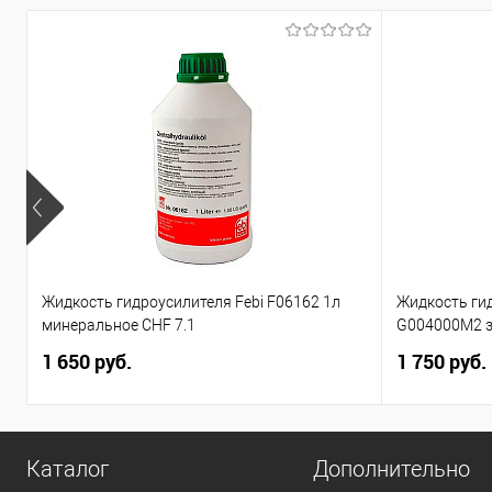
Жидкость гидроусилителя Febi F06162 1л
Жидкость гид
минеральное CHF 7.1
G004000M2 з
1 650 руб.
1 750 руб.
Каталог
Дополнительно