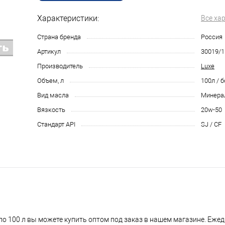
Характеристики:
Все ха
Страна бренда
Россия
Артикул
30019/1
Производитель
Luxe
Объем, л
100л / 
Вид масла
Минера
Вязкость
20w-50
Стандарт API
SJ / CF
о 100 л вы можете купить оптом под заказ в нашем магазине. Ежед