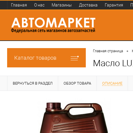
Главная
О нас
Магазины
Доставка
Гарантия
П
•
Главная страница
Каталог товаров
Масло LU
ВЕРНУТЬСЯ В РАЗДЕЛ
ОБЗОР ТОВАРА
ОПИСАНИЕ