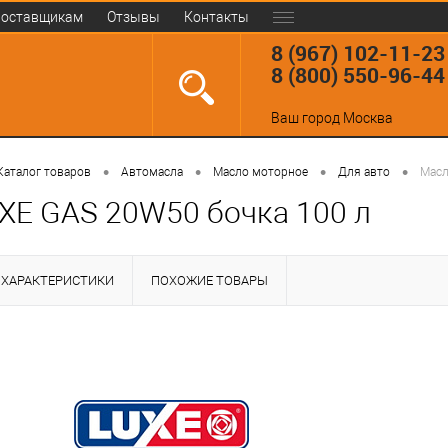
оставщикам
Отзывы
Контакты
8 (967) 102-11-23
8 (800) 550-96-44
Ваш город
Москва
•
•
•
•
Каталог товаров
Автомасла
Масло моторное
Для авто
Масл
XE GAS 20W50 бочка 100 л
ХАРАКТЕРИСТИКИ
ПОХОЖИЕ ТОВАРЫ