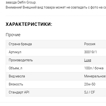
завода Delfin Group.
Внимание! Внешний вид товара может не совпадать с фото на са
ХАРАКТЕРИСТИКИ:
Прочие
Страна бренда
Россия
Артикул
30019/1
Производитель
Luxe
Объем, л
100л / бочка
Вид масла
Минеральное
Вязкость
20w-50
Стандарт API
SJ / CF