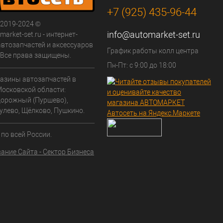
+7 (925) 435-96-44
 2019-2024 ©
info@automarket-set.ru
arket-set.ru - интернет-
автозапчастей и аксессуаров
График работы колл центра
. Все права защищены.
Пн-Пт: с 9:00 до 18:00
азины автозапчастей в
Московской области:
орожный (Пуршево),
улево, Щёлково, Пушкино.
по всей России.
ание Сайта - Сектор Бизнеса