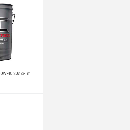
ину
К сравнению
В наличии
10W-40 20л синт
ину
К сравнению
В наличии