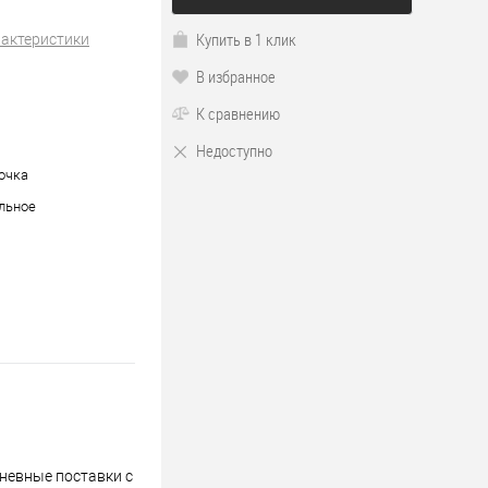
Купить в 1 клик
рактеристики
В избранное
К сравнению
Недоступно
бочка
льное
невные поставки с