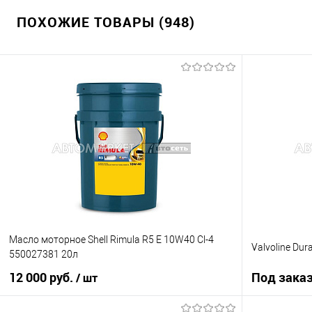
ПОХОЖИЕ ТОВАРЫ (948)
Масло моторное Shell Rimula R5 E 10W40 Cl-4
Valvoline Dur
550027381 20л
12 000 руб.
Под зака
/ шт