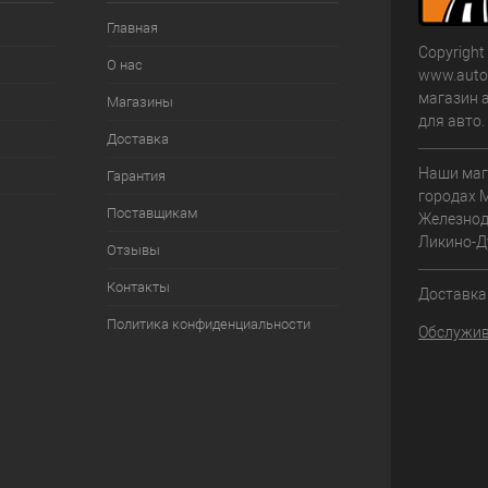
Главная
Copyright
О нас
www.autom
магазин 
Магазины
для авто
Доставка
Наши маг
Гарантия
городах 
Поставщикам
Железнод
Ликино-Д
Отзывы
Контакты
Доставка 
Политика конфиденциальности
Обслужив