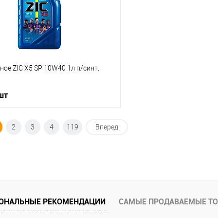
ое ZIC X5 SP 10W40 1л п/синт.
 шт
В корзину
2
3
4
119
Вперед
ик
К сравнению
В наличии
ОНАЛЬНЫЕ РЕКОМЕНДАЦИИ
САМЫЕ ПРОДАВАЕМЫЕ Т