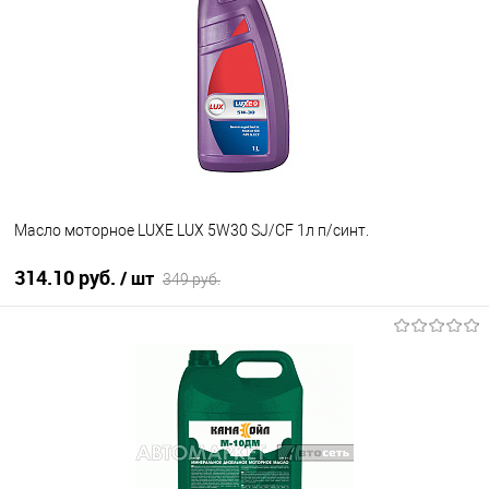
В список
В наличии
Масло моторное LUXE LUX 5W30 SJ/CF 1л п/cинт.
314.10 руб.
/ шт
349 руб.
В корзину
В список
В наличии