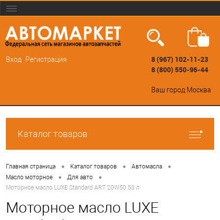
8 (967) 102-11-23
Вход
Регистрация
8 (800) 550-96-44
Ваш город
Москва
Каталог товаров
•
•
•
Главная страница
Каталог товаров
Автомасла
•
•
Масло моторное
Для авто
Моторное масло LUXE Standard ART 20W50 50 л
Моторное масло LUXE