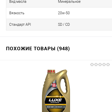
Вид масла
Минеральное
Вязкость
20w-50
Стандарт API
SD / CD
ПОХОЖИЕ ТОВАРЫ (948)