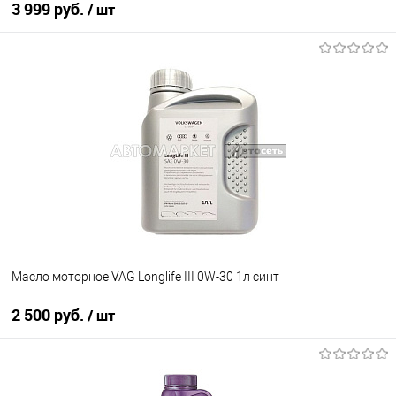
3 999 руб.
/ шт
В корзину
В список
В наличии
Масло моторное VAG Longlife III 0W-30 1л синт
2 500 руб.
/ шт
В корзину