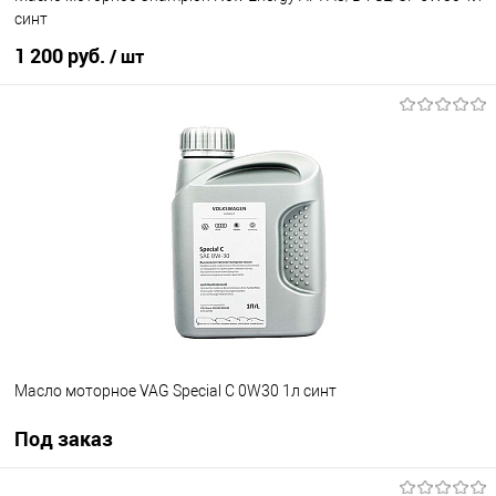
синт
1 200 руб.
/ шт
В корзину
В список
В наличии
Масло моторное VAG Special C 0W30 1л синт
Под заказ