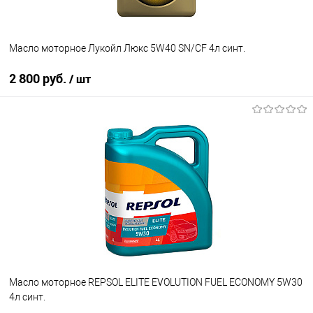
Масло моторное Лукойл Люкс 5W40 SN/CF 4л синт.
2 800 руб.
/ шт
В корзину
В список
В наличии
Масло моторное REPSOL ELITE EVOLUTION FUEL ECONOMY 5W30
4л синт.