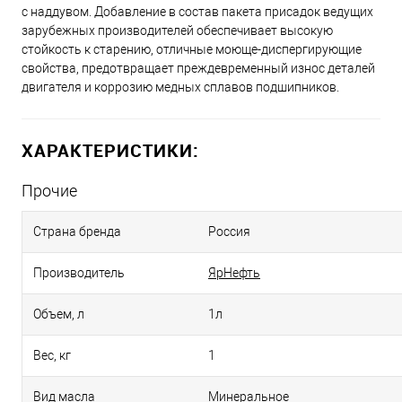
с наддувом. Добавление в состав пакета присадок ведущих
зарубежных производителей обеспечивает высокую
стойкость к старению, отличные моюще-диспергирующие
свойства, предотвращает преждевременный износ деталей
двигателя и коррозию медных сплавов подшипников.
ХАРАКТЕРИСТИКИ:
Прочие
Страна бренда
Россия
Производитель
ЯрНефть
Объем, л
1л
Вес, кг
1
Вид масла
Минеральное