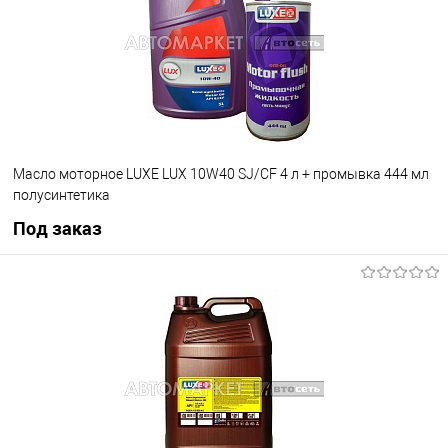
Масло моторное LUXE LUX 10W40 SJ/CF 4 л + промывка 444 мл
полусинтетика
Под заказ
Под заказ
В избранное
Под заказ