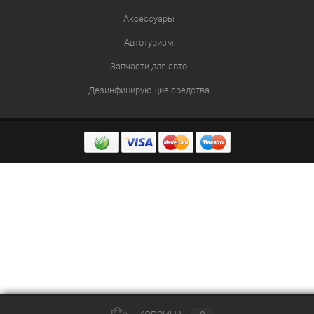
Аксессуары
Автотуризм
Запчасти для авто
Дезинфицирующие средства