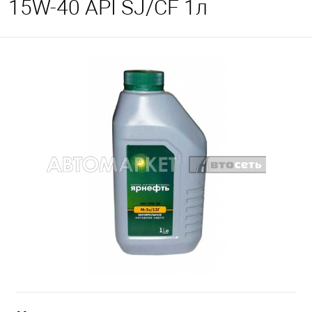
15W-40 API SJ/СF 1л