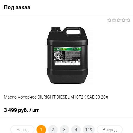
Под заказ
Под заказ
В избранное
Под заказ
Масло моторное OILRIGHT DIESEL М10Г2К SAE 30 20л
3 499 руб.
/ шт
В корзину
Назад
1
2
3
4
119
Вперед