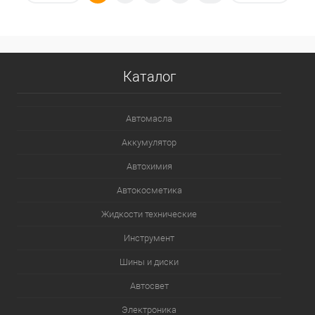
В избранное
В наличии
Каталог
Автомасла
Аккумулятор
Автохимия
Автокосметика
Жидкости технические
Инструмент
Шины и диски
Автосвет
Электроника