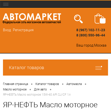
8 (967) 102-11-23
Вход
Регистрация
8 (800) 550-96-44
Ваш город
Москва
Каталог товаров
•
•
•
Главная страница
Каталог товаров
Автомасла
•
•
Масло моторное
Для авто
ЯР-НЕФТЬ Масло моторное 15W-40 API SJ/СF 1л
ЯР-НЕФТЬ Масло моторное