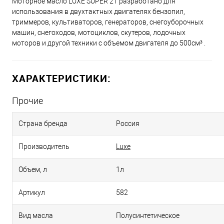
Моторное масло LUXE SUPER 2T разработано для
использования в двухтактных двигателях бензопил,
триммеров, культиваторов, генераторов, снегоуборочных
машин, снегоходов, мотоциклов, скутеров, лодочных
моторов и другой техники с объемом двигателя до 500см³ .
ХАРАКТЕРИСТИКИ:
Прочие
Страна бренда
Россия
Производитель
Luxe
Объем, л
1л
Артикул
582
Вид масла
Полусинтетическое