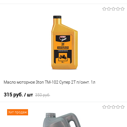
В корзину
В избранное
В наличии
Масло моторное 3ton ТМ-102 Супер 2Т п/синт. 1л
315 руб.
/ шт
350 руб.
В корзину
Хит продаж
В избранное
В наличии