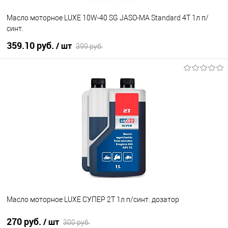
Масло моторное LUXE 10W-40 SG JASO-MA Standard 4T 1л п/
синт.
359.10 руб.
/ шт
399 руб.
В корзину
В избранное
В наличии
Масло моторное LUXE СУПЕР 2Т 1л п/синт. дозатор
270 руб.
/ шт
300 руб.