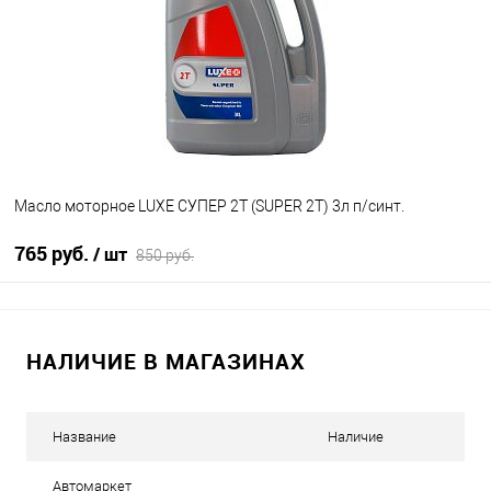
Масло моторное LUXE СУПЕР 2Т (SUPER 2T) 3л п/синт.
765 руб.
/ шт
850 руб.
В корзину
НАЛИЧИЕ В МАГАЗИНАХ
В избранное
В наличии
Название
Наличие
Автомаркет