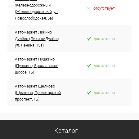
Железнодорожный
отсутствует
(Железнодорожный, ул.
Новослободская, 5а)
Автомаркет Ликино-
Дулёво (Ликино-Дулёво,
достаточно
ул. Ленина, 15а)
Автомаркет Пушкино
(Пушкино, Ярославское
достаточно
шоссе, 1Б)
Автомаркет Щелково
(Щелково, Пролетарский
достаточно
проспект, 1Б)
Каталог