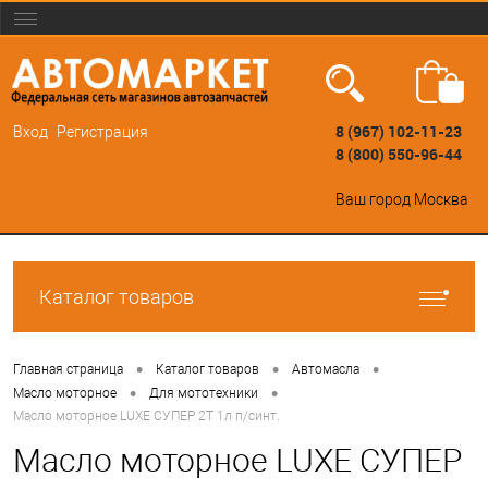
8 (967) 102-11-23
Вход
Регистрация
8 (800) 550-96-44
Ваш город
Москва
Каталог товаров
•
•
•
Главная страница
Каталог товаров
Автомасла
•
•
Масло моторное
Для мототехники
Масло моторное LUXE СУПЕР 2Т 1л п/синт.
Масло моторное LUXE СУПЕР