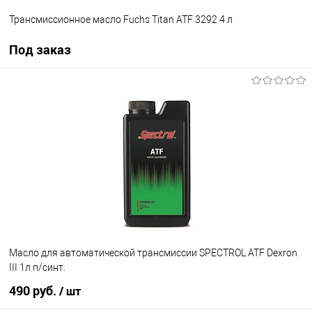
Трансмиссионное масло Fuchs Titan ATF 3292 4 л
Под заказ
Под заказ
В список
Недоступно
Масло для автоматической трансмиссии SPECTROL ATF Dexron
III 1л п/синт.
490 руб.
/ шт