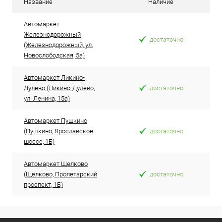
Название
Наличие
Автомаркет
Железнодорожный
достаточно
(Железнодорожный, ул.
Новослободская, 5а)
Автомаркет Ликино-
Дулёво (Ликино-Дулёво,
достаточно
ул. Ленина, 15а)
Автомаркет Пушкино
(Пушкино, Ярославское
достаточно
шоссе, 1Б)
Автомаркет Щелково
(Щелково, Пролетарский
достаточно
проспект, 1Б)