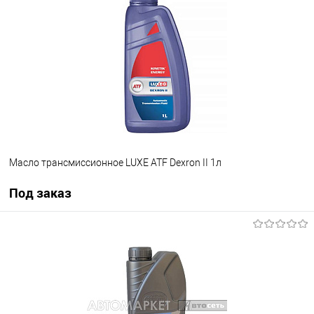
В список
Недоступно
Масло трансмиссионное LUXE ATF Dexron II 1л
Под заказ
Под заказ
В список
Недоступно