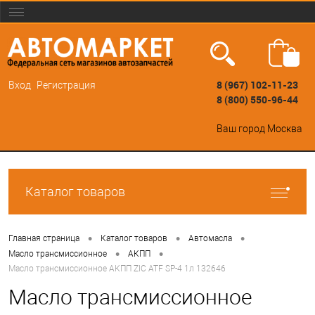
8 (967) 102-11-23
Вход
Регистрация
8 (800) 550-96-44
Ваш город
Москва
Каталог товаров
•
•
•
Главная страница
Каталог товаров
Автомасла
•
•
Масло трансмиссионное
АКПП
Масло трансмиссионное АКПП ZIC ATF SP-4 1л 132646
Масло трансмиссионное