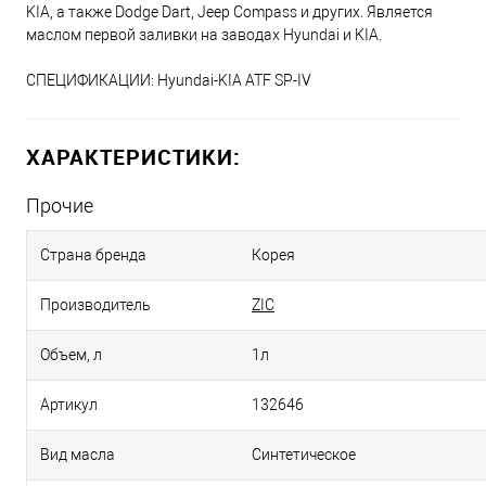
KIA, а также Dodge Dart, Jeep Compass и других. Является
маслом первой заливки на заводах Hyundai и KIA.
СПЕЦИФИКАЦИИ: Hyundai-KIA ATF SP-IV
ХАРАКТЕРИСТИКИ:
Прочие
Страна бренда
Корея
Производитель
ZIC
Объем, л
1л
Артикул
132646
Вид масла
Синтетическое