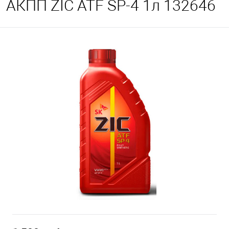
АКПП ZIC ATF SP-4 1л 132646