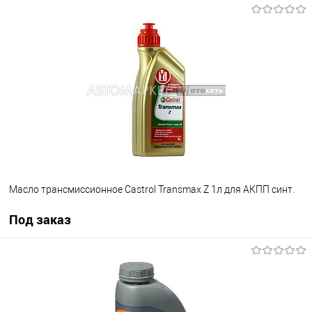
В корзину
В список
В наличии
Масло трансмиссионное Castrol Transmax Z 1л для АКПП синт.
Под заказ
Под заказ
В список
Недоступно