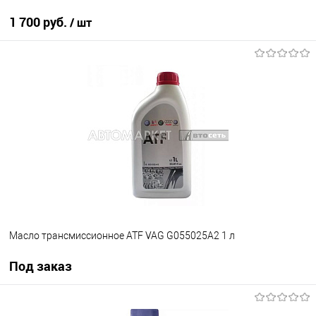
1 700 руб.
/ шт
В корзину
В список
В наличии
Масло трансмиссионное ATF VAG G055025A2 1 л
Под заказ
Под заказ