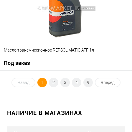
Масло трансмиссионное REPSOL MATIC ATF 1л
Под заказ
Под заказ
Назад
1
2
3
4
9
Вперед
В список
Недоступно
НАЛИЧИЕ В МАГАЗИНАХ