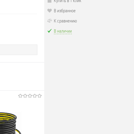
Купить в 1 клик
В избранное
К сравнению
В наличии