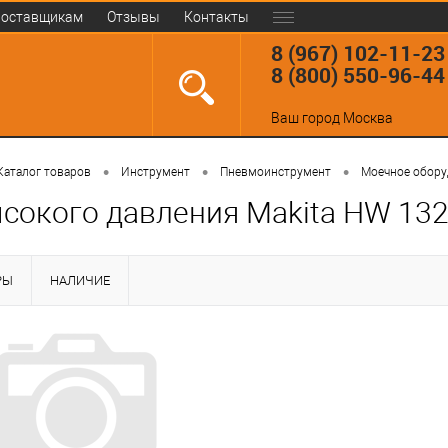
оставщикам
Отзывы
Контакты
8 (967) 102-11-23
8 (800) 550-96-44
Ваш город
Москва
•
•
•
Каталог товаров
Инструмент
Пневмоинструмент
Моечное обору
сокого давления Makita HW 132
РЫ
НАЛИЧИЕ