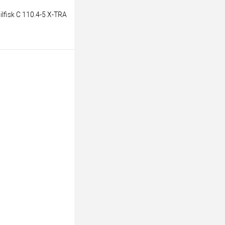
fisk C 110.4-5 X-TRA
аказ
К сравнению
Под заказ