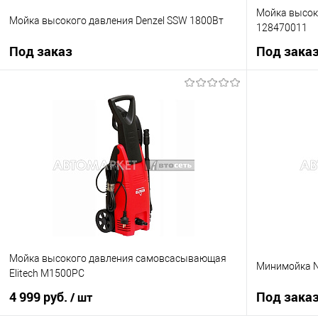
Мойка высоко
Мойка высокого давления Denzel SSW 1800Вт
128470011
Под заказ
Под зака
Под заказ
Купить в 1 клик
К сравнению
Купить в 1 кл
В избранное
Под заказ
В избранное
Мойка высокого давления самовсасывающая
Минимойка Ni
Elitech M1500PC
4 999 руб.
Под зака
/ шт