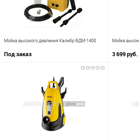
Мойка высокого давления Калибр ВДМ-1400
Мойка высок
Под заказ
3 699 руб.
Под заказ
Купить в 1 кл
Купить в 1 клик
К сравнению
В избранное
В избранное
Под заказ