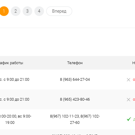
Под заказ
1
2
3
4
Вперед
ик
К сравнению
Под заказ
рафик работы
Телефон
Н
с. с 9:00 до 21:00
8 (963) 644-27-04
о
с. с 9:00 до 21:00
8 (965) 423-80-46
о
:00-20:00, вс 9:00-
8(967) 102-11-23, 8(967) 102-
19:00
27-60