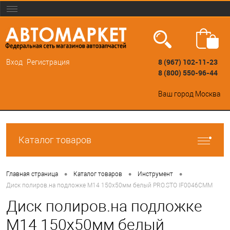
8 (967) 102-11-23
Вход
Регистрация
8 (800) 550-96-44
Ваш город
Москва
Каталог товаров
•
•
•
Главная страница
Каталог товаров
Инструмент
Диск полиров.на подложке М14 150x50мм белый PRO.STO IF0046CMM
Диск полиров.на подложке
М14 150x50мм белый