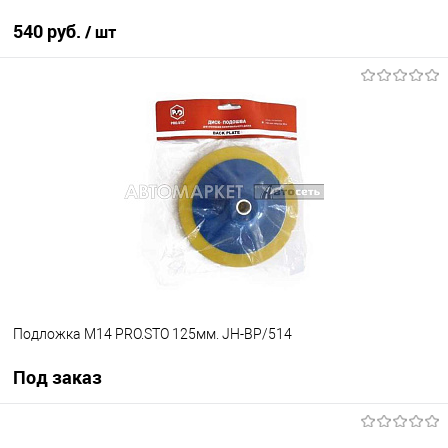
540 руб.
/ шт
В корзину
В избранное
В наличии
Подложка М14 PRO.STO 125мм. JH-BP/514
Под заказ
Под заказ