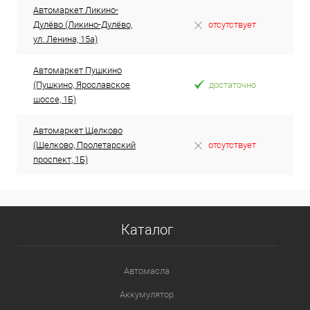
Автомаркет Ликино-
Дулёво (Ликино-Дулёво,
отсутствует
ул. Ленина, 15а)
Автомаркет Пушкино
(Пушкино, Ярославское
достаточно
шоссе, 1Б)
Автомаркет Щелково
(Щелково, Пролетарский
отсутствует
проспект, 1Б)
Каталог
Автомасла
Аккумулятор