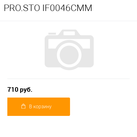
PRO.STO IF0046CMM
710 руб.
В корзину