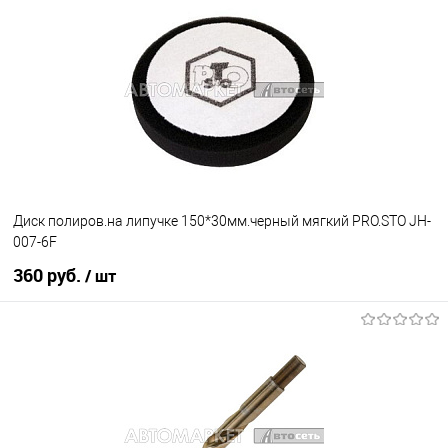
В избранное
Под заказ
Диск полиров.на липучке 150*30мм.черный мягкий PRO.STO JH-
007-6F
360 руб.
/ шт
В корзину
В избранное
В наличии