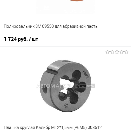
Полировальник 3М 09550 для абразивной пасты
1 724 руб.
/ шт
В корзину
В избранное
В наличии
Плашка круглая Калибр М12*1,5мм (Р6М5) 008512