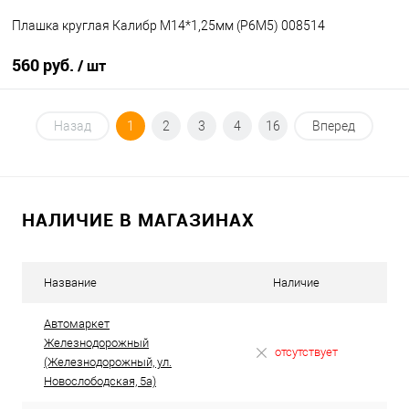
Плашка круглая Калибр М14*1,25мм (Р6М5) 008514
560 руб.
/ шт
В корзину
Назад
1
2
3
4
16
Вперед
В избранное
В наличии
НАЛИЧИЕ В МАГАЗИНАХ
Название
Наличие
Автомаркет
Железнодорожный
отсутствует
(Железнодорожный, ул.
Новослободская, 5а)