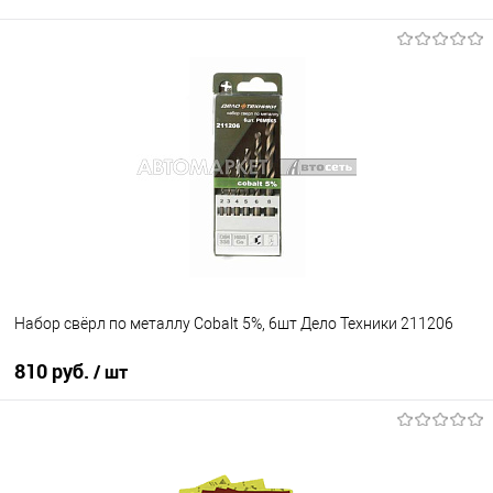
Набор свёрл по металлу Cobalt 5%, 6шт Дело Техники 211206
810 руб.
/ шт
В корзину
В избранное
В наличии