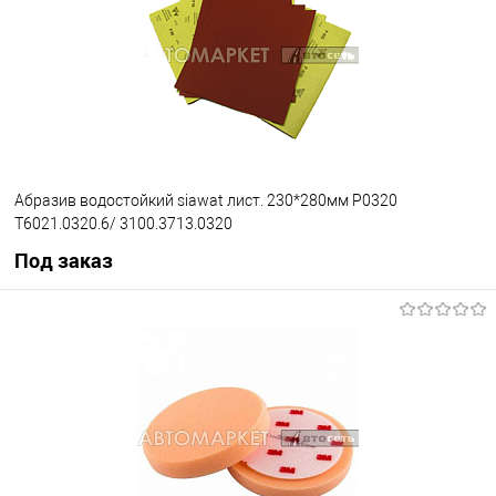
Абразив водостойкий siawat лист. 230*280мм P0320
T6021.0320.6/ 3100.3713.0320
Под заказ
Под заказ
В избранное
Под заказ