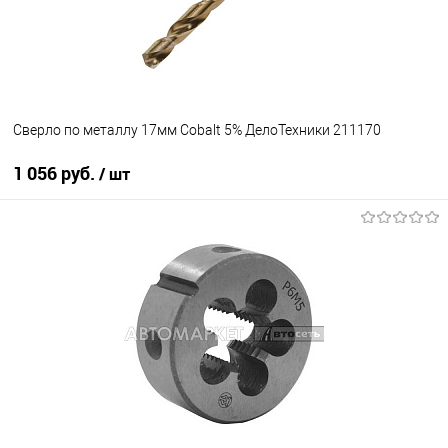
Сверло по металлу 17мм Cobalt 5% ДелоТехники 211170
1 056 руб.
/ шт
В корзину
В избранное
В наличии