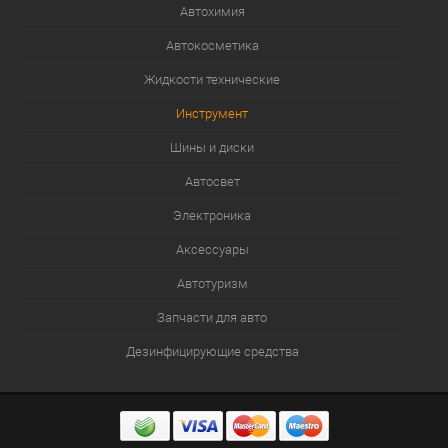
Автохимия
Автокосметика
Жидкости технические
Инструмент
Шины и диски
Автосвет
Электроника
Аксессуары
Автотуризм
Запчасти для авто
Дезинфицирующие средства