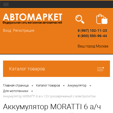
8 (967) 102-11-23
Вход
Регистрация
8 (800) 550-96-44
Ваш город
Москва
Каталог товаров
•
•
•
Главная страница
Каталог товаров
Аккумулятор
•
Для мототехники
Аккумулятор MORATTI 6 а/ч 12V сухозаряженый с электролитом
Аккумулятор MORATTI 6 а/ч