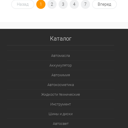
Под заказ
Назад
1
2
3
4
7
Вперед
В избранное
Под заказ
Каталог
Автомасла
Аккумулятор
Автохимия
Автокосметика
Жидкости технические
Инструмент
Шины и диски
Автосвет