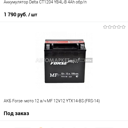
Аккумулятор Delta CT1204 YB4L-B 4Ah обр/п
1 790 руб.
/ шт
В корзину
В избранное
В наличии
АКБ Forse- мото 12 а/ч MF 12V12 YTX14-BS (FRS-14)
Под заказ