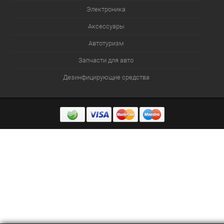
Электроника
Аксессуары
Автотуризм
Запчасти для авто
Дезинфицирующие средства