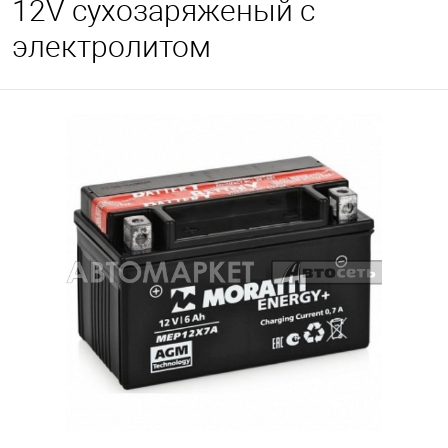
12V сухозаряженый с
электролитом