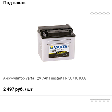
Под заказ
Под заказ
В избранное
Под заказ
Аккумулятор Varta 12V 7Ah Funstart FP 507101008
2 497 руб.
/ шт
В корзину