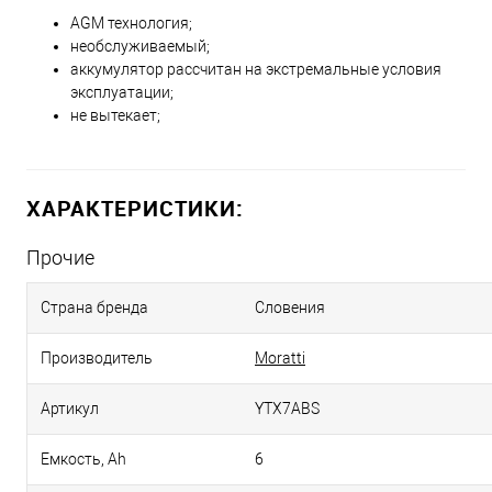
AGM технология;
необслуживаемый;
аккумулятор рассчитан на экстремальные условия
эксплуатации;
не вытекает;
ХАРАКТЕРИСТИКИ:
Прочие
Страна бренда
Словения
Производитель
Moratti
Артикул
YTX7ABS
Емкость, Аh
6