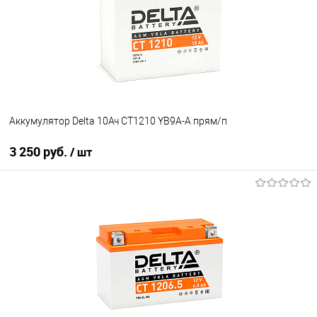
Аккумулятор Delta 10Ач CT1210 YB9A-A прям/п
3 250 руб.
/ шт
В корзину
В избранное
В наличии