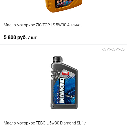
Масло моторное ZIC TOP LS 5W30 4л синт.
5 800 руб.
/ шт
В корзину
В список
В наличии
Масло моторное TEBOIL 5w30 Diamond SL 1л