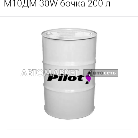
М10ДМ 30W бочка 200 л