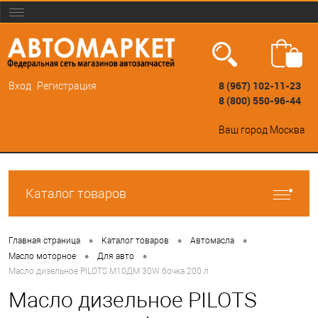
8 (967) 102-11-23
Вход
Регистрация
8 (800) 550-96-44
Ваш город
Москва
Каталог товаров
•
•
•
Главная страница
Каталог товаров
Автомасла
•
•
Масло моторное
Для авто
Масло дизельное PILOTS М10ДМ 30W бочка 200 л
Масло дизельное PILOTS