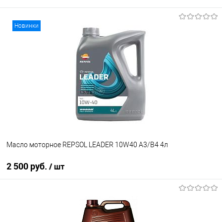
Под заказ
Новинки
В список
Недоступно
Масло моторное REPSOL LEADER 10W40 A3/B4 4л
2 500 руб.
/ шт
В корзину
В список
В наличии