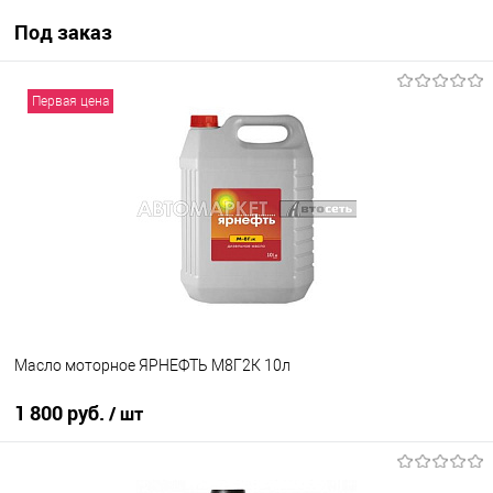
Под заказ
Под заказ
Первая цена
В список
Недоступно
Масло моторное ЯРНЕФТЬ М8Г2К 10л
1 800 руб.
/ шт
В корзину