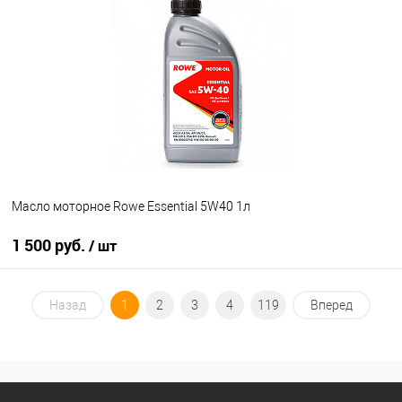
В список
В наличии
Масло моторное Rowe Essential 5W40 1л
1 500 руб.
/ шт
В корзину
Назад
1
2
3
4
119
Вперед
В список
В наличии