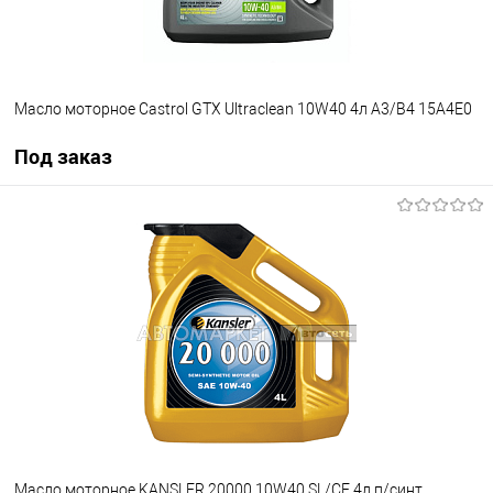
Масло моторное Castrol GTX Ultraclean 10W40 4л A3/B4 15A4E0
Под заказ
Под заказ
В избранное
Под заказ
Масло моторное KANSLER 20000 10W40 SL/CF 4л п/синт.