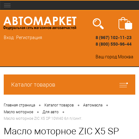
8 (967) 102-11-23
Вход
Регистрация
8 (800) 550-96-44
Ваш город
Москва
Каталог товаров
•
•
•
Главная страница
Каталог товаров
Автомасла
•
•
Масло моторное
Для авто
Масло моторное ZIC X5 SP 10W40 6л п/синт.
Масло моторное ZIC X5 SP