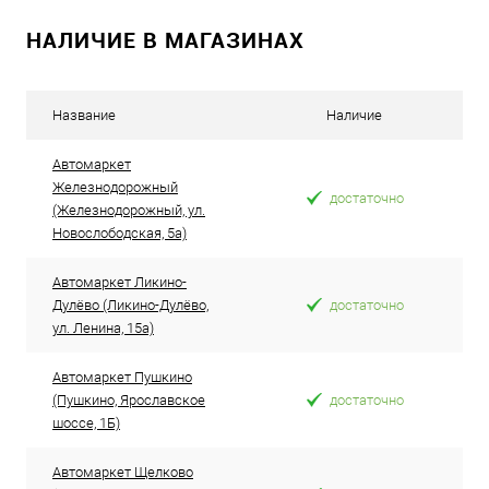
НАЛИЧИЕ В МАГАЗИНАХ
В избранное
В наличии
Название
Наличие
Автомаркет
Железнодорожный
достаточно
(Железнодорожный, ул.
Новослободская, 5а)
Автомаркет Ликино-
Дулёво (Ликино-Дулёво,
достаточно
ул. Ленина, 15а)
Автомаркет Пушкино
(Пушкино, Ярославское
достаточно
шоссе, 1Б)
Автомаркет Щелково