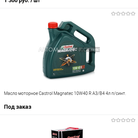
1 300 руб.
/ шт
В корзину
В избранное
В наличии
Масло моторное Castrol Magnatec 10W40 R A3/B4 4л п/синт.
Под заказ
Под заказ