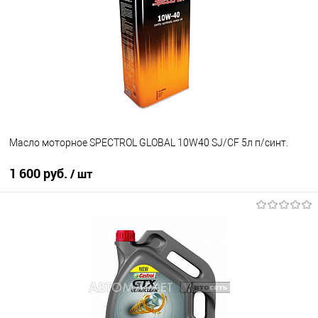
В избранное
Под заказ
Масло моторное SPECTROL GLOBAL 10W40 SJ/CF 5л п/синт.
1 600 руб.
/ шт
В корзину
В избранное
В наличии