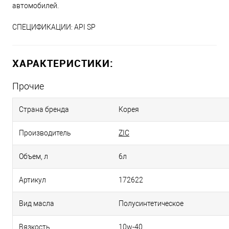
автомобилей.
СПЕЦИФИКАЦИИ: API SP
ХАРАКТЕРИСТИКИ:
Прочие
Страна бренда
Корея
Производитель
ZIC
Объем, л
6л
Артикул
172622
Вид масла
Полусинтетическое
Вязкость
10w-40