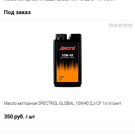
Под заказ
Под заказ
В избранное
Под заказ
Масло моторное SPECTROL GLOBAL 10W40 SJ/CF 1л п/синт.
350 руб.
/ шт
В корзину