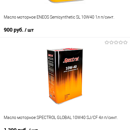
Масло моторное ENEOS Semisynthetic SL 10W40 1л п/синт.
900 руб.
/ шт
В корзину
В избранное
В наличии
Масло моторное SPECTROL GLOBAL 10W40 SJ/CF 4л п/синт.