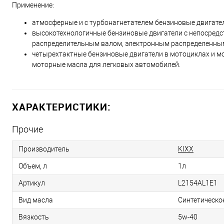
Применение:
атмосферные и с турбонагнетателем бензиновые двигате
высокотехнологичные бензиновые двигатели с непосредс
распределительным валом, электронным распределенным 
четырехтактные бензиновые двигатели в мотоциклах и м
моторные масла для легковых автомобилей.
ХАРАКТЕРИСТИКИ:
Прочие
Производитель
KIXX
Объем, л
1л
Артикул
L2154AL1E1
Вид масла
Синтетическо
Вязкость
5w-40