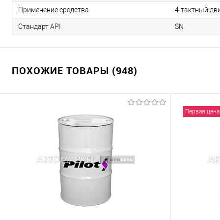
Применение средства
4-тактный дв
Стандарт API
SN
ПОХОЖИЕ ТОВАРЫ (948)
Первая цена