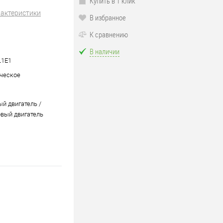
Купить в 1 клик
рактеристики
В избранное
К сравнению
В наличии
L1E1
ческое
ый двигатель /
вый двигатель