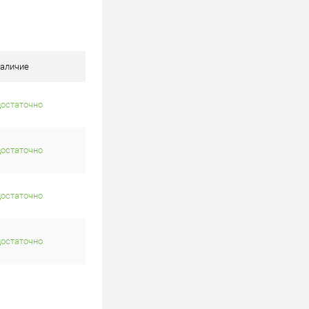
аличие
достаточно
достаточно
достаточно
достаточно