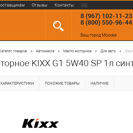
оставщикам
Отзывы
Контакты
8 (967) 102-11-23
8 (800) 550-96-44
Ваш город
Москва
•
•
•
•
Каталог товаров
Автомасла
Масло моторное
Для авто
Масл
торное KIXX G1 5W40 SP 1л син
ХАРАКТЕРИСТИКИ
ПОХОЖИЕ ТОВАРЫ
НАЛИЧИЕ