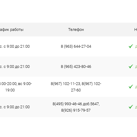
Под заказ
рафик работы
Телефон
Н
с. с 9:00 до 21:00
8 (963) 644-27-04
с. с 9:00 до 21:00
8 (965) 423-80-46
:00-20:00, вс 9:00-
8(967) 102-11-23, 8(967) 102-
19:00
27-60
8(495) 993-46-46 доб.5647,
с. с 9:00 до 21:00
8(926) 915-79-57