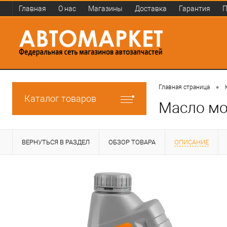
Главная
О нас
Магазины
Доставка
Гарантия
П
•
Главная страница
Каталог товаров
Масло мо
ВЕРНУТЬСЯ В РАЗДЕЛ
ОБЗОР ТОВАРА
ОПИСАНИЕ