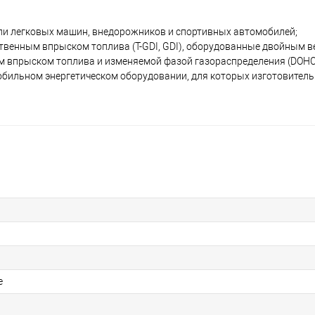
ли легковых машин, внедорожников и спортивных автомобилей;
твенным впрыском топлива (T-GDI, GDI), оборудованные двойным 
впрыском топлива и изменяемой фазой газораспределения (DOHC, 
обильном энергетическом оборудовании, для которых изготовитель
е