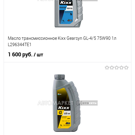
Масло трансмиссионное Kixx Gearsyn GL-4/5 75W90 1л
L296344TE1
1 600 руб.
/ шт
В корзину
В список
В наличии