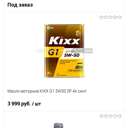
Под заказ
Под заказ
В список
Недоступно
Масло моторное KIXX G1 5W50 SP 4л синт
3 999 руб.
/ шт
В корзину