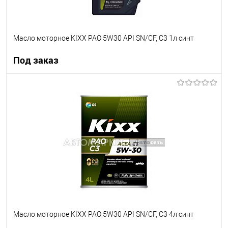
Масло моторное KIXX PAO 5W30 API SN/CF, C3 1л синт
Под заказ
Под заказ
В список
Недоступно
Масло моторное KIXX PAO 5W30 API SN/CF, C3 4л синт