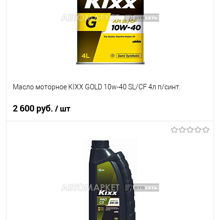
Масло моторное KIXX GOLD 10w-40 SL/CF 4л п/синт.
2 600 руб.
/ шт
В корзину
В список
В наличии