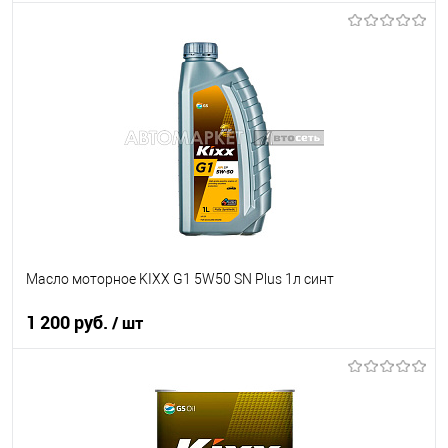
В корзину
В список
В наличии
Масло моторное KIXX G1 5W50 SN Plus 1л синт
1 200 руб.
/ шт
В корзину
В список
В наличии