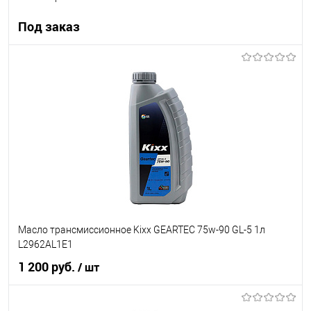
Под заказ
Под заказ
В список
Недоступно
Масло трансмиссионное Kixx GEARTEC 75w-90 GL-5 1л
L2962AL1E1
1 200 руб.
/ шт
В корзину