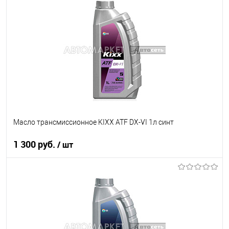
В список
В наличии
Масло трансмиссионное KIXX ATF DX-VI 1л синт
1 300 руб.
/ шт
В корзину
В список
В наличии