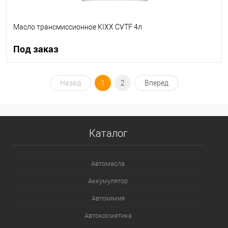
Масло трансмиссионное KIXX CVTF 4л
Под заказ
Под заказ
Назад
1
2
Вперед
В список
Недоступно
Каталог
Автомасла
Аккумулятор
Автохимия
Автокосметика