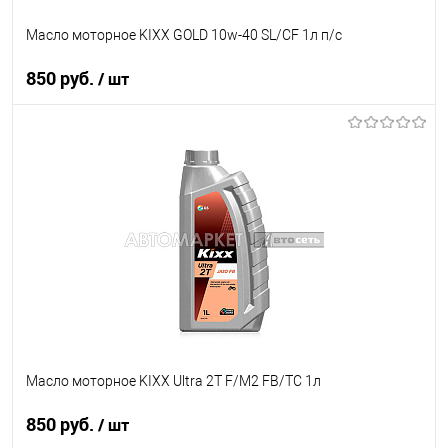
Масло моторное KIXX GOLD 10w-40 SL/CF 1л п/c
850 руб.
/ шт
В корзину
В список
В наличии
Масло моторное KIXX Ultra 2T F/M2 FB/TC 1л
850 руб.
/ шт