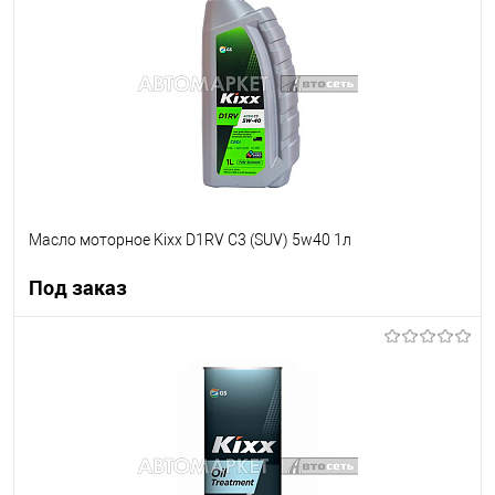
В список
В наличии
Масло моторное Kixx D1RV C3 (SUV) 5w40 1л
Под заказ
Под заказ
В список
Недоступно