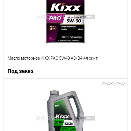
Масло моторное KIXX PAO 5W40 A3/B4 4л синт
Под заказ
Под заказ
В список
Недоступно