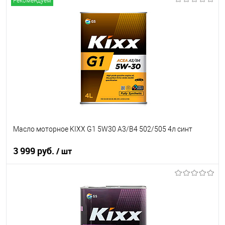
Рекомендуем
В корзину
В список
В наличии
Масло моторное KIXX G1 5W30 A3/B4 502/505 4л синт
3 999 руб.
/ шт
В корзину
В список
В наличии