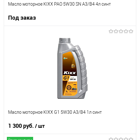
Масло моторное KIXX PAO 5W30 SN A3/B4 4л синт
Под заказ
Под заказ
В список
Недоступно
Масло моторное KIXX G1 5W30 A3/B4 1л синт
1 300 руб.
/ шт