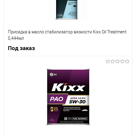
Присадка в масло стабилизатор вязкости Kixx Oil Treatment
0,444мл
Под заказ
Под заказ
В список
Недоступно