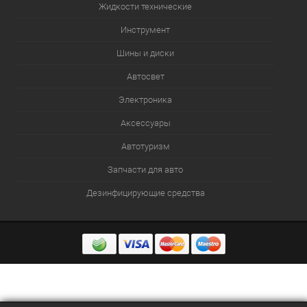
Жидкости технические
Инструмент
Шины и диски
Автосвет
Электроника
Аксессуары
Автотуризм
Запчасти для авто
Дезинфицирующие средства