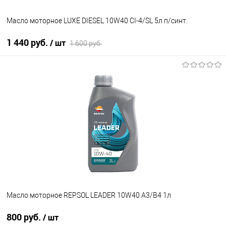
Масло моторное LUXE DIESEL 10W40 CI-4/SL 5л п/синт.
1 440 руб.
/ шт
1 600 руб.
В корзину
В избранное
В наличии
Масло моторное REPSOL LEADER 10W40 A3/B4 1л
800 руб.
/ шт