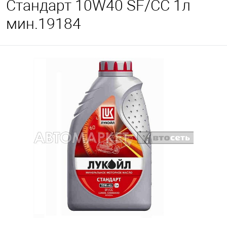
Стандарт 10W40 SF/CC 1л
мин.19184