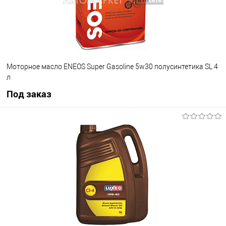
Моторное масло ENEOS Super Gasoline 5w30 полусинтетика SL 4
л
Под заказ
Под заказ
В избранное
Под заказ