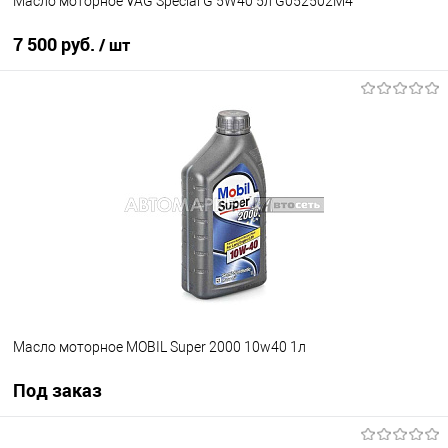
Масло моторное VAG Special G 5W40 5л G052502M4
7 500 руб.
/ шт
В корзину
В избранное
В наличии
Масло моторное MOBIL Super 2000 10w40 1л
Под заказ
Под заказ