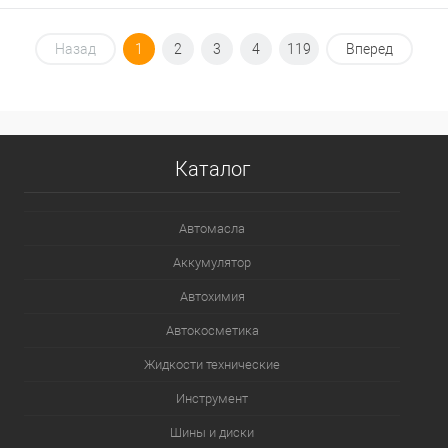
В корзину
Назад
1
2
3
4
119
Вперед
В избранное
В наличии
Каталог
Автомасла
Аккумулятор
Автохимия
Автокосметика
Жидкости технические
Инструмент
Шины и диски