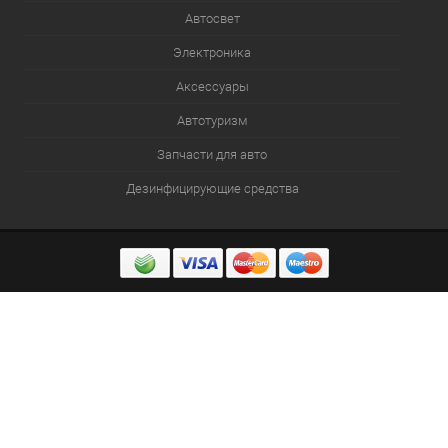
Автосвет
Электроника
Аксессуары
Автотуризм
Запчасти для авто
Дезинфицирующие средства