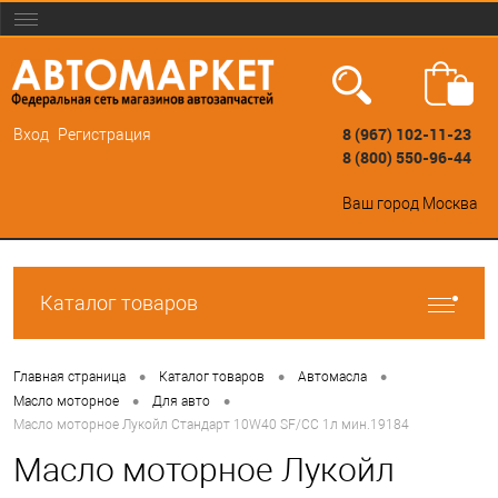
8 (967) 102-11-23
Вход
Регистрация
8 (800) 550-96-44
Ваш город
Москва
Каталог товаров
•
•
•
Главная страница
Каталог товаров
Автомасла
•
•
Масло моторное
Для авто
Масло моторное Лукойл Стандарт 10W40 SF/CC 1л мин.19184
Масло моторное Лукойл